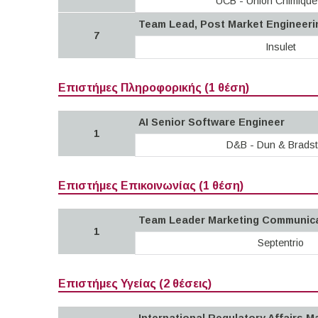
UCB - Union Chimique
Team Lead, Post Market Engineeri
7
Insulet
Επιστήμες Πληροφορικής (1 θέση)
AI Senior Software Engineer
1
D&B - Dun & Bradst
Επιστήμες Επικοινωνίας (1 θέση)
Team Leader Marketing Communic
1
Septentrio
Επιστήμες Υγείας (2 θέσεις)