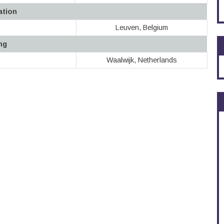
ation
Leuven, Belgium
ng
Waalwijk, Netherlands