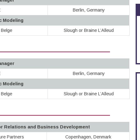
Manager
E
Berlin, Germany
c Modeling
 Belge
Slough or Braine L’Alleud
Manager
E
Berlin, Germany
c Modeling
 Belge
Slough or Braine L’Alleud
tor Relations and Business Development
ure Partners
Copenhagen, Denmark