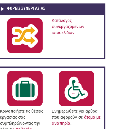
ΦΟΡΕΙΣ ΣΥΝΕΡΓΑΣΙΑΣ
Κατάλογος
συνεργαζόμενων
ιστοσελίδων
Κοινοποιήστε τις θέσεις
Ενημερωθείτε για άρθρα
εργασίας σας
που αφορούν σε
άτομα με
συμπληρώνοντας την
αναπηρία
.