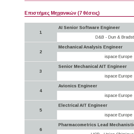
Επιστήμες Μηχανικών (7 θέσεις)
AI Senior Software Engineer
1
D&B - Dun & Bradst
Mechanical Analysis Engineer
2
ispace Europe
Senior Mechanical AIT Engineer
3
ispace Europe
Avionics Engineer
4
ispace Europe
Electrical AIT Engineer
5
ispace Europe
Pharmacometrics Lead Mechanisti
6