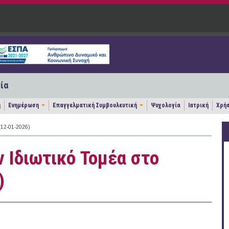
ία
η
Ενημέρωση
Επαγγελματική Συμβουλευτική
Ψυχολογία
Ιατρική
Χρήσ
12-01-2026)
ν Ιδιωτικό Τομέα στο
)