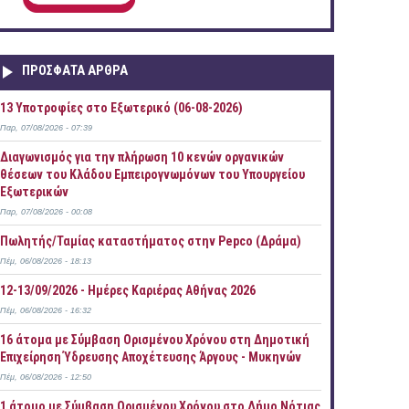
ΠΡOΣΦΑΤΑ AΡΘΡΑ
13 Υποτροφίες στο Εξωτερικό (06-08-2026)
Παρ, 07/08/2026 - 07:39
Διαγωνισμός για την πλήρωση 10 κενών οργανικών
θέσεων του Κλάδου Εμπειρογνωμόνων του Υπουργείου
Εξωτερικών
Παρ, 07/08/2026 - 00:08
Πωλητής/Ταμίας καταστήματος στην Pepco (Δράμα)
Πέμ, 06/08/2026 - 18:13
12-13/09/2026 - Ημέρες Καριέρας Αθήνας 2026
Πέμ, 06/08/2026 - 16:32
16 άτομα με Σύμβαση Ορισμένου Χρόνου στη Δημοτική
Επιχείρηση Ύδρευσης Αποχέτευσης Άργους - Μυκηνών
Πέμ, 06/08/2026 - 12:50
1 άτομο με Σύμβαση Ορισμένου Χρόνου στο Δήμο Νότιας