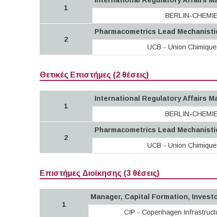
International Regulatory Affairs 
1
BERLIN-CHEMI
Pharmacometrics Lead Mechanisti
2
UCB - Union Chimique
Θετικές Επιστήμες (2 θέσεις)
International Regulatory Affairs 
1
BERLIN-CHEMI
Pharmacometrics Lead Mechanisti
2
UCB - Union Chimique
Επιστήμες Διοίκησης (3 θέσεις)
Manager, Capital Formation, Inves
1
CIP - Copenhagen Infrastruct