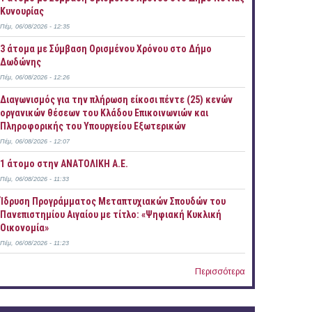
Κυνουρίας
Πέμ, 06/08/2026 - 12:35
3 άτομα με Σύμβαση Ορισμένου Χρόνου στο Δήμο
Δωδώνης
Πέμ, 06/08/2026 - 12:26
Διαγωνισμός για την πλήρωση είκοσι πέντε (25) κενών
οργανικών θέσεων του Κλάδου Επικοινωνιών και
Πληροφορικής του Υπουργείου Εξωτερικών
Πέμ, 06/08/2026 - 12:07
1 άτομο στην ΑΝΑΤΟΛΙΚΗ Α.Ε.
Πέμ, 06/08/2026 - 11:33
Ίδρυση Προγράμματος Μεταπτυχιακών Σπουδών του
Πανεπιστημίου Αιγαίου με τίτλο: «Ψηφιακή Κυκλική
Οικονομία»
Πέμ, 06/08/2026 - 11:23
Περισσότερα