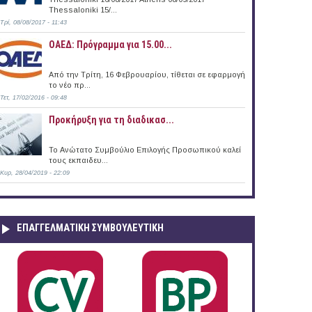
Thessaloniki 15/...
Τρί, 08/08/2017 - 11:43
ΟΑΕΔ: Πρόγραμμα για 15.00...
Από την Τρίτη, 16 Φεβρουαρίου, τίθεται σε εφαρμογή
το νέο πρ...
Τετ, 17/02/2016 - 09:48
Προκήρυξη για τη διαδικασ...
Το Ανώτατο Συμβούλιο Επιλογής Προσωπικού καλεί
τους εκπαιδευ...
Κυρ, 28/04/2019 - 22:09
ΕΠΑΓΓΕΛΜΑΤΙΚΉ ΣΥΜΒΟΥΛΕΥΤΙΚΉ