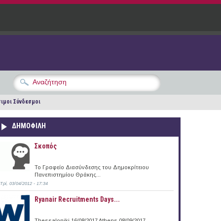
ιμοι Σύνδεσμοι
ΔΗΜΟΦΙΛΗ
Σκοπός
Το Γραφείο Διασύνδεσης του Δημοκρίτειου
Πανεπιστημίου Θράκης...
Τρί, 03/04/2012 - 17:34
Ryanair Recruitments Days...
Thessaloniki 16/08/2017 Athens 08/09/2017