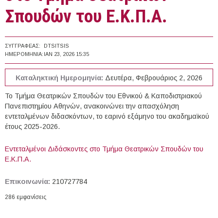
Σπουδών του Ε.Κ.Π.Α.
ΣΥΓΓΡΑΦΈΑΣ:
DTSITSIS
ΗΜΕΡΟΜΗΝΊΑ:
ΙΑΝ 23, 2026 15:35
Καταληκτική Ημερομηνία:
Δευτέρα, Φεβρουάριος 2, 2026
Το Τμήμα Θεατρικών Σπουδών του Εθνικού & Καποδιστριακού
Πανεπιστημίου Αθηνών, ανακοινώνει την απασχόληση
εντεταλμένων διδασκόντων, το εαρινό εξάμηνο του ακαδημαϊκού
έτους 2025-2026.
Εντεταλμένοι Διδάσκοντες στο Τμήμα Θεατρικών Σπουδών του
Ε.Κ.Π.Α.
Επικοινωνία:
210727784
286 εμφανίσεις