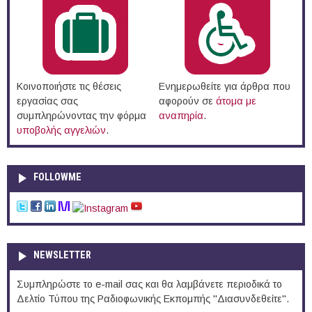
Κοινοποιήστε τις θέσεις
Ενημερωθείτε για άρθρα που
εργασίας σας
αφορούν σε
άτομα με
συμπληρώνοντας την φόρμα
αναπηρία
.
υποβολής αγγελιών
.
FOLLOWME
NEWSLETTER
Συμπληρώστε το e-mail σας και θα λαμβάνετε περιοδικά το
Δελτίο Τύπου της Ραδιοφωνικής Εκπομπής "Διασυνδεθείτε".