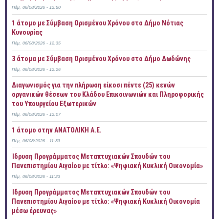
Πέμ, 06/08/2026 - 12:50
1 άτομο με Σύμβαση Ορισμένου Χρόνου στο Δήμο Νότιας
Κυνουρίας
Πέμ, 06/08/2026 - 12:35
3 άτομα με Σύμβαση Ορισμένου Χρόνου στο Δήμο Δωδώνης
Πέμ, 06/08/2026 - 12:26
Διαγωνισμός για την πλήρωση είκοσι πέντε (25) κενών
οργανικών θέσεων του Κλάδου Επικοινωνιών και Πληροφορικής
του Υπουργείου Εξωτερικών
Πέμ, 06/08/2026 - 12:07
1 άτομο στην ΑΝΑΤΟΛΙΚΗ Α.Ε.
Πέμ, 06/08/2026 - 11:33
Ίδρυση Προγράμματος Μεταπτυχιακών Σπουδών του
Πανεπιστημίου Αιγαίου με τίτλο: «Ψηφιακή Κυκλική Οικονομία»
Πέμ, 06/08/2026 - 11:23
Ίδρυση Προγράμματος Μεταπτυχιακών Σπουδών του
Πανεπιστημίου Αιγαίου με τίτλο: «Ψηφιακή Κυκλική Οικονομία
μέσω έρευνας»