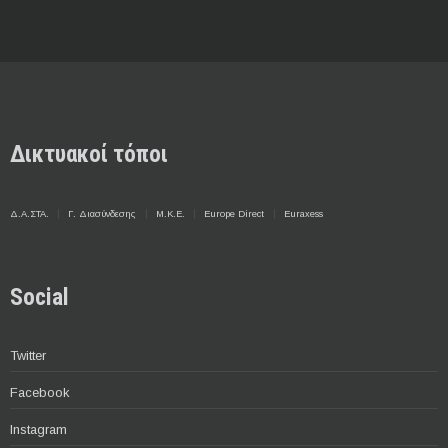
Δικτυακοί τόποι
Δ.Α.ΣΤΑ.
Γ. Διασύνδεσης
Μ.Κ.Ε.
Europe Direct
Euraxess
Social
Twitter
Facebook
Instagram