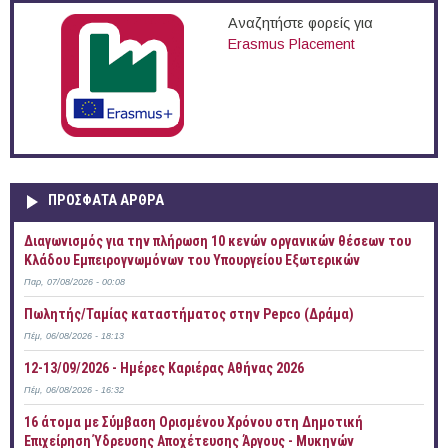
Αναζητήστε φορείς για
Erasmus Placement
ΠΡOΣΦΑΤΑ AΡΘΡΑ
Διαγωνισμός για την πλήρωση 10 κενών οργανικών θέσεων του
Κλάδου Εμπειρογνωμόνων του Υπουργείου Εξωτερικών
Παρ, 07/08/2026 - 00:08
Πωλητής/Ταμίας καταστήματος στην Pepco (Δράμα)
Πέμ, 06/08/2026 - 18:13
12-13/09/2026 - Ημέρες Καριέρας Αθήνας 2026
Πέμ, 06/08/2026 - 16:32
16 άτομα με Σύμβαση Ορισμένου Χρόνου στη Δημοτική
Επιχείρηση Ύδρευσης Αποχέτευσης Άργους - Μυκηνών