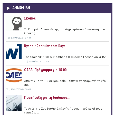
ΔΗΜΟΦΙΛΗ
Σκοπός
Το Γραφείο Διασύνδεσης του Δημοκρίτειου Πανεπιστημίου
Θράκης...
Τρί, 03/04/2012 - 17:34
Ryanair Recruitments Days...
Thessaloniki 16/08/2017 Athens 08/09/2017 Thessaloniki 15/...
Τρί, 08/08/2017 - 11:43
ΟΑΕΔ: Πρόγραμμα για 15.00...
Από την Τρίτη, 16 Φεβρουαρίου, τίθεται σε εφαρμογή το νέο
πρ...
Τετ, 17/02/2016 - 09:48
Προκήρυξη για τη διαδικασ...
Το Ανώτατο Συμβούλιο Επιλογής Προσωπικού καλεί τους
εκπαιδευ...