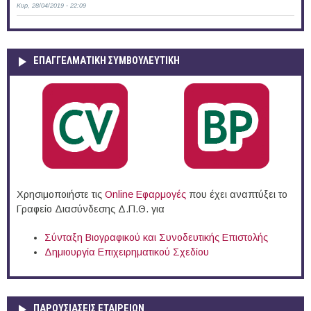
Κυρ, 28/04/2019 - 22:09
ΕΠΑΓΓΕΛΜΑΤΙΚΉ ΣΥΜΒΟΥΛΕΥΤΙΚΉ
Χρησιμοποιήστε τις
Online Eφαρμογές
που έχει αναπτύξει το
Γραφείο Διασύνδεσης Δ.Π.Θ. για
Σύνταξη Βιογραφικού και Συνοδευτικής Επιστολής
Δημιουργία Επιχειρηματικού Σχεδίου
ΠΑΡΟΥΣΙΆΣΕΙΣ ΕΤΑΙΡΕΙΏΝ