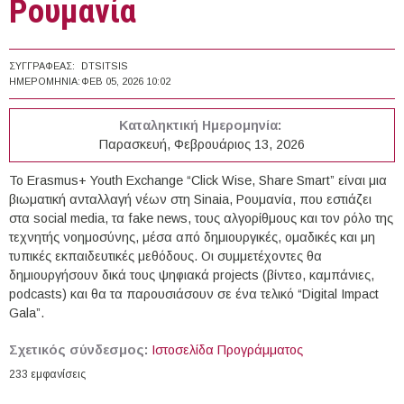
Ρουμανία
ΣΥΓΓΡΑΦΈΑΣ:
DTSITSIS
ΗΜΕΡΟΜΗΝΊΑ:
ΦΕΒ 05, 2026 10:02
Καταληκτική Ημερομηνία:
Παρασκευή, Φεβρουάριος 13, 2026
Το Erasmus+ Youth Exchange “Click Wise, Share Smart” είναι μια
βιωματική ανταλλαγή νέων στη Sinaia, Ρουμανία, που εστιάζει
στα social media, τα fake news, τους αλγορίθμους και τον ρόλο της
τεχνητής νοημοσύνης, μέσα από δημιουργικές, ομαδικές και μη
τυπικές εκπαιδευτικές μεθόδους. Οι συμμετέχοντες θα
δημιουργήσουν δικά τους ψηφιακά projects (βίντεο, καμπάνιες,
podcasts) και θα τα παρουσιάσουν σε ένα τελικό “Digital Impact
Gala”.
Σχετικός σύνδεσμος:
Ιστοσελίδα Προγράμματος
233 εμφανίσεις