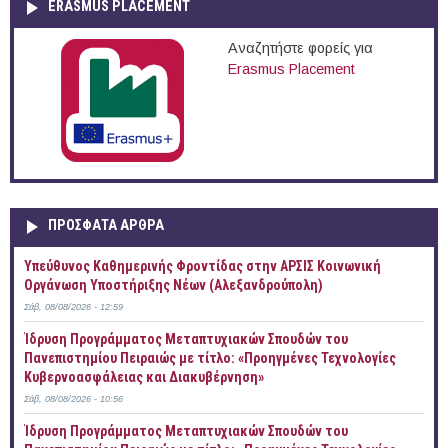
ERASMUS PLACEMENT
Αναζητήστε φορείς για
Erasmus Placement
ΠΡOΣΦΑΤΑ AΡΘΡΑ
Yπεύθυνος Καθημερινής Φροντίδας στην ΑΡΣΙΣ Κοινωνική
Οργάνωση Υποστήριξης Νέων (Αλεξανδρούπολη)
Σάβ, 08/08/2026 - 12:59
Ίδρυση Προγράμματος Μεταπτυχιακών Σπουδών του
Πανεπιστημίου Πειραιώς με τίτλο: «Προηγμένες Τεχνολογίες
Κυβερνοασφάλειας και Διακυβέρνηση»
Σάβ, 08/08/2026 - 10:56
Ίδρυση Προγράμματος Μεταπτυχιακών Σπουδών του