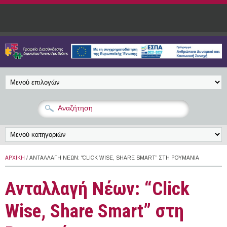
Παράκαμψη προς το κυρίως περιεχόμενο
ΑΡΧΙΚΉ
/ ΑΝΤΑΛΛΑΓΉ ΝΈΩΝ: “CLICK WISE, SHARE SMART” ΣΤΗ ΡΟΥΜΑΝΊΑ
Ανταλλαγή Νέων: “Click
Wise, Share Smart” στη