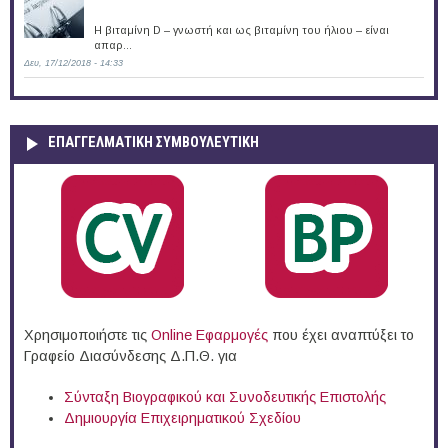
Η βιταμίνη D – γνωστή και ως βιταμίνη του ήλιου – είναι
απαρ...
Δευ, 17/12/2018 - 14:33
ΕΠΑΓΓΕΛΜΑΤΙΚΉ ΣΥΜΒΟΥΛΕΥΤΙΚΉ
Χρησιμοποιήστε τις
Online Eφαρμογές
που έχει αναπτύξει το
Γραφείο Διασύνδεσης Δ.Π.Θ. για
Σύνταξη Βιογραφικού και Συνοδευτικής Επιστολής
Δημιουργία Επιχειρηματικού Σχεδίου