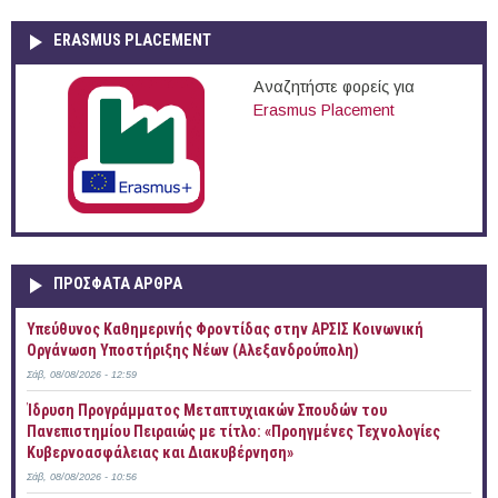
ERASMUS PLACEMENT
Αναζητήστε φορείς για
Erasmus Placement
ΠΡOΣΦΑΤΑ AΡΘΡΑ
Yπεύθυνος Καθημερινής Φροντίδας στην ΑΡΣΙΣ Κοινωνική
Οργάνωση Υποστήριξης Νέων (Αλεξανδρούπολη)
Σάβ, 08/08/2026 - 12:59
Ίδρυση Προγράμματος Μεταπτυχιακών Σπουδών του
Πανεπιστημίου Πειραιώς με τίτλο: «Προηγμένες Τεχνολογίες
Κυβερνοασφάλειας και Διακυβέρνηση»
Σάβ, 08/08/2026 - 10:56