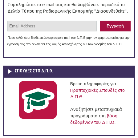
Συμπληρώστε το e-mail σας και θα λαμβάνετε περιοδικά το
Δελτίο Τύπου της Ραδιοφωνικής Εκπομπής "Διασυνδεθείτε".
Παρακαλώ, όσοι διαθέτετε λογαριασμό e-mail του Δ.Π.Θ μην τον χρησιμοποιείτε για την
εγγραφή σας στο newsletter της Δομής Απασχόλησης & Σταδιοδρομίας του Δ.Π.Θ.
ΣΠΟΥΔΈΣ ΣΤΟ Δ.Π.Θ.
Βρείτε πληροφορίες για
Προπτυχιακές Σπουδές στο
Δ.Π.Θ.
Αναζητήστε μεταπτυχιακά
προγράμματα στη
βάση
δεδομένων του Δ.Π.Θ.