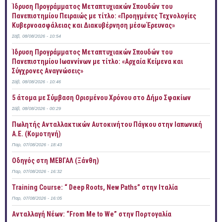
Ίδρυση Προγράμματος Μεταπτυχιακών Σπουδών του
Πανεπιστημίου Πειραιώς με τίτλο: «Προηγμένες Τεχνολογίες
Κυβερνοασφάλειας και Διακυβέρνηση μέσω Έρευνας»
Σάβ, 08/08/2026 - 10:54
Ίδρυση Προγράμματος Μεταπτυχιακών Σπουδών του
Πανεπιστημίου Ιωαννίνων με τίτλο: «Αρχαία Κείμενα και
Σύγχρονες Αναγνώσεις»
Σάβ, 08/08/2026 - 10:46
5 άτομα με Σύμβαση Ορισμένου Χρόνου στο Δήμο Σφακίων
Σάβ, 08/08/2026 - 00:29
Πωλητής Ανταλλακτικών Αυτοκινήτου Πάγκου στην Ιαπωνική
Α.Ε. (Κομοτηνή)
Παρ, 07/08/2026 - 18:43
Οδηγός στη ΜΕΒΓΑΛ (Ξάνθη)
Παρ, 07/08/2026 - 16:32
Training Course: “ Deep Roots, New Paths” στην Ιταλία
Παρ, 07/08/2026 - 16:05
Ανταλλαγή Νέων: “From Me to We” στην Πορτογαλία