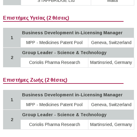
STAFFBRIDGE Ltd
Malta
Επιστήμες Υγείας (2 θέσεις)
Business Development in-Licensing Manager
1
MPP - Medicines Patent Pool
Geneva, Switzerland
Group Leader - Science & Technology
2
Coriolis Pharma Research
Martinsried, Germany
Επιστήμες Ζωής (2 θέσεις)
Business Development in-Licensing Manager
1
MPP - Medicines Patent Pool
Geneva, Switzerland
Group Leader - Science & Technology
2
Coriolis Pharma Research
Martinsried, Germany