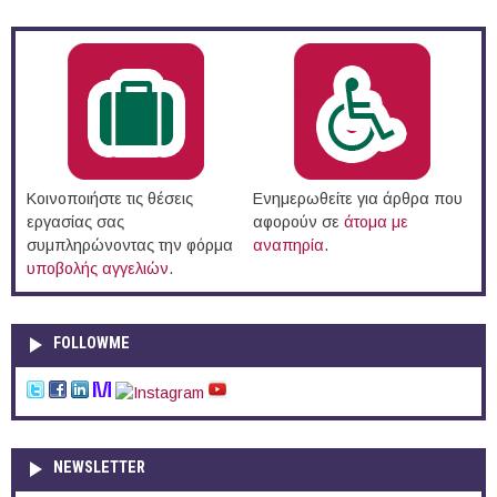
Κοινοποιήστε τις θέσεις
Ενημερωθείτε για άρθρα που
εργασίας σας
αφορούν σε
άτομα με
συμπληρώνοντας την φόρμα
αναπηρία
.
υποβολής αγγελιών
.
FOLLOWME
NEWSLETTER