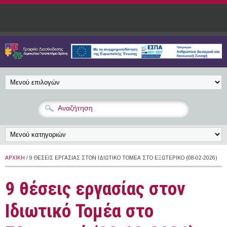
Παράκαμψη προς το κυρίως περιεχόμενο
ΑΡΧΙΚΉ
/ 9 ΘΈΣΕΙΣ ΕΡΓΑΣΊΑΣ ΣΤΟΝ ΙΔΙΩΤΙΚΌ ΤΟΜΈΑ ΣΤΟ ΕΞΩΤΕΡΙΚΌ (08-02-2026)
9 θέσεις εργασίας στον
Ιδιωτικό Τομέα στο