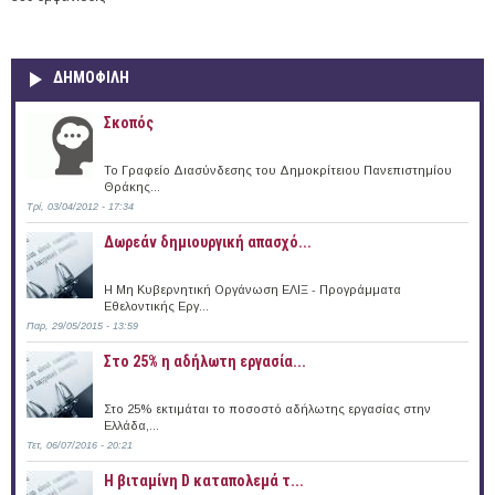
ΔΗΜΟΦΙΛΗ
Σκοπός
Το Γραφείο Διασύνδεσης του Δημοκρίτειου Πανεπιστημίου
Θράκης...
Τρί, 03/04/2012 - 17:34
Δωρεάν δημιουργική απασχό...
Η Μη Κυβερνητική Οργάνωση ΕΛΙΞ - Προγράμματα
Εθελοντικής Εργ...
Παρ, 29/05/2015 - 13:59
Στο 25% η αδήλωτη εργασία...
Στο 25% εκτιμάται το ποσοστό αδήλωτης εργασίας στην
Ελλάδα,...
Τετ, 06/07/2016 - 20:21
Η βιταμίνη D καταπολεμά τ...