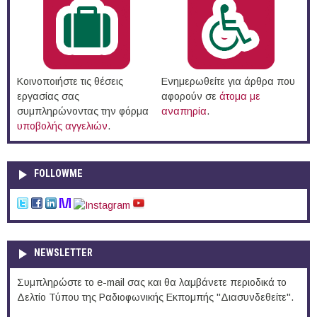
Κοινοποιήστε τις θέσεις
Ενημερωθείτε για άρθρα που
εργασίας σας
αφορούν σε
άτομα με
συμπληρώνοντας την φόρμα
αναπηρία
.
υποβολής αγγελιών
.
FOLLOWME
NEWSLETTER
Συμπληρώστε το e-mail σας και θα λαμβάνετε περιοδικά το
Δελτίο Τύπου της Ραδιοφωνικής Εκπομπής "Διασυνδεθείτε".