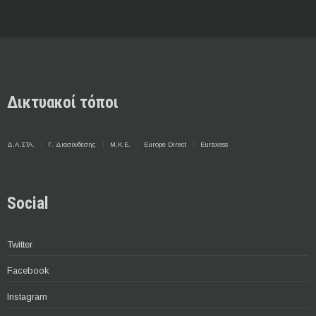
Δικτυακοί τόποι
Δ.Α.ΣΤΑ.
Γ. Διασύνδεσης
Μ.Κ.Ε.
Europe Direct
Euraxess
Social
Twitter
Facebook
Instagram