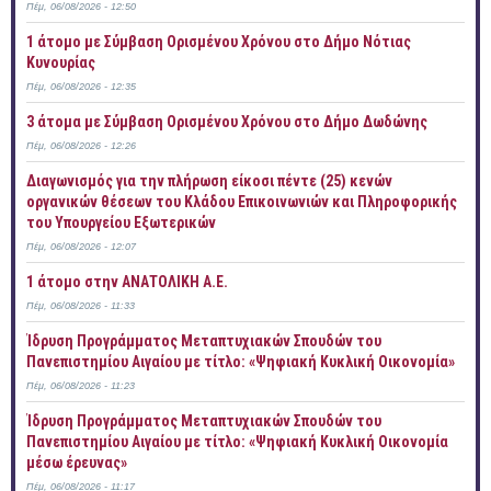
Πέμ, 06/08/2026 - 12:50
1 άτομο με Σύμβαση Ορισμένου Χρόνου στο Δήμο Νότιας
Κυνουρίας
Πέμ, 06/08/2026 - 12:35
3 άτομα με Σύμβαση Ορισμένου Χρόνου στο Δήμο Δωδώνης
Πέμ, 06/08/2026 - 12:26
Διαγωνισμός για την πλήρωση είκοσι πέντε (25) κενών
οργανικών θέσεων του Κλάδου Επικοινωνιών και Πληροφορικής
του Υπουργείου Εξωτερικών
Πέμ, 06/08/2026 - 12:07
1 άτομο στην ΑΝΑΤΟΛΙΚΗ Α.Ε.
Πέμ, 06/08/2026 - 11:33
Ίδρυση Προγράμματος Μεταπτυχιακών Σπουδών του
Πανεπιστημίου Αιγαίου με τίτλο: «Ψηφιακή Κυκλική Οικονομία»
Πέμ, 06/08/2026 - 11:23
Ίδρυση Προγράμματος Μεταπτυχιακών Σπουδών του
Πανεπιστημίου Αιγαίου με τίτλο: «Ψηφιακή Κυκλική Οικονομία
μέσω έρευνας»
Πέμ, 06/08/2026 - 11:17