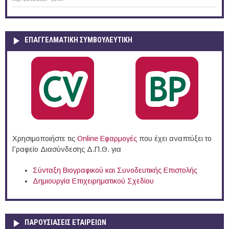
ΕΠΑΓΓΕΛΜΑΤΙΚΉ ΣΥΜΒΟΥΛΕΥΤΙΚΉ
Χρησιμοποιήστε τις
Online Eφαρμογές
που έχει αναπτύξει το
Γραφείο Διασύνδεσης Δ.Π.Θ. για
Σύνταξη Βιογραφικού και Συνοδευτικής Επιστολής
Δημιουργία Επιχειρηματικού Σχεδίου
ΠΑΡΟΥΣΙΆΣΕΙΣ ΕΤΑΙΡΕΙΏΝ