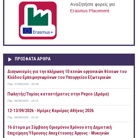
Αναζητήστε φορείς για
Erasmus Placement
ΠΡOΣΦΑΤΑ AΡΘΡΑ
Διαγωνισμός για την πλήρωση 10 κενών οργανικών θέσεων του
Κλάδου Εμπειρογνωμόνων του Υπουργείου Εξωτερικών
Παρ, 07/08/2026 - 00:08
Πωλητής/Ταμίας καταστήματος στην Pepco (Δράμα)
Πέμ, 06/08/2026 - 18:13
12-13/09/2026 - Ημέρες Καριέρας Αθήνας 2026
Πέμ, 06/08/2026 - 16:32
16 άτομα με Σύμβαση Ορισμένου Χρόνου στη Δημοτική
Επιχείρηση Ύδρευσης Αποχέτευσης Άργους - Μυκηνών