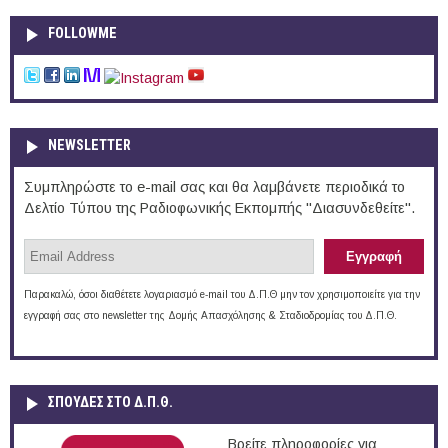
FOLLOWME
NEWSLETTER
Συμπληρώστε το e-mail σας και θα λαμβάνετε περιοδικά το
Δελτίο Τύπου της Ραδιοφωνικής Εκπομπής "Διασυνδεθείτε".
Παρακαλώ, όσοι διαθέτετε λογαριασμό e-mail του Δ.Π.Θ μην τον χρησιμοποιείτε για την
εγγραφή σας στο newsletter της Δομής Απασχόλησης & Σταδιοδρομίας του Δ.Π.Θ.
ΣΠΟΥΔΈΣ ΣΤΟ Δ.Π.Θ.
Βρείτε πληροφορίες για