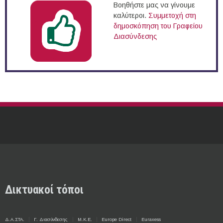
Βοηθήστε μας να γίνουμε
καλύτεροι.
Συμμετοχή στη
δημοσκόπηση του Γραφείου
Διασύνδεσης
Δικτυακοί τόποι
Δ.Α.ΣΤΑ.
Γ. Διασύνδεσης
Μ.Κ.Ε.
Europe Direct
Euraxess