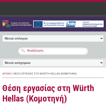
Παράκαμψη προς το κυρίως περιεχόμενο
ΑΡΧΙΚΉ
/ ΘΈΣΗ ΕΡΓΑΣΊΑΣ ΣΤΗ WÜRTH HELLAS (ΚΟΜΟΤΗΝΉ)
Θέση εργασίας στη Würth
Hellas (Κομοτηνή)