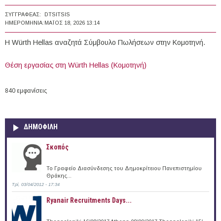
ΣΥΓΓΡΑΦΈΑΣ:
DTSITSIS
ΗΜΕΡΟΜΗΝΊΑ:
ΜΆΙΟΣ 18, 2026 13:14
Η Würth Hellas αναζητά Σύμβουλο Πωλήσεων στην Κομοτηνή.
Θέση εργασίας στη Würth Hellas (Κομοτηνή)
840 εμφανίσεις
ΔΗΜΟΦΙΛΗ
Σκοπός
Το Γραφείο Διασύνδεσης του Δημοκρίτειου Πανεπιστημίου
Θράκης...
Τρί, 03/04/2012 - 17:34
Ryanair Recruitments Days...