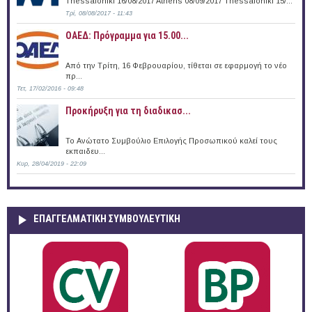
Thessaloniki 16/08/2017 Athens 08/09/2017 Thessaloniki 15/...
Τρί, 08/08/2017 - 11:43
ΟΑΕΔ: Πρόγραμμα για 15.00...
Από την Τρίτη, 16 Φεβρουαρίου, τίθεται σε εφαρμογή το νέο
πρ...
Τετ, 17/02/2016 - 09:48
Προκήρυξη για τη διαδικασ...
Το Ανώτατο Συμβούλιο Επιλογής Προσωπικού καλεί τους
εκπαιδευ...
Κυρ, 28/04/2019 - 22:09
ΕΠΑΓΓΕΛΜΑΤΙΚΉ ΣΥΜΒΟΥΛΕΥΤΙΚΉ