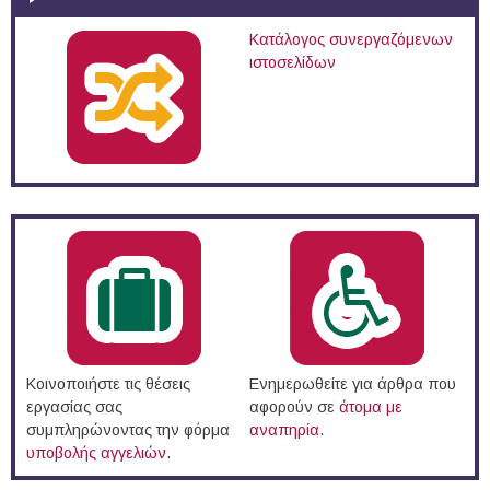
Κατάλογος συνεργαζόμενων
ιστοσελίδων
Κοινοποιήστε τις θέσεις
Ενημερωθείτε για άρθρα που
εργασίας σας
αφορούν σε
άτομα με
συμπληρώνοντας την φόρμα
αναπηρία
.
υποβολής αγγελιών
.