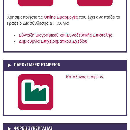
Χρησιμοποιήστε τις
Online Eφαρμογές
που έχει αναπτύξει το
Γραφείο Διασύνδεσης Δ.Π.Θ. για
Σύνταξη Βιογραφικού και Συνοδευτικής Επιστολής
Δημιουργία Επιχειρηματικού Σχεδίου
ΠΑΡΟΥΣΙΆΣΕΙΣ ΕΤΑΙΡΕΙΏΝ
Κατάλογος εταιριών
ΦΟΡΕΙΣ ΣΥΝΕΡΓΑΣΙΑΣ