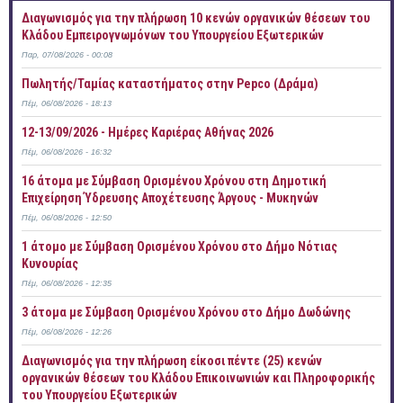
Διαγωνισμός για την πλήρωση 10 κενών οργανικών θέσεων του
Κλάδου Εμπειρογνωμόνων του Υπουργείου Εξωτερικών
Παρ, 07/08/2026 - 00:08
Πωλητής/Ταμίας καταστήματος στην Pepco (Δράμα)
Πέμ, 06/08/2026 - 18:13
12-13/09/2026 - Ημέρες Καριέρας Αθήνας 2026
Πέμ, 06/08/2026 - 16:32
16 άτομα με Σύμβαση Ορισμένου Χρόνου στη Δημοτική
Επιχείρηση Ύδρευσης Αποχέτευσης Άργους - Μυκηνών
Πέμ, 06/08/2026 - 12:50
1 άτομο με Σύμβαση Ορισμένου Χρόνου στο Δήμο Νότιας
Κυνουρίας
Πέμ, 06/08/2026 - 12:35
3 άτομα με Σύμβαση Ορισμένου Χρόνου στο Δήμο Δωδώνης
Πέμ, 06/08/2026 - 12:26
Διαγωνισμός για την πλήρωση είκοσι πέντε (25) κενών
οργανικών θέσεων του Κλάδου Επικοινωνιών και Πληροφορικής
του Υπουργείου Εξωτερικών