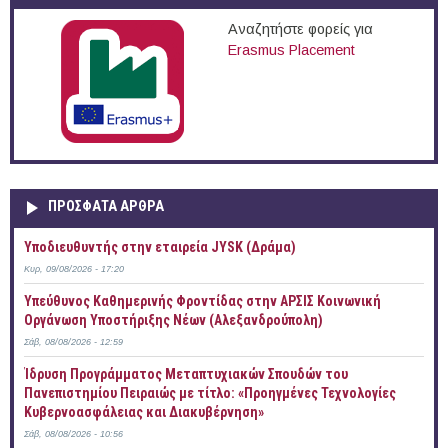
Αναζητήστε φορείς για
Erasmus Placement
ΠΡOΣΦΑΤΑ AΡΘΡΑ
Υποδιευθυντής στην εταιρεία JYSK (Δράμα)
Κυρ, 09/08/2026 - 17:20
Yπεύθυνος Καθημερινής Φροντίδας στην ΑΡΣΙΣ Κοινωνική
Οργάνωση Υποστήριξης Νέων (Αλεξανδρούπολη)
Σάβ, 08/08/2026 - 12:59
Ίδρυση Προγράμματος Μεταπτυχιακών Σπουδών του
Πανεπιστημίου Πειραιώς με τίτλο: «Προηγμένες Τεχνολογίες
Κυβερνοασφάλειας και Διακυβέρνηση»
Σάβ, 08/08/2026 - 10:56