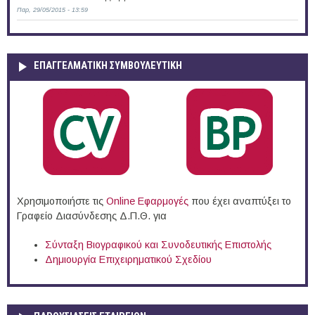
Παρ, 29/05/2015 - 13:59
ΕΠΑΓΓΕΛΜΑΤΙΚΉ ΣΥΜΒΟΥΛΕΥΤΙΚΉ
Χρησιμοποιήστε τις
Online Eφαρμογές
που έχει αναπτύξει το
Γραφείο Διασύνδεσης Δ.Π.Θ. για
Σύνταξη Βιογραφικού και Συνοδευτικής Επιστολής
Δημιουργία Επιχειρηματικού Σχεδίου