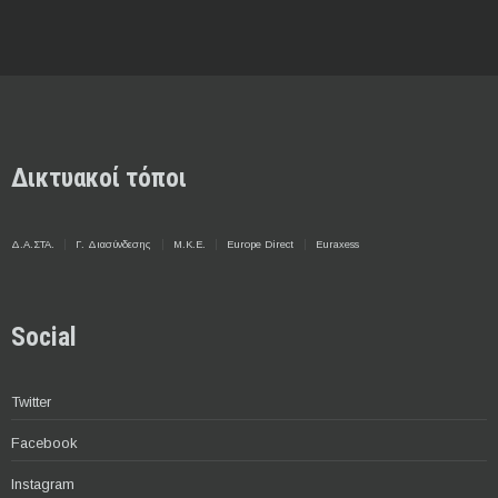
Δικτυακοί τόποι
Δ.Α.ΣΤΑ.
Γ. Διασύνδεσης
Μ.Κ.Ε.
Europe Direct
Euraxess
Social
Twitter
Facebook
Instagram