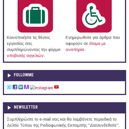
Κοινοποιήστε τις θέσεις
Ενημερωθείτε για άρθρα που
εργασίας σας
αφορούν σε
άτομα με
συμπληρώνοντας την φόρμα
αναπηρία
.
υποβολής αγγελιών
.
FOLLOWME
NEWSLETTER
Συμπληρώστε το e-mail σας και θα λαμβάνετε περιοδικά το
Δελτίο Τύπου της Ραδιοφωνικής Εκπομπής "Διασυνδεθείτε".