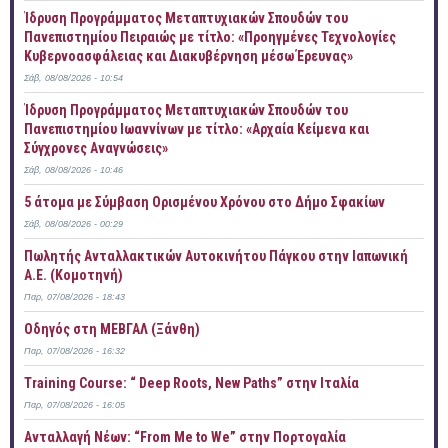
Ίδρυση Προγράμματος Μεταπτυχιακών Σπουδών του
Πανεπιστημίου Πειραιώς με τίτλο: «Προηγμένες Τεχνολογίες
Κυβερνοασφάλειας και Διακυβέρνηση μέσω Έρευνας»
Σάβ, 08/08/2026 - 10:54
Ίδρυση Προγράμματος Μεταπτυχιακών Σπουδών του
Πανεπιστημίου Ιωαννίνων με τίτλο: «Αρχαία Κείμενα και
Σύγχρονες Αναγνώσεις»
Σάβ, 08/08/2026 - 10:46
5 άτομα με Σύμβαση Ορισμένου Χρόνου στο Δήμο Σφακίων
Σάβ, 08/08/2026 - 00:29
Πωλητής Ανταλλακτικών Αυτοκινήτου Πάγκου στην Ιαπωνική
Α.Ε. (Κομοτηνή)
Παρ, 07/08/2026 - 18:43
Οδηγός στη ΜΕΒΓΑΛ (Ξάνθη)
Παρ, 07/08/2026 - 16:32
Training Course: “ Deep Roots, New Paths” στην Ιταλία
Παρ, 07/08/2026 - 16:05
Ανταλλαγή Νέων: “From Me to We” στην Πορτογαλία