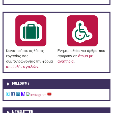
Κοινοποιήστε τις θέσεις
Ενημερωθείτε για άρθρα που
εργασίας σας
αφορούν σε
άτομα με
συμπληρώνοντας την φόρμα
αναπηρία
.
υποβολής αγγελιών
.
FOLLOWME
NEWSLETTER