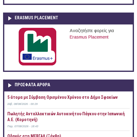
ERASMUS PLACEMENT
Αναζητήστε φορείς για
Erasmus Placement
ΠΡOΣΦΑΤΑ AΡΘΡΑ
5 άτομα με Σύμβαση Ορισμένου Χρόνου στο Δήμο Σφακίων
Σάβ, 08/08/2026 - 00:29
Πωλητής Ανταλλακτικών Αυτοκινήτου Πάγκου στην Ιαπωνική
Α.Ε. (Κομοτηνή)
Παρ, 07/08/2026 - 18:43
Οδηγός στη ΜΕΒΓΑΛ (Ξάνθη)