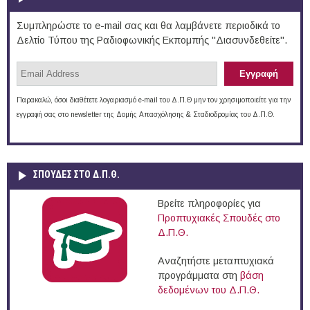
Συμπληρώστε το e-mail σας και θα λαμβάνετε περιοδικά το
Δελτίο Τύπου της Ραδιοφωνικής Εκπομπής "Διασυνδεθείτε".
Παρακαλώ, όσοι διαθέτετε λογαριασμό e-mail του Δ.Π.Θ μην τον χρησιμοποιείτε για την
εγγραφή σας στο newsletter της Δομής Απασχόλησης & Σταδιοδρομίας του Δ.Π.Θ.
ΣΠΟΥΔΈΣ ΣΤΟ Δ.Π.Θ.
Βρείτε πληροφορίες για
Προπτυχιακές Σπουδές στο
Δ.Π.Θ.
Αναζητήστε μεταπτυχιακά
προγράμματα στη
βάση
δεδομένων του Δ.Π.Θ.