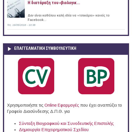
Η διατάραξη του «βιολογικ...
Δεν είναι καθόλου καλή ιδέα να «τσεκάρει» κανείς το
Facebook...
Τετ, 16/05/2018 - 10:38
ΕΠΑΓΓΕΛΜΑΤΙΚΉ ΣΥΜΒΟΥΛΕΥΤΙΚΉ
Χρησιμοποιήστε τις
Online Eφαρμογές
που έχει αναπτύξει το
Γραφείο Διασύνδεσης Δ.Π.Θ. για
Σύνταξη Βιογραφικού και Συνοδευτικής Επιστολής
Δημιουργία Επιχειρηματικού Σχεδίου