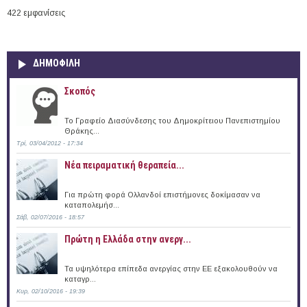
422 εμφανίσεις
ΔΗΜΟΦΙΛΗ
Σκοπός
Το Γραφείο Διασύνδεσης του Δημοκρίτειου Πανεπιστημίου
Θράκης...
Τρί, 03/04/2012 - 17:34
Νέα πειραματική θεραπεία...
Για πρώτη φορά Ολλανδοί επιστήμονες δοκίμασαν να
καταπολεμήσ...
Σάβ, 02/07/2016 - 18:57
Πρώτη η Ελλάδα στην ανεργ...
Τα υψηλότερα επίπεδα ανεργίας στην ΕΕ εξακολουθούν να
καταγρ...
Κυρ, 02/10/2016 - 19:39