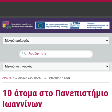
Παράκαμψη προς το κυρίως περιεχόμενο
ΑΡΧΙΚΉ
/ 10 ΆΤΟΜΑ ΣΤΟ ΠΑΝΕΠΙΣΤΉΜΙΟ ΙΩΑΝΝΊΝΩΝ
10 άτομα στο Πανεπιστήμιο
Ιωαννίνων