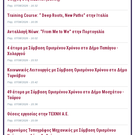
Παρ, 07/08/2026 - 16:32
Training Course: “ Deep Roots, New Paths” στην Ιταλία
Παρ, 07/08/2026 - 16:05
Ανταλλαγή Νέων: “From Me to We” στην Πορτογαλία
Παρ, 07/08/2026 - 16:02
4 άτομα με Σύμβαση Ορισμένου Χρόνου στο Δήμο Παπάγου -
Χολαργού
Παρ, 07/08/2026 - 15:53
Κοινωνικός Λειτουργός με Σύμβαση Ορισμένου Χρόνου στο Δήμο
Τυρνάβου
Παρ, 07/08/2026 - 15:42
49 άτομα με Σύμβαση Ορισμένου Χρόνου στο Δήμο Μοσχάτου -
Ταύρου
Παρ, 07/08/2026 - 15:36
Θέσεις εργασίας στην ΤΕΧΝΗ Α.Ε.
Παρ, 07/08/2026 - 15:09
Αγρονόμος Τοπογράφος Μηχανικός με Σύμβαση Ορισμένου