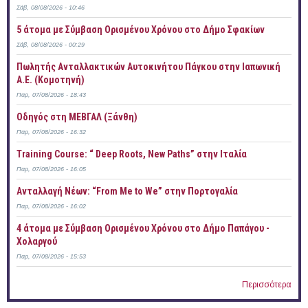
Σάβ, 08/08/2026 - 10:46
5 άτομα με Σύμβαση Ορισμένου Χρόνου στο Δήμο Σφακίων
Σάβ, 08/08/2026 - 00:29
Πωλητής Ανταλλακτικών Αυτοκινήτου Πάγκου στην Ιαπωνική
Α.Ε. (Κομοτηνή)
Παρ, 07/08/2026 - 18:43
Οδηγός στη ΜΕΒΓΑΛ (Ξάνθη)
Παρ, 07/08/2026 - 16:32
Training Course: “ Deep Roots, New Paths” στην Ιταλία
Παρ, 07/08/2026 - 16:05
Ανταλλαγή Νέων: “From Me to We” στην Πορτογαλία
Παρ, 07/08/2026 - 16:02
4 άτομα με Σύμβαση Ορισμένου Χρόνου στο Δήμο Παπάγου -
Χολαργού
Παρ, 07/08/2026 - 15:53
Περισσότερα