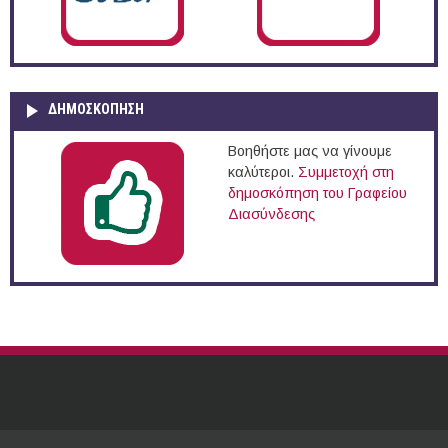
ΔΗΜΟΣΚΌΠΗΣΗ
Βοηθήστε μας να γίνουμε
καλύτεροι.
Συμμετοχή στη
δημοσκόπηση του Γραφείου
Διασύνδεσης