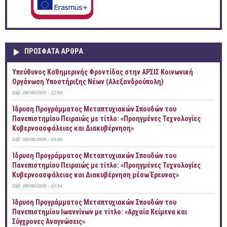
ΠΡOΣΦΑΤΑ AΡΘΡΑ
Yπεύθυνος Καθημερινής Φροντίδας στην ΑΡΣΙΣ Κοινωνική
Οργάνωση Υποστήριξης Νέων (Αλεξανδρούπολη)
Σάβ, 08/08/2026 - 12:59
Ίδρυση Προγράμματος Μεταπτυχιακών Σπουδών του
Πανεπιστημίου Πειραιώς με τίτλο: «Προηγμένες Τεχνολογίες
Κυβερνοασφάλειας και Διακυβέρνηση»
Σάβ, 08/08/2026 - 10:56
Ίδρυση Προγράμματος Μεταπτυχιακών Σπουδών του
Πανεπιστημίου Πειραιώς με τίτλο: «Προηγμένες Τεχνολογίες
Κυβερνοασφάλειας και Διακυβέρνηση μέσω Έρευνας»
Σάβ, 08/08/2026 - 10:54
Ίδρυση Προγράμματος Μεταπτυχιακών Σπουδών του
Πανεπιστημίου Ιωαννίνων με τίτλο: «Αρχαία Κείμενα και
Σύγχρονες Αναγνώσεις»