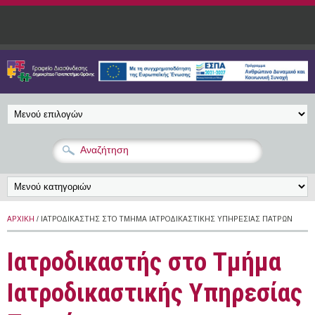
Παράκαμψη προς το κυρίως περιεχόμενο
ΑΡΧΙΚΉ
/ ΙΑΤΡΟΔΙΚΑΣΤΉΣ ΣΤΟ ΤΜΉΜΑ ΙΑΤΡΟΔΙΚΑΣΤΙΚΉΣ ΥΠΗΡΕΣΊΑΣ ΠΑΤΡΏΝ
Ιατροδικαστής στο Τμήμα
Ιατροδικαστικής Υπηρεσίας