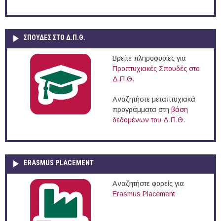
ΣΠΟΥΔΈΣ ΣΤΟ Δ.Π.Θ.
Βρείτε πληροφορίες για
Προπτυχιακές Σπουδές στο
Δ.Π.Θ.
Αναζητήστε μεταπτυχιακά
προγράμματα στη
βάση
δεδομένων του Δ.Π.Θ.
ERASMUS PLACEMENT
Αναζητήστε φορείς για
Erasmus Placement