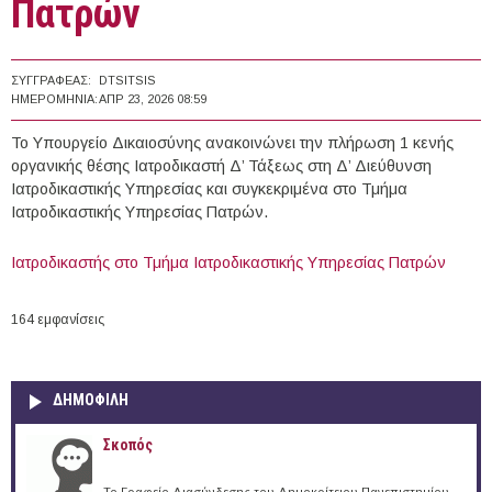
Πατρών
ΣΥΓΓΡΑΦΈΑΣ:
DTSITSIS
ΗΜΕΡΟΜΗΝΊΑ:
ΑΠΡ 23, 2026 08:59
Το Υπουργείο Δικαιοσύνης ανακοινώνει την πλήρωση 1 κενής
οργανικής θέσης Ιατροδικαστή Δ’ Τάξεως στη Δ’ Διεύθυνση
Ιατροδικαστικής Υπηρεσίας και συγκεκριμένα στο Τμήμα
Ιατροδικαστικής Υπηρεσίας Πατρών.
Ιατροδικαστής στο Τμήμα Ιατροδικαστικής Υπηρεσίας Πατρών
164 εμφανίσεις
ΔΗΜΟΦΙΛΗ
Σκοπός
Το Γραφείο Διασύνδεσης του Δημοκρίτειου Πανεπιστημίου