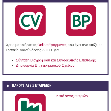
Χρησιμοποιήστε τις
Online Eφαρμογές
που έχει αναπτύξει το
Γραφείο Διασύνδεσης Δ.Π.Θ. για
Σύνταξη Βιογραφικού και Συνοδευτικής Επιστολής
Δημιουργία Επιχειρηματικού Σχεδίου
ΠΑΡΟΥΣΙΆΣΕΙΣ ΕΤΑΙΡΕΙΏΝ
Κατάλογος εταιριών