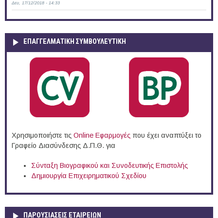
Δευ, 17/12/2018 - 14:33
ΕΠΑΓΓΕΛΜΑΤΙΚΉ ΣΥΜΒΟΥΛΕΥΤΙΚΉ
Χρησιμοποιήστε τις
Online Eφαρμογές
που έχει αναπτύξει το
Γραφείο Διασύνδεσης Δ.Π.Θ. για
Σύνταξη Βιογραφικού και Συνοδευτικής Επιστολής
Δημιουργία Επιχειρηματικού Σχεδίου
ΠΑΡΟΥΣΙΆΣΕΙΣ ΕΤΑΙΡΕΙΏΝ