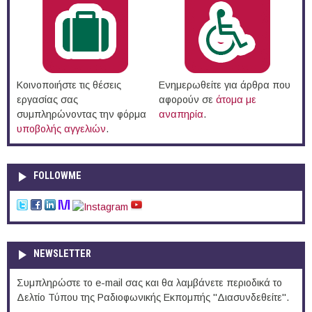
Κοινοποιήστε τις θέσεις
Ενημερωθείτε για άρθρα που
εργασίας σας
αφορούν σε
άτομα με
συμπληρώνοντας την φόρμα
αναπηρία
.
υποβολής αγγελιών
.
FOLLOWME
NEWSLETTER
Συμπληρώστε το e-mail σας και θα λαμβάνετε περιοδικά το
Δελτίο Τύπου της Ραδιοφωνικής Εκπομπής "Διασυνδεθείτε".