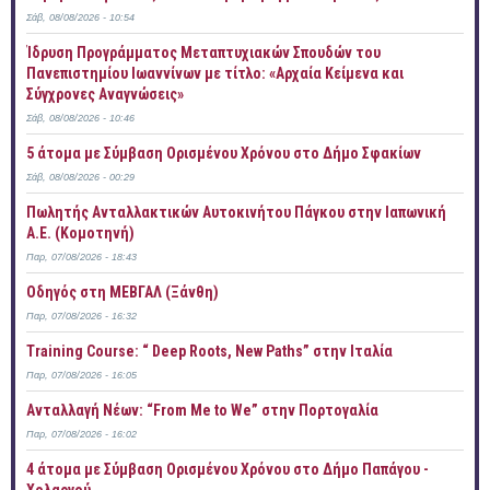
Σάβ, 08/08/2026 - 10:54
Ίδρυση Προγράμματος Μεταπτυχιακών Σπουδών του
Πανεπιστημίου Ιωαννίνων με τίτλο: «Αρχαία Κείμενα και
Σύγχρονες Αναγνώσεις»
Σάβ, 08/08/2026 - 10:46
5 άτομα με Σύμβαση Ορισμένου Χρόνου στο Δήμο Σφακίων
Σάβ, 08/08/2026 - 00:29
Πωλητής Ανταλλακτικών Αυτοκινήτου Πάγκου στην Ιαπωνική
Α.Ε. (Κομοτηνή)
Παρ, 07/08/2026 - 18:43
Οδηγός στη ΜΕΒΓΑΛ (Ξάνθη)
Παρ, 07/08/2026 - 16:32
Training Course: “ Deep Roots, New Paths” στην Ιταλία
Παρ, 07/08/2026 - 16:05
Ανταλλαγή Νέων: “From Me to We” στην Πορτογαλία
Παρ, 07/08/2026 - 16:02
4 άτομα με Σύμβαση Ορισμένου Χρόνου στο Δήμο Παπάγου -