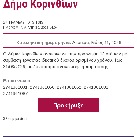
Δήμο Κορινθίων
ΣΥΓΓΡΑΦΈΑΣ:
DTSITSIS
ΗΜΕΡΟΜΗΝΊΑ:
ΑΠΡ 30, 2026 14:04
Καταληκτική ημερομηνία:
Δευτέρα, Μάιος 11, 2026
Ο Δήμος Κορινθίων ανακοινώνει την πρόσληψη 12 ατόμων με
σύμβαση εργασίας ιδιωτικού δικαίου ορισμένου χρόνου, έως
31/08/2026, με δυνατότητα ανανέωσης ή παράτασης.
Επικοινωνία:
2741361031, 2741361050, 2741361062, 2741361081,
2741361097
Προκήρυξη
322 εμφανίσεις