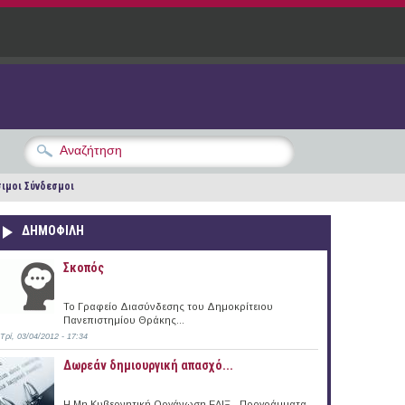
ιμοι Σύνδεσμοι
ΔΗΜΟΦΙΛΗ
Σκοπός
Το Γραφείο Διασύνδεσης του Δημοκρίτειου
Πανεπιστημίου Θράκης...
Τρί, 03/04/2012 - 17:34
Δωρεάν δημιουργική απασχό...
Η Μη Κυβερνητική Οργάνωση ΕΛΙΞ - Προγράμματα