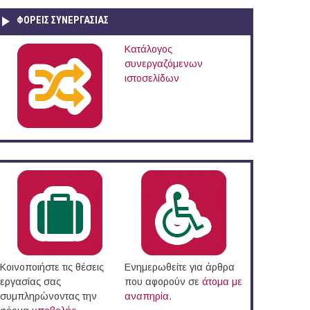
ΦΟΡΕΙΣ ΣΥΝΕΡΓΑΣΙΑΣ
Κατάλογος
συνεργαζόμενων
ιστοσελίδων
Κοινοποιήστε τις θέσεις
Ενημερωθείτε για άρθρα
εργασίας σας
που αφορούν σε
άτομα με
συμπληρώνοντας την
αναπηρία
.