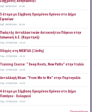
Σύγχρονες Αναγνώσεις»
Σάβ, 08/08/2026 - 10:46
5 άτομα με Σύμβαση Ορισμένου Χρόνου στο Δήμο
Σφακίων
Σάβ, 08/08/2026 - 00:29
Πωλητής Ανταλλακτικών Αυτοκινήτου Πάγκου στην
Ιαπωνική Α.Ε. (Κομοτηνή)
Παρ, 07/08/2026 - 18:43
Οδηγός στη ΜΕΒΓΑΛ (Ξάνθη)
Παρ, 07/08/2026 - 16:32
Training Course: “ Deep Roots, New Paths” στην Ιταλία
Παρ, 07/08/2026 - 16:05
Ανταλλαγή Νέων: “From Me to We” στην Πορτογαλία
Παρ, 07/08/2026 - 16:02
4 άτομα με Σύμβαση Ορισμένου Χρόνου στο Δήμο
Παπάγου - Χολαργού
Παρ, 07/08/2026 - 15:53
Περισσότερα