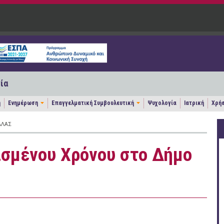
ία
η
Ενημέρωση
Επαγγελματική Συμβουλευτική
Ψυχολογία
Ιατρική
Χρήσ
ΆΛΑΣ
ισμένου Χρόνου στο Δήμο