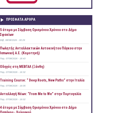
ΠΡOΣΦΑΤΑ AΡΘΡΑ
5 άτομα με Σύμβαση Ορισμένου Χρόνου στο Δήμο
Σφακίων
Σάβ, 08/08/2026 - 00:29
Πωλητής Ανταλλακτικών Αυτοκινήτου Πάγκου στην
Ιαπωνική Α.Ε. (Κομοτηνή)
Παρ, 07/08/2026 - 18:43
Οδηγός στη ΜΕΒΓΑΛ (Ξάνθη)
Παρ, 07/08/2026 - 16:32
Training Course: “ Deep Roots, New Paths” στην Ιταλία
Παρ, 07/08/2026 - 16:05
Ανταλλαγή Νέων: “From Me to We” στην Πορτογαλία
Παρ, 07/08/2026 - 16:02
4 άτομα με Σύμβαση Ορισμένου Χρόνου στο Δήμο
Παπάγου - Χολαργού