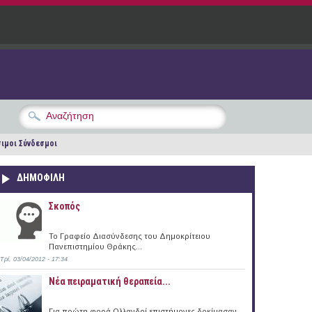
ιμοι Σύνδεσμοι
ΔΗΜΟΦΙΛΗ
Σκοπός
Το Γραφείο Διασύνδεσης του Δημοκρίτειου
Πανεπιστημίου Θράκης...
Τρί, 03/04/2012 - 17:34
Νέα πειραματική θεραπεία...
Για πρώτη φορά Ολλανδοί επιστήμονες δοκίμασαν