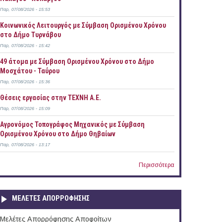
Παρ, 07/08/2026 - 15:53
Κοινωνικός Λειτουργός με Σύμβαση Ορισμένου Χρόνου
στο Δήμο Τυρνάβου
Παρ, 07/08/2026 - 15:42
49 άτομα με Σύμβαση Ορισμένου Χρόνου στο Δήμο
Μοσχάτου - Ταύρου
Παρ, 07/08/2026 - 15:36
Θέσεις εργασίας στην ΤΕΧΝΗ Α.Ε.
Παρ, 07/08/2026 - 15:09
Αγρονόμος Τοπογράφος Μηχανικός με Σύμβαση
Ορισμένου Χρόνου στο Δήμο Θηβαίων
Παρ, 07/08/2026 - 13:17
Περισσότερα
ΜΕΛΕΤΕΣ ΑΠΟΡΡΟΦΗΣΗΣ
Μελέτες Απορρόφησης Αποφοίτων