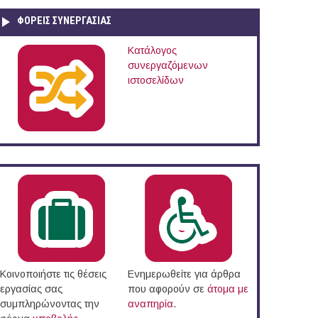
ΦΟΡΕΙΣ ΣΥΝΕΡΓΑΣΙΑΣ
Κατάλογος
συνεργαζόμενων
ιστοσελίδων
Κοινοποιήστε τις θέσεις
Ενημερωθείτε για άρθρα
εργασίας σας
που αφορούν σε
άτομα με
συμπληρώνοντας την
αναπηρία
.