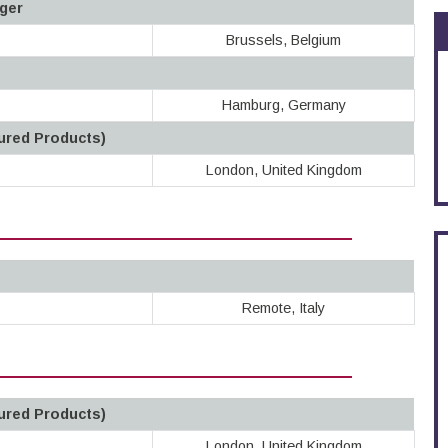
ger
Brussels, Belgium
Hamburg, Germany
tured Products)
London, United Kingdom
Remote, Italy
tured Products)
London, United Kingdom