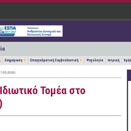
ία
η
Ενημέρωση
Επαγγελματική Συμβουλευτική
Ψυχολογία
Ιατρική
Χρήσ
7-05-2026)
 Ιδιωτικό Τομέα στο
)