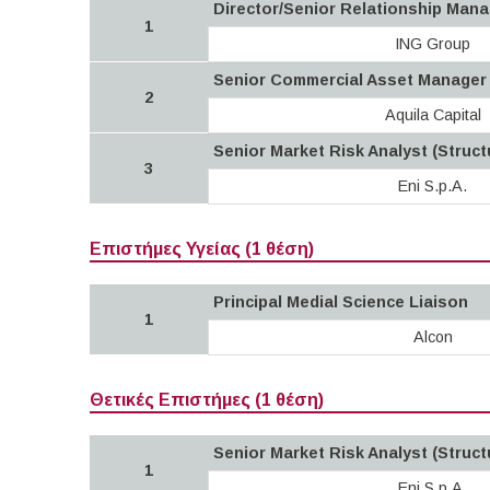
Director/Senior Relationship Mana
1
ING Group
Senior Commercial Asset Manager
2
Aquila Capital
Senior Market Risk Analyst (Struc
3
Eni S.p.A.
Επιστήμες Υγείας (1 θέση)
Principal Medial Science Liaison
1
Alcon
Θετικές Επιστήμες (1 θέση)
Senior Market Risk Analyst (Struc
1
Eni S.p.A.