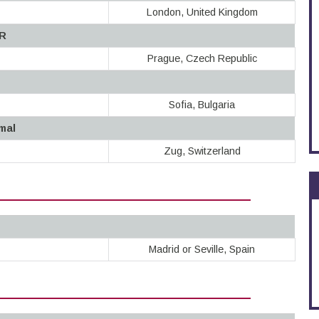
London, United Kingdom
ER
Prague, Czech Republic
Sofia, Bulgaria
mal
Zug, Switzerland
Madrid or Seville, Spain