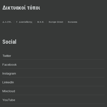
Δικτυακοί τόποι
Δ.Α.ΣΤΑ.
Γ. Διασύνδεσης
Μ.Κ.Ε.
Europe Direct
Euraxess
Social
Twitter
Facebook
Instagram
LinkedIn
Mixcloud
YouTube