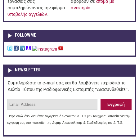
εργασίας σας
αφορούν σε
άτομα με
συμπληρώνοντας την φόρμα
αναπηρία
.
υποβολής αγγελιών
.
FOLLOWME
NEWSLETTER
Συμπληρώστε το e-mail σας και θα λαμβάνετε περιοδικά το
Δελτίο Τύπου της Ραδιοφωνικής Εκπομπής "Διασυνδεθείτε".
Παρακαλώ, όσοι διαθέτετε λογαριασμό e-mail του Δ.Π.Θ μην τον χρησιμοποιείτε για την
εγγραφή σας στο newsletter της Δομής Απασχόλησης & Σταδιοδρομίας του Δ.Π.Θ.