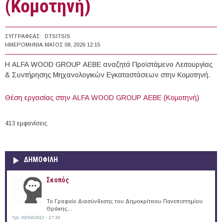
(Κομοτηνή)
ΣΥΓΓΡΑΦΈΑΣ:
DTSITSIS
ΗΜΕΡΟΜΗΝΊΑ:
ΜΆΙΟΣ 08, 2026 12:15
Η ALFA WOOD GROUP ΑΕΒΕ αναζητά Προϊστάμενο Λειτουργίας
& Συντήρησης Μηχανολογικών Εγκαταστάσεων στην Κομοτηνή.
Θέση εργασίας στην ALFA WOOD GROUP ΑΕΒΕ (Κομοτηνή)
413 εμφανίσεις
ΔΗΜΟΦΙΛΗ
Σκοπός
Το Γραφείο Διασύνδεσης του Δημοκρίτειου Πανεπιστημίου
Θράκης...
Τρί, 03/04/2012 - 17:34