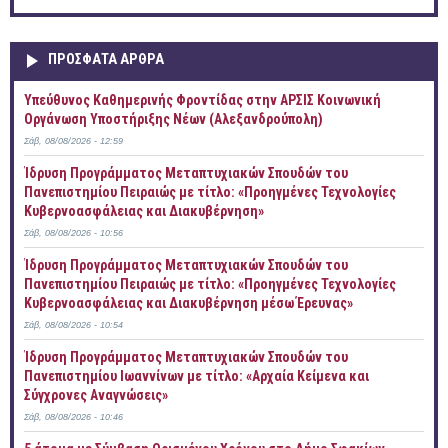
ΠΡOΣΦΑΤΑ AΡΘΡΑ
Yπεύθυνος Καθημερινής Φροντίδας στην ΑΡΣΙΣ Κοινωνική
Οργάνωση Υποστήριξης Νέων (Αλεξανδρούπολη)
Σάβ, 08/08/2026 - 12:59
Ίδρυση Προγράμματος Μεταπτυχιακών Σπουδών του
Πανεπιστημίου Πειραιώς με τίτλο: «Προηγμένες Τεχνολογίες
Κυβερνοασφάλειας και Διακυβέρνηση»
Σάβ, 08/08/2026 - 10:56
Ίδρυση Προγράμματος Μεταπτυχιακών Σπουδών του
Πανεπιστημίου Πειραιώς με τίτλο: «Προηγμένες Τεχνολογίες
Κυβερνοασφάλειας και Διακυβέρνηση μέσω Έρευνας»
Σάβ, 08/08/2026 - 10:54
Ίδρυση Προγράμματος Μεταπτυχιακών Σπουδών του
Πανεπιστημίου Ιωαννίνων με τίτλο: «Αρχαία Κείμενα και
Σύγχρονες Αναγνώσεις»
Σάβ, 08/08/2026 - 10:46