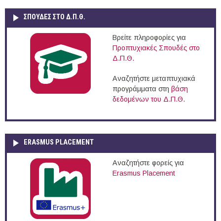
ΣΠΟΥΔΈΣ ΣΤΟ Δ.Π.Θ.
Βρείτε πληροφορίες για
Προπτυχιακές Σπουδές στο
Δ.Π.Θ.
Αναζητήστε μεταπτυχιακά
προγράμματα στη
βάση
δεδομένων του Δ.Π.Θ.
ERASMUS PLACEMENT
Αναζητήστε φορείς για
Erasmus Placement