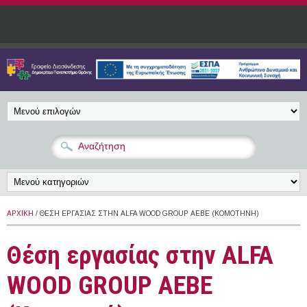
Παράκαμψη προς το κυρίως περιεχόμενο
ΑΡΧΙΚΉ
/ ΘΈΣΗ ΕΡΓΑΣΊΑΣ ΣΤΗΝ ALFA WOOD GROUP ΑΕΒΕ (ΚΟΜΟΤΗΝΉ)
Θέση εργασίας στην ALFA
WOOD GROUP ΑΕΒΕ