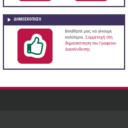
ΔΗΜΟΣΚΌΠΗΣΗ
Βοηθήστε μας να γίνουμε
καλύτεροι.
Συμμετοχή στη
δημοσκόπηση του Γραφείου
Διασύνδεσης