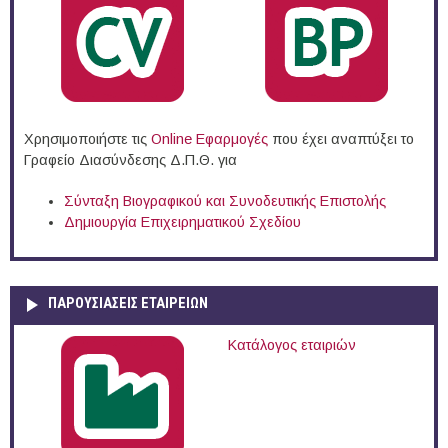
Χρησιμοποιήστε τις
Online Eφαρμογές
που έχει αναπτύξει το
Γραφείο Διασύνδεσης Δ.Π.Θ. για
Σύνταξη Βιογραφικού και Συνοδευτικής Επιστολής
Δημιουργία Επιχειρηματικού Σχεδίου
ΠΑΡΟΥΣΙΆΣΕΙΣ ΕΤΑΙΡΕΙΏΝ
Κατάλογος εταιριών