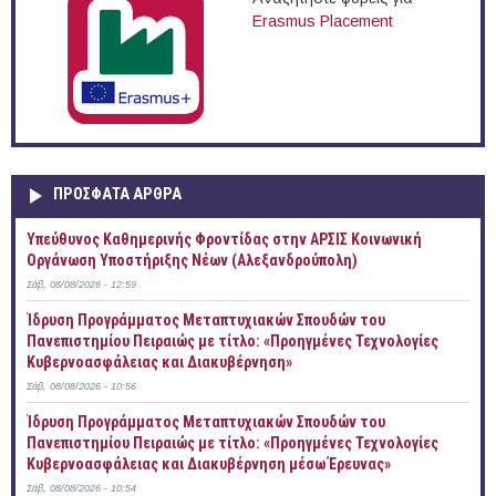
Erasmus Placement
ΠΡOΣΦΑΤΑ AΡΘΡΑ
Yπεύθυνος Καθημερινής Φροντίδας στην ΑΡΣΙΣ Κοινωνική
Οργάνωση Υποστήριξης Νέων (Αλεξανδρούπολη)
Σάβ, 08/08/2026 - 12:59
Ίδρυση Προγράμματος Μεταπτυχιακών Σπουδών του
Πανεπιστημίου Πειραιώς με τίτλο: «Προηγμένες Τεχνολογίες
Κυβερνοασφάλειας και Διακυβέρνηση»
Σάβ, 08/08/2026 - 10:56
Ίδρυση Προγράμματος Μεταπτυχιακών Σπουδών του
Πανεπιστημίου Πειραιώς με τίτλο: «Προηγμένες Τεχνολογίες
Κυβερνοασφάλειας και Διακυβέρνηση μέσω Έρευνας»
Σάβ, 08/08/2026 - 10:54