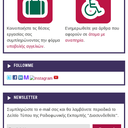
Κοινοποιήστε τις θέσεις
Ενημερωθείτε για άρθρα που
εργασίας σας
αφορούν σε
άτομα με
συμπληρώνοντας την φόρμα
αναπηρία
.
υποβολής αγγελιών
.
FOLLOWME
NEWSLETTER
Συμπληρώστε το e-mail σας και θα λαμβάνετε περιοδικά το
Δελτίο Τύπου της Ραδιοφωνικής Εκπομπής "Διασυνδεθείτε".