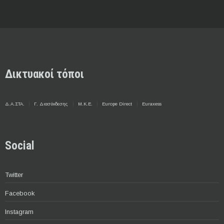
Δικτυακοί τόποι
Δ.Α.ΣΤΑ.
Γ. Διασύνδεσης
Μ.Κ.Ε.
Europe Direct
Euraxess
Social
Twitter
Facebook
Instagram