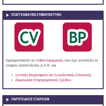
ΕΠΑΓΓΕΛΜΑΤΙΚΉ ΣΥΜΒΟΥΛΕΥΤΙΚΉ
Χρησιμοποιήστε τις
Online Eφαρμογές
που έχει αναπτύξει το
Γραφείο Διασύνδεσης Δ.Π.Θ. για
Σύνταξη Βιογραφικού και Συνοδευτικής Επιστολής
Δημιουργία Επιχειρηματικού Σχεδίου
ΠΑΡΟΥΣΙΆΣΕΙΣ ΕΤΑΙΡΕΙΏΝ