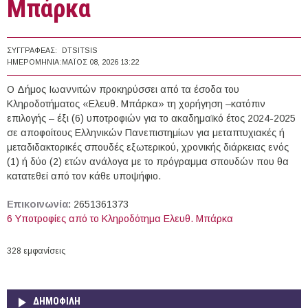
Μπάρκα
ΣΥΓΓΡΑΦΈΑΣ:
DTSITSIS
ΗΜΕΡΟΜΗΝΊΑ:
ΜΆΙΟΣ 08, 2026 13:22
Ο Δήμος Ιωαννιτών προκηρύσσει από τα έσοδα του
Κληροδοτήματος «Ελευθ. Μπάρκα» τη χορήγηση –κατόπιν
επιλογής – έξι (6) υποτροφιών για το ακαδημαϊκό έτος 2024-2025
σε αποφοίτους Ελληνικών Πανεπιστημίων για μεταπτυχιακές ή
μεταδιδακτορικές σπουδές εξωτερικού, χρονικής διάρκειας ενός
(1) ή δύο (2) ετών ανάλογα με το πρόγραμμα σπουδών που θα
κατατεθεί από τον κάθε υποψήφιο.
Επικοινωνία:
2651361373
6 Υποτροφίες από το Κληροδότημα Ελευθ. Μπάρκα
328 εμφανίσεις
ΔΗΜΟΦΙΛΗ