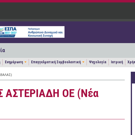
ία
η
Ενημέρωση
Επαγγελματική Συμβουλευτική
Ψυχολογία
Ιατρική
Χρήσ
ΑΒΆΛΑΣ)
Σ ΑΣΤΕΡΙΑΔΗ ΟΕ (Νέα