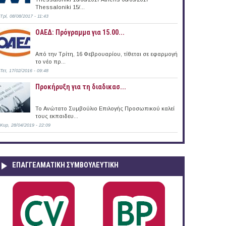
Thessaloniki 15/...
Τρί, 08/08/2017 - 11:43
ΟΑΕΔ: Πρόγραμμα για 15.00...
Από την Τρίτη, 16 Φεβρουαρίου, τίθεται σε εφαρμογή
το νέο πρ...
Τετ, 17/02/2016 - 09:48
Προκήρυξη για τη διαδικασ...
Το Ανώτατο Συμβούλιο Επιλογής Προσωπικού καλεί
τους εκπαιδευ...
Κυρ, 28/04/2019 - 22:09
ΕΠΑΓΓΕΛΜΑΤΙΚΉ ΣΥΜΒΟΥΛΕΥΤΙΚΉ