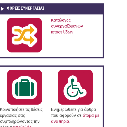
ΦΟΡΕΙΣ ΣΥΝΕΡΓΑΣΙΑΣ
Κατάλογος
συνεργαζόμενων
ιστοσελίδων
Κοινοποιήστε τις θέσεις
Ενημερωθείτε για άρθρα
εργασίας σας
που αφορούν σε
άτομα με
συμπληρώνοντας την
αναπηρία
.