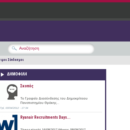
ιμοι Σύνδεσμοι
ΔΗΜΟΦΙΛΗ
Σκοπός
Το Γραφείο Διασύνδεσης του Δημοκρίτειου
Πανεπιστημίου Θράκης...
Τρί, 03/04/2012 - 17:34
Ryanair Recruitments Days...
Thessaloniki 16/08/2017 Athens 08/09/2017