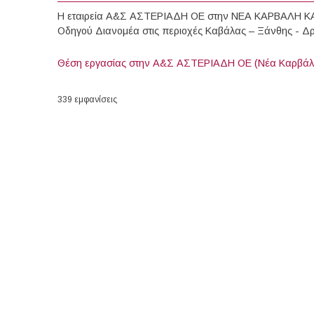
H εταιρεία Α&Σ ΑΣΤΕΡΙΑΔΗ ΟΕ στην ΝΕΑ ΚΑΡΒΑΛΗ ΚΑΒ
Οδηγού Διανομέα στις περιοχές Καβάλας – Ξάνθης - Δ
Θέση εργασίας στην Α&Σ ΑΣΤΕΡΙΑΔΗ ΟΕ (Νέα Καρβάλ
339 εμφανίσεις