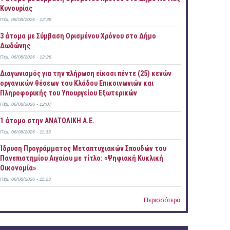
Κυνουρίας
Πέμ, 06/08/2026 - 12:35
3 άτομα με Σύμβαση Ορισμένου Χρόνου στο Δήμο
Δωδώνης
Πέμ, 06/08/2026 - 12:26
Διαγωνισμός για την πλήρωση είκοσι πέντε (25) κενών
οργανικών θέσεων του Κλάδου Επικοινωνιών και
Πληροφορικής του Υπουργείου Εξωτερικών
Πέμ, 06/08/2026 - 12:07
1 άτομο στην ΑΝΑΤΟΛΙΚΗ Α.Ε.
Πέμ, 06/08/2026 - 11:33
Ίδρυση Προγράμματος Μεταπτυχιακών Σπουδών του
Πανεπιστημίου Αιγαίου με τίτλο: «Ψηφιακή Κυκλική
Οικονομία»
Πέμ, 06/08/2026 - 11:23
Περισσότερα