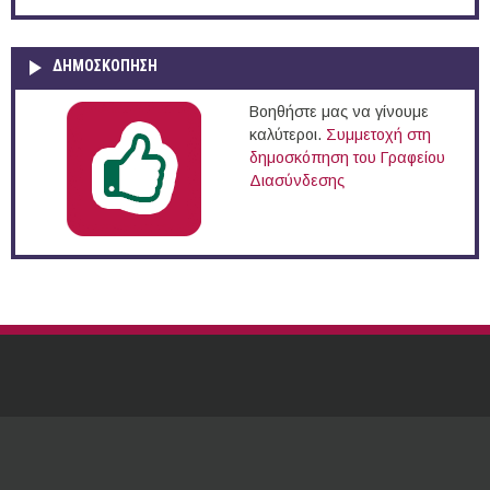
ΔΗΜΟΣΚΌΠΗΣΗ
Βοηθήστε μας να γίνουμε
καλύτεροι.
Συμμετοχή στη
δημοσκόπηση του Γραφείου
Διασύνδεσης