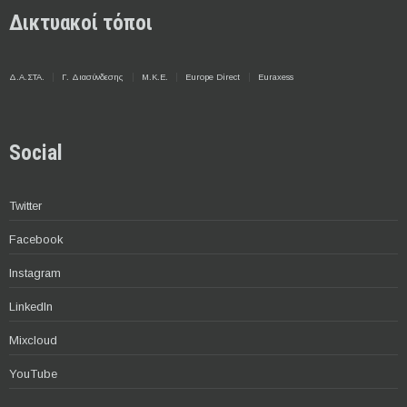
Δικτυακοί τόποι
Δ.Α.ΣΤΑ.
Γ. Διασύνδεσης
Μ.Κ.Ε.
Europe Direct
Euraxess
Social
Twitter
Facebook
Instagram
LinkedIn
Mixcloud
YouTube