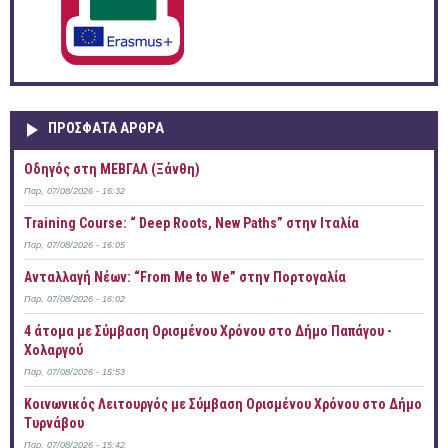
ΠΡOΣΦΑΤΑ AΡΘΡΑ
Οδηγός στη ΜΕΒΓΑΛ (Ξάνθη)
Παρ, 07/08/2026 - 16:32
Training Course: “ Deep Roots, New Paths” στην Ιταλία
Παρ, 07/08/2026 - 16:05
Ανταλλαγή Νέων: “From Me to We” στην Πορτογαλία
Παρ, 07/08/2026 - 16:02
4 άτομα με Σύμβαση Ορισμένου Χρόνου στο Δήμο Παπάγου -
Χολαργού
Παρ, 07/08/2026 - 15:53
Κοινωνικός Λειτουργός με Σύμβαση Ορισμένου Χρόνου στο Δήμο
Τυρνάβου
Παρ, 07/08/2026 - 15:42