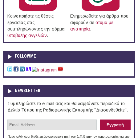
Κοινοποιήστε τις θέσεις
Ενημερωθείτε για άρθρα που
εργασίας σας
αφορούν σε
άτομα με
συμπληρώνοντας την φόρμα
αναπηρία
.
υποβολής αγγελιών
.
FOLLOWME
NEWSLETTER
Συμπληρώστε το e-mail σας και θα λαμβάνετε περιοδικά το
Δελτίο Τύπου της Ραδιοφωνικής Εκπομπής "Διασυνδεθείτε".
Παρακαλώ, όσοι διαθέτετε λογαριασμό e-mail του Δ.Π.Θ μην τον χρησιμοποιείτε για την