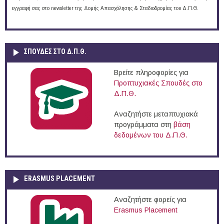
εγγραφή σας στο newsletter της Δομής Απασχόλησης & Σταδιοδρομίας του Δ.Π.Θ.
ΣΠΟΥΔΈΣ ΣΤΟ Δ.Π.Θ.
Βρείτε πληροφορίες για
Προπτυχιακές Σπουδές στο
Δ.Π.Θ.
Αναζητήστε μεταπτυχιακά
προγράμματα στη
βάση
δεδομένων του Δ.Π.Θ.
ERASMUS PLACEMENT
Αναζητήστε φορείς για
Erasmus Placement