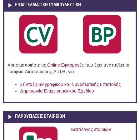
ΕΠΑΓΓΕΛΜΑΤΙΚΉ ΣΥΜΒΟΥΛΕΥΤΙΚΉ
Χρησιμοποιήστε τις
Online Eφαρμογές
που έχει αναπτύξει το
Γραφείο Διασύνδεσης Δ.Π.Θ. για
Σύνταξη Βιογραφικού και Συνοδευτικής Επιστολής
Δημιουργία Επιχειρηματικού Σχεδίου
ΠΑΡΟΥΣΙΆΣΕΙΣ ΕΤΑΙΡΕΙΏΝ
Κατάλογος εταιριών