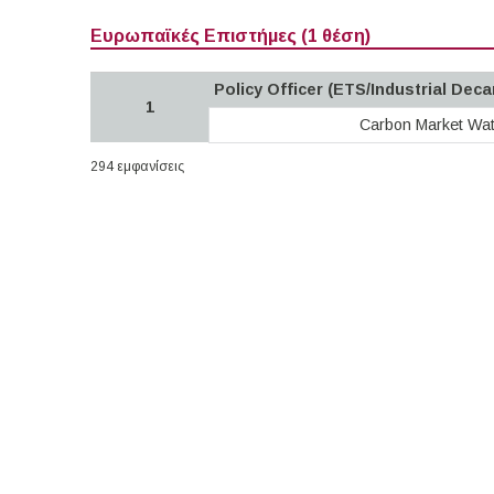
Ευρωπαϊκές Επιστήμες (1 θέση)
Policy Officer (ETS/Industrial Dec
1
Carbon Market Wa
294 εμφανίσεις