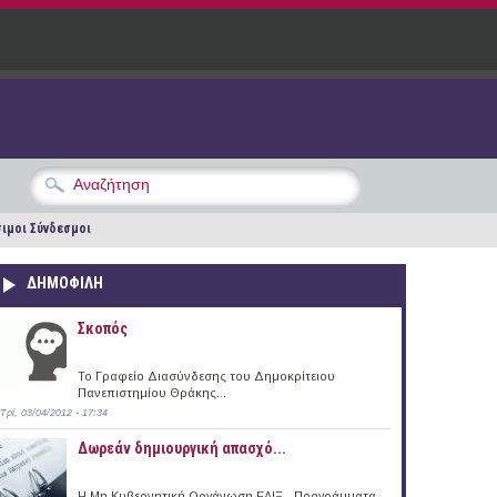
ιμοι Σύνδεσμοι
ΔΗΜΟΦΙΛΗ
Σκοπός
Το Γραφείο Διασύνδεσης του Δημοκρίτειου
Πανεπιστημίου Θράκης...
Τρί, 03/04/2012 - 17:34
Δωρεάν δημιουργική απασχό...
Η Μη Κυβερνητική Οργάνωση ΕΛΙΞ - Προγράμματα