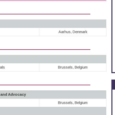
Aarhus, Denmark
als
Brussels, Belgium
n and Advocacy
Brussels, Belgium