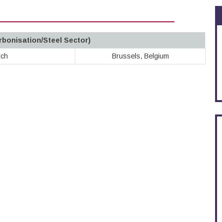
arbonisation/Steel Sector)
tch
Brussels, Belgium