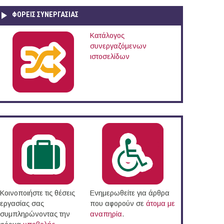
ΦΟΡΕΙΣ ΣΥΝΕΡΓΑΣΙΑΣ
Κατάλογος
συνεργαζόμενων
ιστοσελίδων
Κοινοποιήστε τις θέσεις
Ενημερωθείτε για άρθρα
εργασίας σας
που αφορούν σε
άτομα με
συμπληρώνοντας την
αναπηρία
.