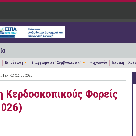
ία
η
Ενημέρωση
Επαγγελματική Συμβουλευτική
Ψυχολογία
Ιατρική
Χρήσ
ΤΕΡΙΚΌ (12-05-2026)
Μη Κερδοσκοπικούς Φορείς
2026)