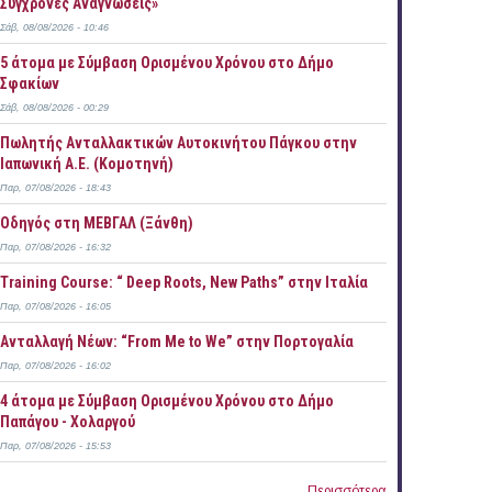
Σύγχρονες Αναγνώσεις»
Σάβ, 08/08/2026 - 10:46
5 άτομα με Σύμβαση Ορισμένου Χρόνου στο Δήμο
Σφακίων
Σάβ, 08/08/2026 - 00:29
Πωλητής Ανταλλακτικών Αυτοκινήτου Πάγκου στην
Ιαπωνική Α.Ε. (Κομοτηνή)
Παρ, 07/08/2026 - 18:43
Οδηγός στη ΜΕΒΓΑΛ (Ξάνθη)
Παρ, 07/08/2026 - 16:32
Training Course: “ Deep Roots, New Paths” στην Ιταλία
Παρ, 07/08/2026 - 16:05
Ανταλλαγή Νέων: “From Me to We” στην Πορτογαλία
Παρ, 07/08/2026 - 16:02
4 άτομα με Σύμβαση Ορισμένου Χρόνου στο Δήμο
Παπάγου - Χολαργού
Παρ, 07/08/2026 - 15:53
Περισσότερα