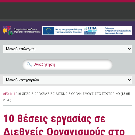
Παράκαμψη προς το κυρίως περιεχόμενο
ΑΡΧΙΚΉ
/ 10 ΘΈΣΕΙΣ ΕΡΓΑΣΊΑΣ ΣΕ ΔΙΕΘΝΕΊΣ ΟΡΓΑΝΙΣΜΟΎΣ ΣΤΟ ΕΞΩΤΕΡΙΚΌ (13-05-
2026)
10 θέσεις εργασίας σε
Διεθνείς Οργανισμούς στο