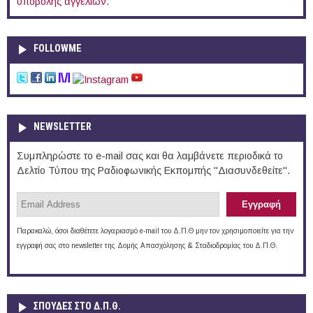
υποβολής αγγελιών
.
FOLLOWME
NEWSLETTER
Συμπληρώστε το e-mail σας και θα λαμβάνετε περιοδικά το
Δελτίο Τύπου της Ραδιοφωνικής Εκπομπής "Διασυνδεθείτε".
Παρακαλώ, όσοι διαθέτετε λογαριασμό e-mail του Δ.Π.Θ μην τον χρησιμοποιείτε για την
εγγραφή σας στο newsletter της Δομής Απασχόλησης & Σταδιοδρομίας του Δ.Π.Θ.
ΣΠΟΥΔΈΣ ΣΤΟ Δ.Π.Θ.