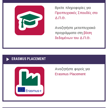
Βρείτε πληροφορίες για
Προπτυχιακές Σπουδές στο
Δ.Π.Θ.
Αναζητήστε μεταπτυχιακά
προγράμματα στη
βάση
δεδομένων του Δ.Π.Θ.
ERASMUS PLACEMENT
Αναζητήστε φορείς για
Erasmus Placement