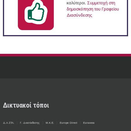
καλύτεροι.
Συμμετοχή στη
δημοσκόπηση του Γραφείου
Διασύνδεσης
Δικτυακοί τόποι
Δ.Α.ΣΤΑ.
Γ. Διασύνδεσης
Μ.Κ.Ε.
Europe Direct
Euraxess