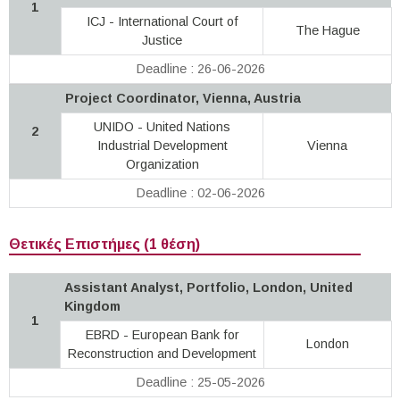
1
ICJ - International Court of
The Hague
Justice
Deadline : 26-06-2026
Project Coordinator, Vienna, Austria
UNIDO - United Nations
2
Industrial Development
Vienna
Organization
Deadline : 02-06-2026
Θετικές Επιστήμες (1 θέση)
Assistant Analyst, Portfolio, London, United
Kingdom
1
EBRD - European Bank for
London
Reconstruction and Development
Deadline : 25-05-2026