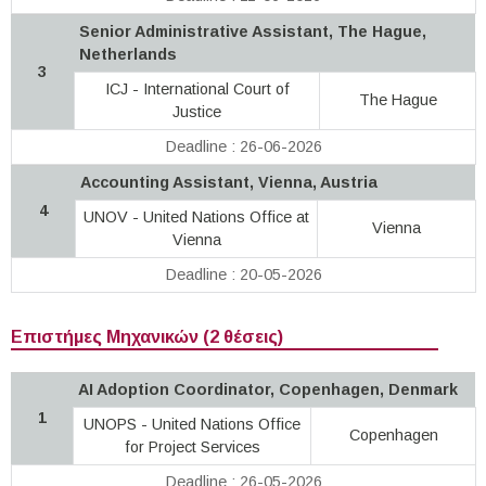
Senior Administrative Assistant, The Hague,
Netherlands
3
ICJ - International Court of
The Hague
Justice
Deadline : 26-06-2026
Accounting Assistant, Vienna, Austria
4
UNOV - United Nations Office at
Vienna
Vienna
Deadline : 20-05-2026
Επιστήμες Μηχανικών (2 θέσεις)
AI Adoption Coordinator, Copenhagen, Denmark
1
UNOPS - United Nations Office
Copenhagen
for Project Services
Deadline : 26-05-2026