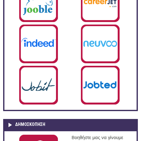
ΔΗΜΟΣΚΌΠΗΣΗ
Βοηθήστε μας να γίνουμε