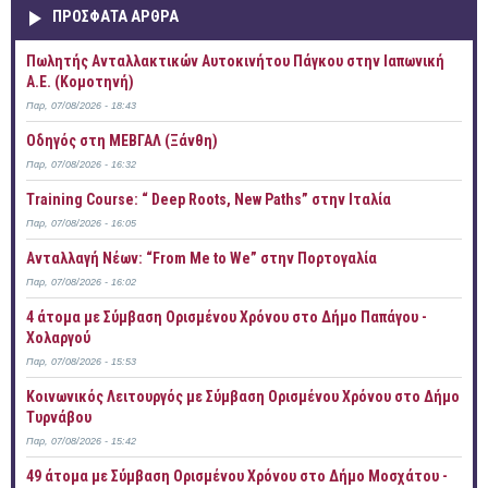
ΠΡOΣΦΑΤΑ AΡΘΡΑ
Πωλητής Ανταλλακτικών Αυτοκινήτου Πάγκου στην Ιαπωνική
Α.Ε. (Κομοτηνή)
Παρ, 07/08/2026 - 18:43
Οδηγός στη ΜΕΒΓΑΛ (Ξάνθη)
Παρ, 07/08/2026 - 16:32
Training Course: “ Deep Roots, New Paths” στην Ιταλία
Παρ, 07/08/2026 - 16:05
Ανταλλαγή Νέων: “From Me to We” στην Πορτογαλία
Παρ, 07/08/2026 - 16:02
4 άτομα με Σύμβαση Ορισμένου Χρόνου στο Δήμο Παπάγου -
Χολαργού
Παρ, 07/08/2026 - 15:53
Κοινωνικός Λειτουργός με Σύμβαση Ορισμένου Χρόνου στο Δήμο
Τυρνάβου
Παρ, 07/08/2026 - 15:42
49 άτομα με Σύμβαση Ορισμένου Χρόνου στο Δήμο Μοσχάτου -