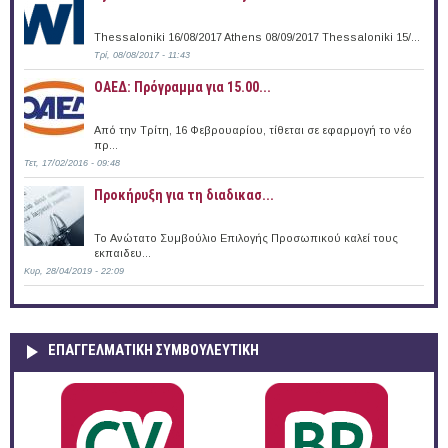
Thessaloniki 16/08/2017 Athens 08/09/2017 Thessaloniki 15/...
Τρί, 08/08/2017 - 11:43
ΟΑΕΔ: Πρόγραμμα για 15.00...
Από την Τρίτη, 16 Φεβρουαρίου, τίθεται σε εφαρμογή το νέο
πρ...
Τετ, 17/02/2016 - 09:48
Προκήρυξη για τη διαδικασ...
Το Ανώτατο Συμβούλιο Επιλογής Προσωπικού καλεί τους
εκπαιδευ...
Κυρ, 28/04/2019 - 22:09
ΕΠΑΓΓΕΛΜΑΤΙΚΉ ΣΥΜΒΟΥΛΕΥΤΙΚΉ