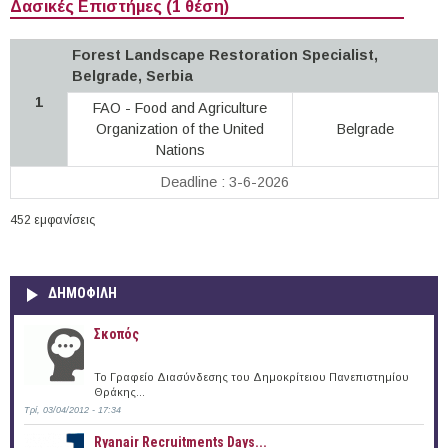
Δασικές Επιστήμες (1 θέση)
Forest Landscape Restoration Specialist,
Belgrade, Serbia
1
FAO - Food and Agriculture
Organization of the United
Belgrade
Nations
Deadline : 3-6-2026
452 εμφανίσεις
ΔΗΜΟΦΙΛΗ
Σκοπός
Το Γραφείο Διασύνδεσης του Δημοκρίτειου Πανεπιστημίου
Θράκης...
Τρί, 03/04/2012 - 17:34
Ryanair Recruitments Days...