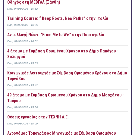
Οδηγός στη ΜΕΒΓΑΛ (Ξάνθη)
Παρ, 07/08/2026 - 16:32
Training Course: “ Deep Roots, New Paths” στην Ιταλία
Παρ, 07/08/2026 - 16:05
Ανταλλαγή Νέων: “From Me to We” στην Πορτογαλία
Παρ, 07/08/2026 - 16:02
4 άτομα με Σύμβαση Ορισμένου Χρόνου στο Δήμο Παπάγου -
Χολαργού
Παρ, 07/08/2026 - 15:53
Κοινωνικός Λειτουργός με Σύμβαση Ορισμένου Χρόνου στο Δήμο
Τυρνάβου
Παρ, 07/08/2026 - 15:42
49 άτομα με Σύμβαση Ορισμένου Χρόνου στο Δήμο Μοσχάτου -
Ταύρου
Παρ, 07/08/2026 - 15:36
Θέσεις εργασίας στην ΤΕΧΝΗ Α.Ε.
Παρ, 07/08/2026 - 15:09
Αγρονόμος Τοπογράφος Μηχανικός με Σύμβαση Ορισμένου