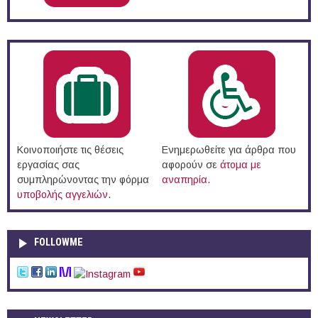
Κοινοποιήστε τις θέσεις
Ενημερωθείτε για άρθρα που
εργασίας σας
αφορούν σε
άτομα με
συμπληρώνοντας την φόρμα
αναπηρία
.
υποβολής αγγελιών
.
FOLLOWME