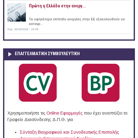
Πρώτη η Ελλάδα στην ανεργ...
Τα υψηλότερα επίπεδα ανεργίας στην ΕΕ εξακολουθούν να
καταγρ...
Κυρ, 02/10/2016 - 19:39
ΕΠΑΓΓΕΛΜΑΤΙΚΉ ΣΥΜΒΟΥΛΕΥΤΙΚΉ
Χρησιμοποιήστε τις
Online Eφαρμογές
που έχει αναπτύξει το
Γραφείο Διασύνδεσης Δ.Π.Θ. για
Σύνταξη Βιογραφικού και Συνοδευτικής Επιστολής