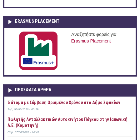
ERASMUS PLACEMENT
Αναζητήστε φορείς για
Erasmus Placement
ΠΡOΣΦΑΤΑ AΡΘΡΑ
5 άτομα με Σύμβαση Ορισμένου Χρόνου στο Δήμο Σφακίων
Σάβ, 08/08/2026 - 00:29
Πωλητής Ανταλλακτικών Αυτοκινήτου Πάγκου στην Ιαπωνική
Α.Ε. (Κομοτηνή)
Παρ, 07/08/2026 - 18:43