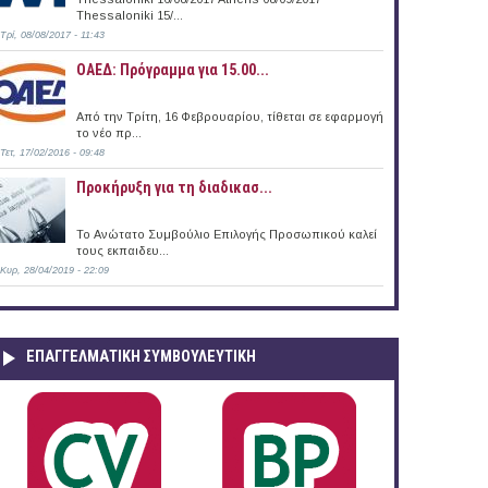
Thessaloniki 15/...
Τρί, 08/08/2017 - 11:43
ΟΑΕΔ: Πρόγραμμα για 15.00...
Από την Τρίτη, 16 Φεβρουαρίου, τίθεται σε εφαρμογή
το νέο πρ...
Τετ, 17/02/2016 - 09:48
Προκήρυξη για τη διαδικασ...
Το Ανώτατο Συμβούλιο Επιλογής Προσωπικού καλεί
τους εκπαιδευ...
Κυρ, 28/04/2019 - 22:09
ΕΠΑΓΓΕΛΜΑΤΙΚΉ ΣΥΜΒΟΥΛΕΥΤΙΚΉ