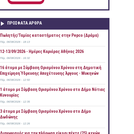
ΠΡOΣΦΑΤΑ AΡΘΡΑ
Πωλητής/Ταμίας καταστήματος στην Pepco (Δράμα)
Πέμ, 06/08/2026 - 18:13
12-13/09/2026 - Ημέρες Καριέρας Αθήνας 2026
Πέμ, 06/08/2026 - 16:32
16 άτομα με Σύμβαση Ορισμένου Χρόνου στη Δημοτική
Επιχείρηση Ύδρευσης Αποχέτευσης Άργους - Μυκηνών
Πέμ, 06/08/2026 - 12:50
1 άτομο με Σύμβαση Ορισμένου Χρόνου στο Δήμο Νότιας
Κυνουρίας
Πέμ, 06/08/2026 - 12:35
3 άτομα με Σύμβαση Ορισμένου Χρόνου στο Δήμο
Δωδώνης
Πέμ, 06/08/2026 - 12:26
Διαγωνισμός για την πλήρωση είκοσι πέντε (25) κενών