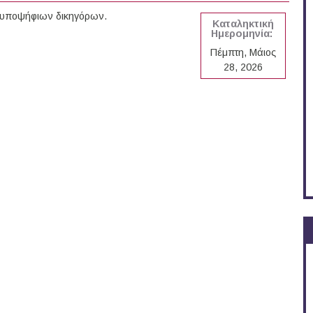
3 υποψήφιων δικηγόρων.
Καταληκτική
Ημερομηνία:
Πέμπτη, Μάιος
28, 2026