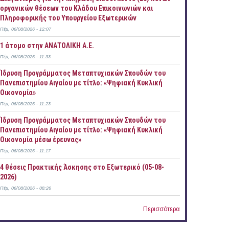
οργανικών θέσεων του Κλάδου Επικοινωνιών και
Πληροφορικής του Υπουργείου Εξωτερικών
Πέμ, 06/08/2026 - 12:07
1 άτομο στην ΑΝΑΤΟΛΙΚΗ Α.Ε.
Πέμ, 06/08/2026 - 11:33
Ίδρυση Προγράμματος Μεταπτυχιακών Σπουδών του
Πανεπιστημίου Αιγαίου με τίτλο: «Ψηφιακή Κυκλική
Οικονομία»
Πέμ, 06/08/2026 - 11:23
Ίδρυση Προγράμματος Μεταπτυχιακών Σπουδών του
Πανεπιστημίου Αιγαίου με τίτλο: «Ψηφιακή Κυκλική
Οικονομία μέσω έρευνας»
Πέμ, 06/08/2026 - 11:17
4 θέσεις Πρακτικής Άσκησης στο Εξωτερικό (05-08-
2026)
Πέμ, 06/08/2026 - 08:26
Περισσότερα