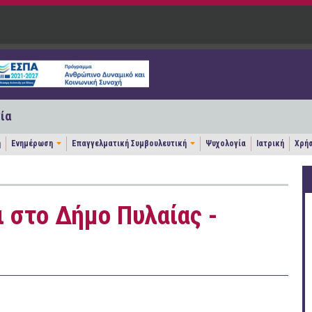
ία
η
Ενημέρωση
Επαγγελματική Συμβουλευτική
Ψυχολογία
Ιατρική
Χρήσ
 στο Δήμο Πυλαίας -