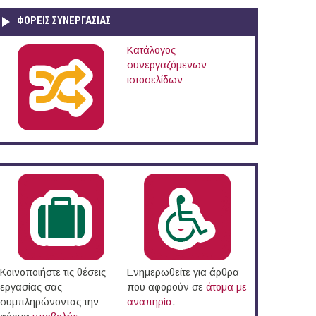
ΦΟΡΕΙΣ ΣΥΝΕΡΓΑΣΙΑΣ
Κατάλογος
συνεργαζόμενων
ιστοσελίδων
Κοινοποιήστε τις θέσεις
Ενημερωθείτε για άρθρα
εργασίας σας
που αφορούν σε
άτομα με
συμπληρώνοντας την
αναπηρία
.