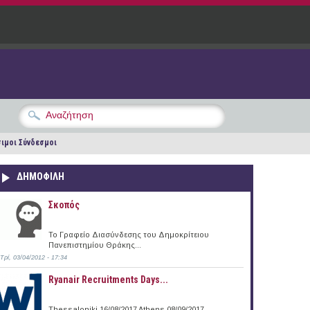
ιμοι Σύνδεσμοι
ΔΗΜΟΦΙΛΗ
Σκοπός
Το Γραφείο Διασύνδεσης του Δημοκρίτειου
Πανεπιστημίου Θράκης...
Τρί, 03/04/2012 - 17:34
Ryanair Recruitments Days...
Thessaloniki 16/08/2017 Athens 08/09/2017