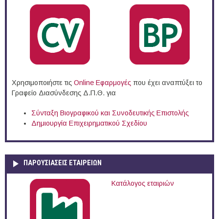
Χρησιμοποιήστε τις
Online Eφαρμογές
που έχει αναπτύξει το
Γραφείο Διασύνδεσης Δ.Π.Θ. για
Σύνταξη Βιογραφικού και Συνοδευτικής Επιστολής
Δημιουργία Επιχειρηματικού Σχεδίου
ΠΑΡΟΥΣΙΆΣΕΙΣ ΕΤΑΙΡΕΙΏΝ
Κατάλογος εταιριών