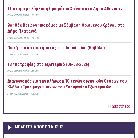
11 άτομα με Σύμβαση Ορισμένου Χρόνου στο Δημο Αθηναίων
Παρ, 07/08/2026 - 12:32
Βοηθός Βρεφονηπιοκόμος με Σύμβαση Ορισμένου Χρόνου στο
Δήμο Πλατανιά
Παρ, 07/08/2026 - 12:26
Πωλήτρια καταστήματος στο Intimissimi (Καβάλα)
Παρ, 07/08/2026 - 12:15
13 Υποτροφίες στο Εξωτερικό (06-08-2026)
Παρ, 07/08/2026 - 07:39
Διαγωνισμός για την πλήρωση 10 κενών οργανικών θέσεων του
Κλάδου Εμπειρογνωμόνων του Υπουργείου Εξωτερικών
Παρ, 07/08/2026 - 00:08
Περισσότερα
ΜΕΛΕΤΕΣ ΑΠΟΡΡΟΦΗΣΗΣ