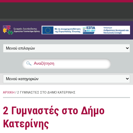
Παράκαμψη προς το κυρίως περιεχόμενο
ΑΡΧΙΚΉ
/ 2 ΓΥΜΝΑΣΤΈΣ ΣΤΟ ΔΉΜΟ ΚΑΤΕΡΊΝΗΣ
2 Γυμναστές στο Δήμο
Κατερίνης