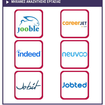
ΜΗΧΑΝΕΣ ΑΝΑΖΗΤΗΣΗΣ ΕΡΓΑΣΙΑΣ