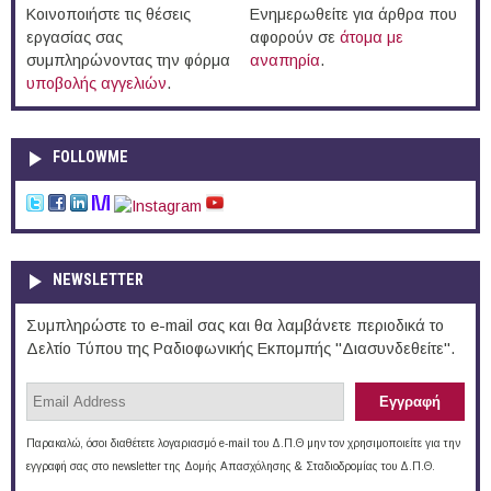
Κοινοποιήστε τις θέσεις
Ενημερωθείτε για άρθρα που
εργασίας σας
αφορούν σε
άτομα με
συμπληρώνοντας την φόρμα
αναπηρία
.
υποβολής αγγελιών
.
FOLLOWME
NEWSLETTER
Συμπληρώστε το e-mail σας και θα λαμβάνετε περιοδικά το
Δελτίο Τύπου της Ραδιοφωνικής Εκπομπής "Διασυνδεθείτε".
Παρακαλώ, όσοι διαθέτετε λογαριασμό e-mail του Δ.Π.Θ μην τον χρησιμοποιείτε για την
εγγραφή σας στο newsletter της Δομής Απασχόλησης & Σταδιοδρομίας του Δ.Π.Θ.