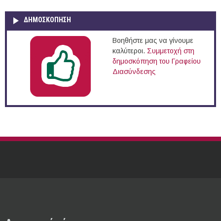
ΔΗΜΟΣΚΌΠΗΣΗ
Βοηθήστε μας να γίνουμε
καλύτεροι.
Συμμετοχή στη
δημοσκόπηση του Γραφείου
Διασύνδεσης