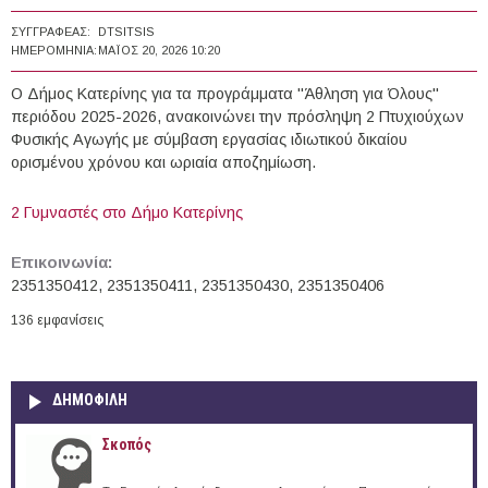
ΣΥΓΓΡΑΦΈΑΣ:
DTSITSIS
ΗΜΕΡΟΜΗΝΊΑ:
ΜΆΙΟΣ 20, 2026 10:20
Ο Δήμος Κατερίνης για τα προγράμματα "Άθληση για Όλους"
περιόδου 2025-2026, ανακοινώνει την πρόσληψη 2 Πτυχιούχων
Φυσικής Αγωγής με σύμβαση εργασίας ιδιωτικού δικαίου
ορισμένου χρόνου και ωριαία αποζημίωση.
2 Γυμναστές στο Δήμο Κατερίνης
Επικοινωνία:
2351350412, 2351350411, 2351350430, 2351350406
136 εμφανίσεις
ΔΗΜΟΦΙΛΗ
Σκοπός