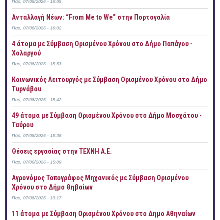
Παρ, 07/08/2026 - 16:05
Ανταλλαγή Νέων: “From Me to We” στην Πορτογαλία
Παρ, 07/08/2026 - 16:02
4 άτομα με Σύμβαση Ορισμένου Χρόνου στο Δήμο Παπάγου -
Χολαργού
Παρ, 07/08/2026 - 15:53
Κοινωνικός Λειτουργός με Σύμβαση Ορισμένου Χρόνου στο Δήμο
Τυρνάβου
Παρ, 07/08/2026 - 15:42
49 άτομα με Σύμβαση Ορισμένου Χρόνου στο Δήμο Μοσχάτου -
Ταύρου
Παρ, 07/08/2026 - 15:36
Θέσεις εργασίας στην ΤΕΧΝΗ Α.Ε.
Παρ, 07/08/2026 - 15:09
Αγρονόμος Τοπογράφος Μηχανικός με Σύμβαση Ορισμένου
Χρόνου στο Δήμο Θηβαίων
Παρ, 07/08/2026 - 13:17
11 άτομα με Σύμβαση Ορισμένου Χρόνου στο Δημο Αθηναίων