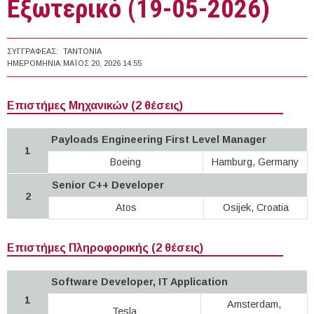
Εξωτερικό (19-05-2026)
ΣΥΓΓΡΑΦΈΑΣ:
TANTONIA
ΗΜΕΡΟΜΗΝΊΑ:
ΜΆΙΟΣ 20, 2026 14:55
Επιστήμες Μηχανικών (2 θέσεις)
Payloads Engineering First Level Manager
1
Boeing
Hamburg, Germany
Senior C++ Developer
2
Atos
Osijek, Croatia
Επιστήμες Πληροφορικής (2 θέσεις)
Software Developer, IT Application
1
Amsterdam,
Tesla