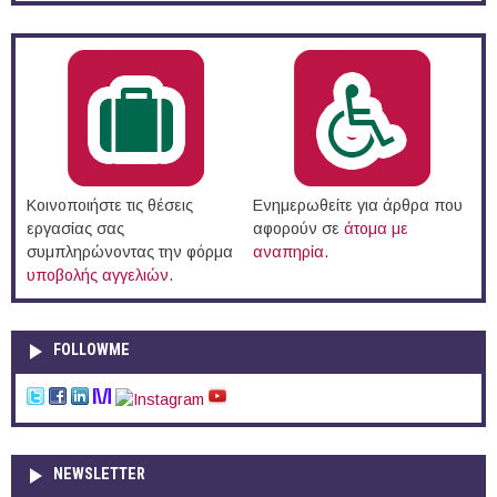
Κοινοποιήστε τις θέσεις
Ενημερωθείτε για άρθρα που
εργασίας σας
αφορούν σε
άτομα με
συμπληρώνοντας την φόρμα
αναπηρία
.
υποβολής αγγελιών
.
FOLLOWME
NEWSLETTER