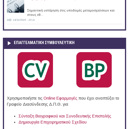
Σημαντική υστέρηση στις υποδομές μεταμοσχεύσεων και
στους εθ...
Σάβ, 14/11/2015 - 23:11
ΕΠΑΓΓΕΛΜΑΤΙΚΉ ΣΥΜΒΟΥΛΕΥΤΙΚΉ
Χρησιμοποιήστε τις
Online Eφαρμογές
που έχει αναπτύξει το
Γραφείο Διασύνδεσης Δ.Π.Θ. για
Σύνταξη Βιογραφικού και Συνοδευτικής Επιστολής
Δημιουργία Επιχειρηματικού Σχεδίου