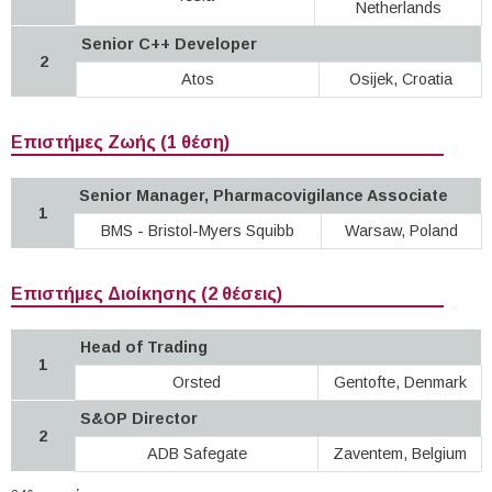
Netherlands
Senior C++ Developer
2
Atos
Osijek, Croatia
Επιστήμες Ζωής (1 θέση)
Senior Manager, Pharmacovigilance Associate
1
BMS - Bristol-Myers Squibb
Warsaw, Poland
Επιστήμες Διοίκησης (2 θέσεις)
Head of Trading
1
Orsted
Gentofte, Denmark
S&OP Director
2
ADB Safegate
Zaventem, Belgium