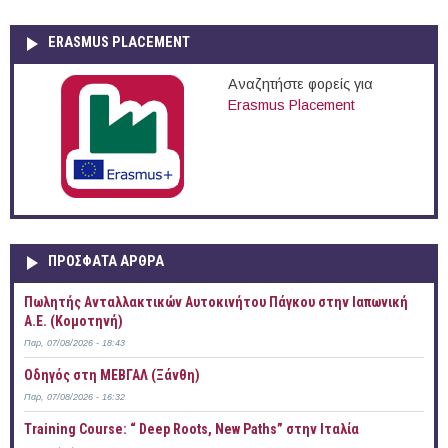
ERASMUS PLACEMENT
Αναζητήστε φορείς για
Erasmus Placement
ΠΡOΣΦΑΤΑ AΡΘΡΑ
Πωλητής Ανταλλακτικών Αυτοκινήτου Πάγκου στην Ιαπωνική
Α.Ε. (Κομοτηνή)
Παρ, 07/08/2026 - 18:43
Οδηγός στη ΜΕΒΓΑΛ (Ξάνθη)
Παρ, 07/08/2026 - 16:32
Training Course: “ Deep Roots, New Paths” στην Ιταλία