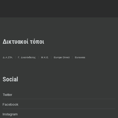
Δικτυακοί τόποι
Δ.Α.ΣΤΑ.
Γ. Διασύνδεσης
Μ.Κ.Ε.
Europe Direct
Euraxess
Social
Twitter
Facebook
Instagram