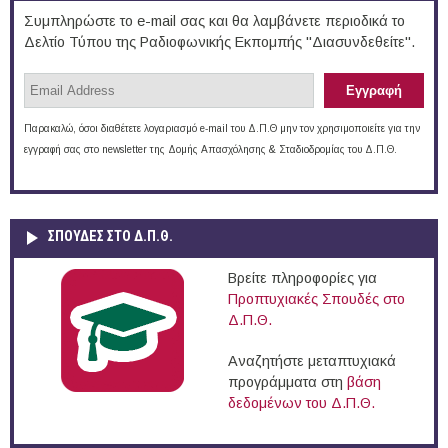
Συμπληρώστε το e-mail σας και θα λαμβάνετε περιοδικά το
Δελτίο Τύπου της Ραδιοφωνικής Εκπομπής "Διασυνδεθείτε".
Παρακαλώ, όσοι διαθέτετε λογαριασμό e-mail του Δ.Π.Θ μην τον χρησιμοποιείτε για την
εγγραφή σας στο newsletter της Δομής Απασχόλησης & Σταδιοδρομίας του Δ.Π.Θ.
ΣΠΟΥΔΈΣ ΣΤΟ Δ.Π.Θ.
Βρείτε πληροφορίες για
Προπτυχιακές Σπουδές στο
Δ.Π.Θ.
Αναζητήστε μεταπτυχιακά
προγράμματα στη
βάση
δεδομένων του Δ.Π.Θ.