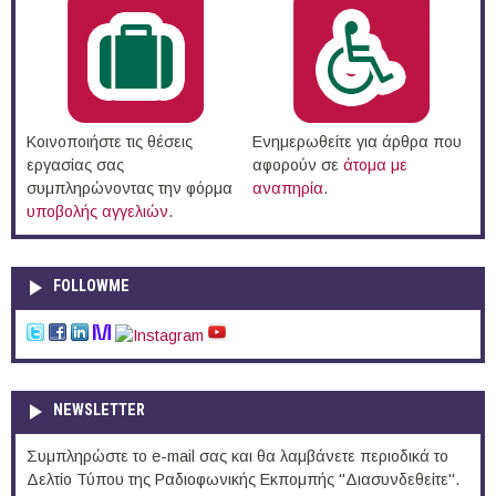
Κοινοποιήστε τις θέσεις
Ενημερωθείτε για άρθρα που
εργασίας σας
αφορούν σε
άτομα με
συμπληρώνοντας την φόρμα
αναπηρία
.
υποβολής αγγελιών
.
FOLLOWME
NEWSLETTER
Συμπληρώστε το e-mail σας και θα λαμβάνετε περιοδικά το
Δελτίο Τύπου της Ραδιοφωνικής Εκπομπής "Διασυνδεθείτε".