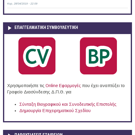
Κυρ, 28/04/2019 - 22:09
ΕΠΑΓΓΕΛΜΑΤΙΚΉ ΣΥΜΒΟΥΛΕΥΤΙΚΉ
Χρησιμοποιήστε τις
Online Eφαρμογές
που έχει αναπτύξει το
Γραφείο Διασύνδεσης Δ.Π.Θ. για
Σύνταξη Βιογραφικού και Συνοδευτικής Επιστολής
Δημιουργία Επιχειρηματικού Σχεδίου