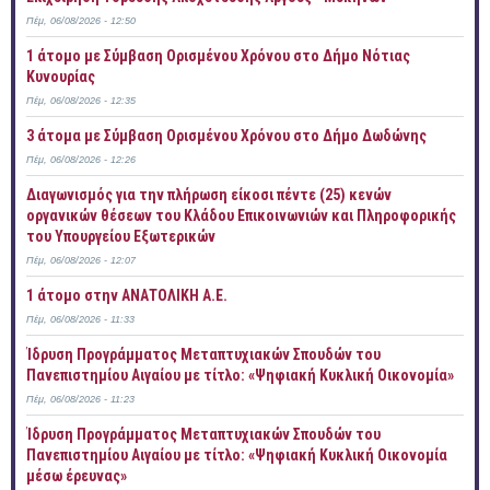
Πέμ, 06/08/2026 - 12:50
1 άτομο με Σύμβαση Ορισμένου Χρόνου στο Δήμο Νότιας
Κυνουρίας
Πέμ, 06/08/2026 - 12:35
3 άτομα με Σύμβαση Ορισμένου Χρόνου στο Δήμο Δωδώνης
Πέμ, 06/08/2026 - 12:26
Διαγωνισμός για την πλήρωση είκοσι πέντε (25) κενών
οργανικών θέσεων του Κλάδου Επικοινωνιών και Πληροφορικής
του Υπουργείου Εξωτερικών
Πέμ, 06/08/2026 - 12:07
1 άτομο στην ΑΝΑΤΟΛΙΚΗ Α.Ε.
Πέμ, 06/08/2026 - 11:33
Ίδρυση Προγράμματος Μεταπτυχιακών Σπουδών του
Πανεπιστημίου Αιγαίου με τίτλο: «Ψηφιακή Κυκλική Οικονομία»
Πέμ, 06/08/2026 - 11:23
Ίδρυση Προγράμματος Μεταπτυχιακών Σπουδών του
Πανεπιστημίου Αιγαίου με τίτλο: «Ψηφιακή Κυκλική Οικονομία
μέσω έρευνας»