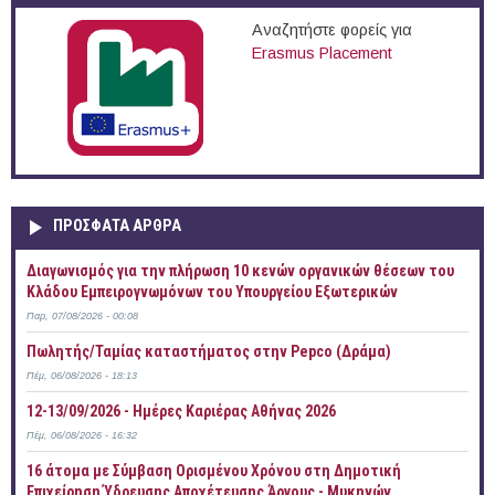
Αναζητήστε φορείς για
Erasmus Placement
ΠΡOΣΦΑΤΑ AΡΘΡΑ
Διαγωνισμός για την πλήρωση 10 κενών οργανικών θέσεων του
Κλάδου Εμπειρογνωμόνων του Υπουργείου Εξωτερικών
Παρ, 07/08/2026 - 00:08
Πωλητής/Ταμίας καταστήματος στην Pepco (Δράμα)
Πέμ, 06/08/2026 - 18:13
12-13/09/2026 - Ημέρες Καριέρας Αθήνας 2026
Πέμ, 06/08/2026 - 16:32
16 άτομα με Σύμβαση Ορισμένου Χρόνου στη Δημοτική
Επιχείρηση Ύδρευσης Αποχέτευσης Άργους - Μυκηνών