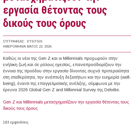
εργασία θέτοντας τους
δικούς τους όρους
ΣΥΓΓΡΑΦΈΑΣ:
DTSITSIS
ΗΜΕΡΟΜΗΝΊΑ:
ΜΆΙΟΣ 22, 2026
Καθώς οι νέοι της Gen Z και οι Millennials προχωρούν στην
ενήλικη ζωή και σε ρόλους ηγεσίας, επαναπροσδιορίζουν την
έννοια της προόδου στην εργασία δίνοντας συχνά προτεραιότητα
στη σταθερότητα, την ανάπτυξη δεξιοτήτων και την ευημερία (well-
being), έναντι της επαγγελματικής ανέλιξης, σύμφωνα με την
έρευνα 2026 Global Gen Z and Millennial Survey της Deloitte.
Gen Z και Millennials μετασχηματίζουν την εργασία θέτοντας τους
δικούς τους όρους
183 εμφανίσεις