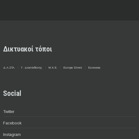
Δικτυακοί τόποι
Δ.Α.ΣΤΑ.
Γ. Διασύνδεσης
Μ.Κ.Ε.
Europe Direct
Euraxess
Social
Twitter
Facebook
Instagram