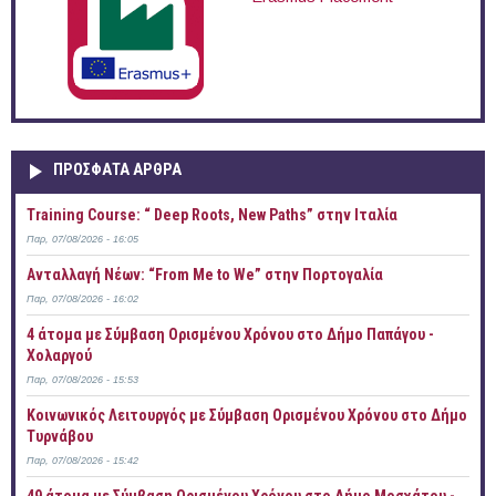
ΠΡOΣΦΑΤΑ AΡΘΡΑ
Training Course: “ Deep Roots, New Paths” στην Ιταλία
Παρ, 07/08/2026 - 16:05
Ανταλλαγή Νέων: “From Me to We” στην Πορτογαλία
Παρ, 07/08/2026 - 16:02
4 άτομα με Σύμβαση Ορισμένου Χρόνου στο Δήμο Παπάγου -
Χολαργού
Παρ, 07/08/2026 - 15:53
Κοινωνικός Λειτουργός με Σύμβαση Ορισμένου Χρόνου στο Δήμο
Τυρνάβου
Παρ, 07/08/2026 - 15:42