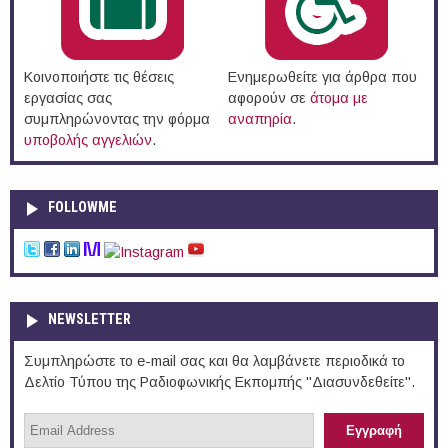
Κοινοποιήστε τις θέσεις
Ενημερωθείτε για άρθρα που
εργασίας σας
αφορούν σε
άτομα με
συμπληρώνοντας την φόρμα
αναπηρία
.
υποβολής αγγελιών
.
FOLLOWME
NEWSLETTER
Συμπληρώστε το e-mail σας και θα λαμβάνετε περιοδικά το
Δελτίο Τύπου της Ραδιοφωνικής Εκπομπής "Διασυνδεθείτε".