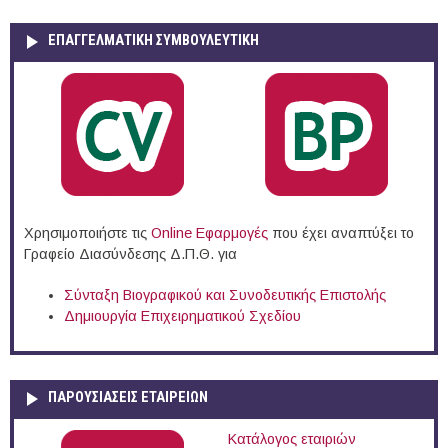
ΕΠΑΓΓΕΛΜΑΤΙΚΉ ΣΥΜΒΟΥΛΕΥΤΙΚΉ
Χρησιμοποιήστε τις
Online Eφαρμογές
που έχει αναπτύξει το
Γραφείο Διασύνδεσης Δ.Π.Θ. για
Σύνταξη Βιογραφικού και Συνοδευτικής Επιστολής
Δημιουργία Επιχειρηματικού Σχεδίου
ΠΑΡΟΥΣΙΆΣΕΙΣ ΕΤΑΙΡΕΙΏΝ
Κατάλογος εταιριών