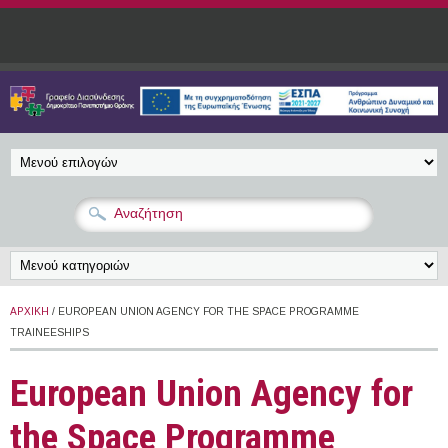
Παράκαμψη προς το κυρίως περιεχόμενο
ΑΡΧΙΚΉ
/ EUROPEAN UNION AGENCY FOR THE SPACE PROGRAMME
ΤRAINEESHIPS
European Union Agency for
the Space Programme