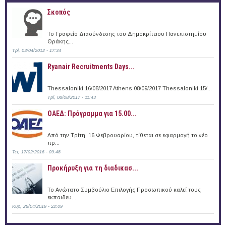
Σκοπός
Το Γραφείο Διασύνδεσης του Δημοκρίτειου Πανεπιστημίου
Θράκης...
Τρί, 03/04/2012 - 17:34
Ryanair Recruitments Days...
Thessaloniki 16/08/2017 Athens 08/09/2017 Thessaloniki 15/...
Τρί, 08/08/2017 - 11:43
ΟΑΕΔ: Πρόγραμμα για 15.00...
Από την Τρίτη, 16 Φεβρουαρίου, τίθεται σε εφαρμογή το νέο
πρ...
Τετ, 17/02/2016 - 09:48
Προκήρυξη για τη διαδικασ...
Το Ανώτατο Συμβούλιο Επιλογής Προσωπικού καλεί τους
εκπαιδευ...
Κυρ, 28/04/2019 - 22:09