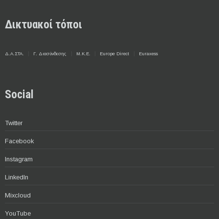
Δικτυακοί τόποι
Δ.Α.ΣΤΑ.
Γ. Διασύνδεσης
Μ.Κ.Ε.
Europe Direct
Euraxess
Social
Twitter
Facebook
Instagram
LinkedIn
Mixcloud
YouTube