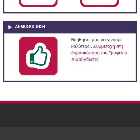
ΔΗΜΟΣΚΌΠΗΣΗ
Βοηθήστε μας να γίνουμε
καλύτεροι.
Συμμετοχή στη
δημοσκόπηση του Γραφείου
Διασύνδεσης