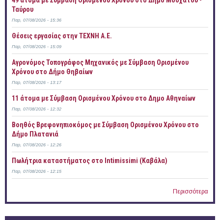
49 άτομα με Σύμβαση Ορισμένου Χρόνου στο Δήμο Μοσχάτου -
Ταύρου
Παρ, 07/08/2026 - 15:36
Θέσεις εργασίας στην ΤΕΧΝΗ Α.Ε.
Παρ, 07/08/2026 - 15:09
Αγρονόμος Τοπογράφος Μηχανικός με Σύμβαση Ορισμένου
Χρόνου στο Δήμο Θηβαίων
Παρ, 07/08/2026 - 13:17
11 άτομα με Σύμβαση Ορισμένου Χρόνου στο Δημο Αθηναίων
Παρ, 07/08/2026 - 12:32
Βοηθός Βρεφονηπιοκόμος με Σύμβαση Ορισμένου Χρόνου στο
Δήμο Πλατανιά
Παρ, 07/08/2026 - 12:26
Πωλήτρια καταστήματος στο Intimissimi (Καβάλα)
Παρ, 07/08/2026 - 12:15
Περισσότερα