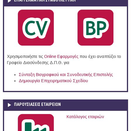
ΕΠΑΓΓΕΛΜΑΤΙΚΉ ΣΥΜΒΟΥΛΕΥΤΙΚΉ
Χρησιμοποιήστε τις
Online Eφαρμογές
που έχει αναπτύξει το
Γραφείο Διασύνδεσης Δ.Π.Θ. για
Σύνταξη Βιογραφικού και Συνοδευτικής Επιστολής
Δημιουργία Επιχειρηματικού Σχεδίου
ΠΑΡΟΥΣΙΆΣΕΙΣ ΕΤΑΙΡΕΙΏΝ
Κατάλογος εταιριών