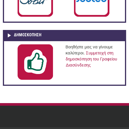
ΔΗΜΟΣΚΌΠΗΣΗ
Βοηθήστε μας να γίνουμε
καλύτεροι.
Συμμετοχή στη
δημοσκόπηση του Γραφείου
Διασύνδεσης