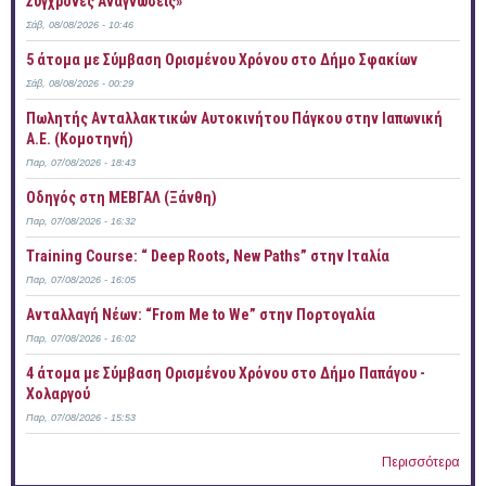
Σύγχρονες Αναγνώσεις»
Σάβ, 08/08/2026 - 10:46
5 άτομα με Σύμβαση Ορισμένου Χρόνου στο Δήμο Σφακίων
Σάβ, 08/08/2026 - 00:29
Πωλητής Ανταλλακτικών Αυτοκινήτου Πάγκου στην Ιαπωνική
Α.Ε. (Κομοτηνή)
Παρ, 07/08/2026 - 18:43
Οδηγός στη ΜΕΒΓΑΛ (Ξάνθη)
Παρ, 07/08/2026 - 16:32
Training Course: “ Deep Roots, New Paths” στην Ιταλία
Παρ, 07/08/2026 - 16:05
Ανταλλαγή Νέων: “From Me to We” στην Πορτογαλία
Παρ, 07/08/2026 - 16:02
4 άτομα με Σύμβαση Ορισμένου Χρόνου στο Δήμο Παπάγου -
Χολαργού
Παρ, 07/08/2026 - 15:53
Περισσότερα