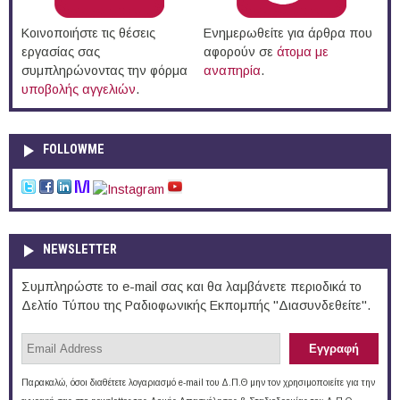
Κοινοποιήστε τις θέσεις
Ενημερωθείτε για άρθρα που
εργασίας σας
αφορούν σε
άτομα με
συμπληρώνοντας την φόρμα
αναπηρία
.
υποβολής αγγελιών
.
FOLLOWME
NEWSLETTER
Συμπληρώστε το e-mail σας και θα λαμβάνετε περιοδικά το
Δελτίο Τύπου της Ραδιοφωνικής Εκπομπής "Διασυνδεθείτε".
Παρακαλώ, όσοι διαθέτετε λογαριασμό e-mail του Δ.Π.Θ μην τον χρησιμοποιείτε για την