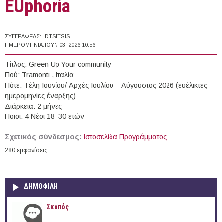
EUphoria
ΣΥΓΓΡΑΦΈΑΣ:
DTSITSIS
ΗΜΕΡΟΜΗΝΊΑ:
ΙΟΥΝ 03, 2026 10:56
Τίτλος: Green Up Your community
Πού: Tramonti , Ιταλία
Πότε: Tέλη Ιουνίου/ Αρχές Ιουλίου – Αύγουστος 2026 (ευέλικτες
ημερομηνίες έναρξης)
Διάρκεια: 2 μήνες
Ποιοι: 4 Νέοι 18–30 ετών
Σχετικός σύνδεσμος:
Ιστοσελίδα Προγράμματος
280 εμφανίσεις
ΔΗΜΟΦΙΛΗ
Σκοπός