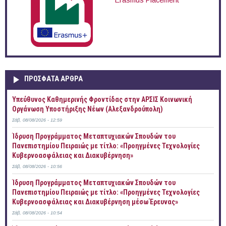
Erasmus Placement
ΠΡOΣΦΑΤΑ AΡΘΡΑ
Yπεύθυνος Καθημερινής Φροντίδας στην ΑΡΣΙΣ Κοινωνική
Οργάνωση Υποστήριξης Νέων (Αλεξανδρούπολη)
Σάβ, 08/08/2026 - 12:59
Ίδρυση Προγράμματος Μεταπτυχιακών Σπουδών του
Πανεπιστημίου Πειραιώς με τίτλο: «Προηγμένες Τεχνολογίες
Κυβερνοασφάλειας και Διακυβέρνηση»
Σάβ, 08/08/2026 - 10:56
Ίδρυση Προγράμματος Μεταπτυχιακών Σπουδών του
Πανεπιστημίου Πειραιώς με τίτλο: «Προηγμένες Τεχνολογίες
Κυβερνοασφάλειας και Διακυβέρνηση μέσω Έρευνας»
Σάβ, 08/08/2026 - 10:54