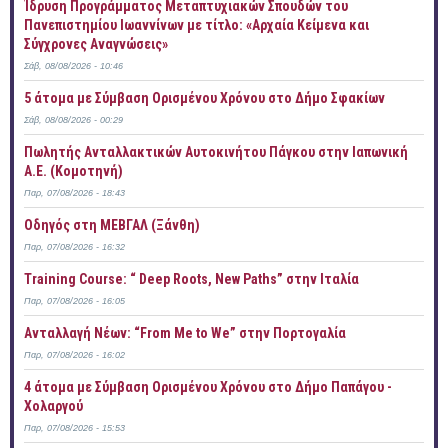
Ίδρυση Προγράμματος Μεταπτυχιακών Σπουδών του
Πανεπιστημίου Ιωαννίνων με τίτλο: «Αρχαία Κείμενα και
Σύγχρονες Αναγνώσεις»
Σάβ, 08/08/2026 - 10:46
5 άτομα με Σύμβαση Ορισμένου Χρόνου στο Δήμο Σφακίων
Σάβ, 08/08/2026 - 00:29
Πωλητής Ανταλλακτικών Αυτοκινήτου Πάγκου στην Ιαπωνική
Α.Ε. (Κομοτηνή)
Παρ, 07/08/2026 - 18:43
Οδηγός στη ΜΕΒΓΑΛ (Ξάνθη)
Παρ, 07/08/2026 - 16:32
Training Course: “ Deep Roots, New Paths” στην Ιταλία
Παρ, 07/08/2026 - 16:05
Ανταλλαγή Νέων: “From Me to We” στην Πορτογαλία
Παρ, 07/08/2026 - 16:02
4 άτομα με Σύμβαση Ορισμένου Χρόνου στο Δήμο Παπάγου -
Χολαργού
Παρ, 07/08/2026 - 15:53