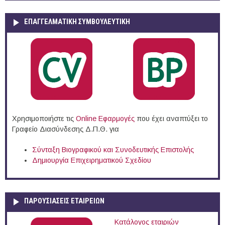
ΕΠΑΓΓΕΛΜΑΤΙΚΉ ΣΥΜΒΟΥΛΕΥΤΙΚΉ
Χρησιμοποιήστε τις
Online Eφαρμογές
που έχει αναπτύξει το
Γραφείο Διασύνδεσης Δ.Π.Θ. για
Σύνταξη Βιογραφικού και Συνοδευτικής Επιστολής
Δημιουργία Επιχειρηματικού Σχεδίου
ΠΑΡΟΥΣΙΆΣΕΙΣ ΕΤΑΙΡΕΙΏΝ
Κατάλογος εταιριών