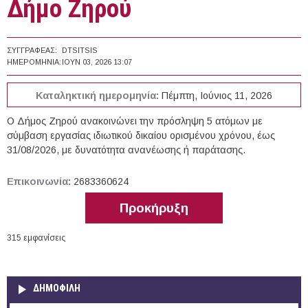
Δήμο Ζηρού
ΣΥΓΓΡΑΦΈΑΣ:
DTSITSIS
ΗΜΕΡΟΜΗΝΊΑ:
ΙΟΥΝ 03, 2026 13:07
Καταληκτική ημερομηνία:
Πέμπτη, Ιούνιος 11, 2026
Ο Δήμος Ζηρού ανακοινώνει την πρόσληψη 5 ατόμων με
σύμβαση εργασίας ιδιωτικού δικαίου ορισμένου χρόνου, έως
31/08/2026, με δυνατότητα ανανέωσης ή παράτασης.
Επικοινωνία:
2683360624
Προκήρυξη
315 εμφανίσεις
ΔΗΜΟΦΙΛΗ