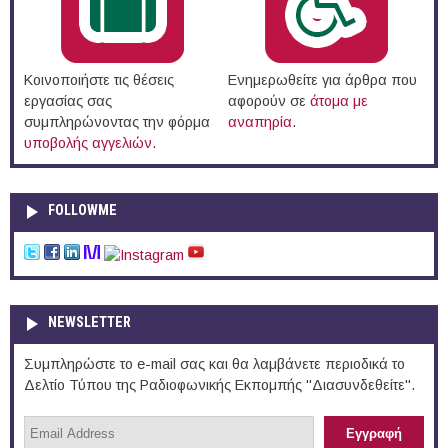
Κοινοποιήστε τις θέσεις
Ενημερωθείτε για άρθρα που
εργασίας σας
αφορούν σε
άτομα με
συμπληρώνοντας την φόρμα
αναπηρία
.
υποβολής αγγελιών
.
FOLLOWME
NEWSLETTER
Συμπληρώστε το e-mail σας και θα λαμβάνετε περιοδικά το
Δελτίο Τύπου της Ραδιοφωνικής Εκπομπής "Διασυνδεθείτε".