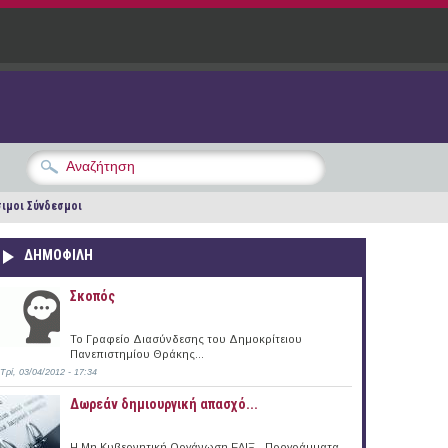
ιμοι Σύνδεσμοι
ΔΗΜΟΦΙΛΗ
Σκοπός
Το Γραφείο Διασύνδεσης του Δημοκρίτειου
Πανεπιστημίου Θράκης...
Τρί, 03/04/2012 - 17:34
Δωρεάν δημιουργική απασχό...
Η Μη Κυβερνητική Οργάνωση ΕΛΙΞ - Προγράμματα