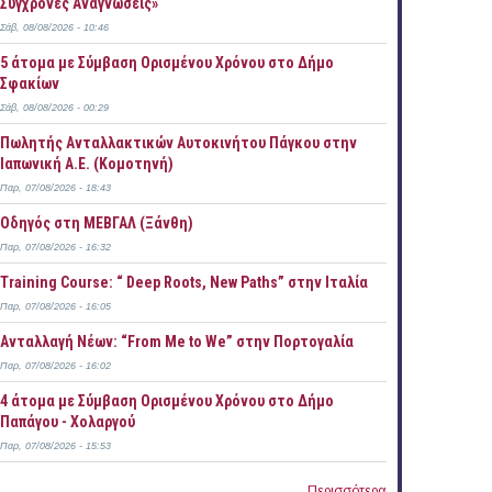
Σύγχρονες Αναγνώσεις»
Σάβ, 08/08/2026 - 10:46
5 άτομα με Σύμβαση Ορισμένου Χρόνου στο Δήμο
Σφακίων
Σάβ, 08/08/2026 - 00:29
Πωλητής Ανταλλακτικών Αυτοκινήτου Πάγκου στην
Ιαπωνική Α.Ε. (Κομοτηνή)
Παρ, 07/08/2026 - 18:43
Οδηγός στη ΜΕΒΓΑΛ (Ξάνθη)
Παρ, 07/08/2026 - 16:32
Training Course: “ Deep Roots, New Paths” στην Ιταλία
Παρ, 07/08/2026 - 16:05
Ανταλλαγή Νέων: “From Me to We” στην Πορτογαλία
Παρ, 07/08/2026 - 16:02
4 άτομα με Σύμβαση Ορισμένου Χρόνου στο Δήμο
Παπάγου - Χολαργού
Παρ, 07/08/2026 - 15:53
Περισσότερα