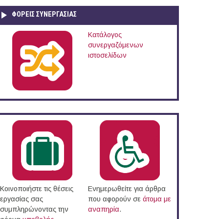
ΦΟΡΕΙΣ ΣΥΝΕΡΓΑΣΙΑΣ
Κατάλογος
συνεργαζόμενων
ιστοσελίδων
Κοινοποιήστε τις θέσεις
Ενημερωθείτε για άρθρα
εργασίας σας
που αφορούν σε
άτομα με
συμπληρώνοντας την
αναπηρία
.