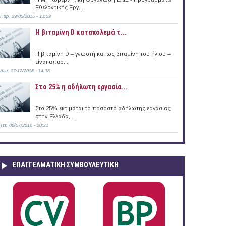
Εθελοντικής Εργ...
Παρ, 29/05/2015 - 13:59
Η βιταμίνη D καταπολεμά τ...
Η βιταμίνη D – γνωστή και ως βιταμίνη του ήλιου –
είναι απαρ...
Δευ, 17/12/2018 - 14:33
Στο 25% η αδήλωτη εργασία...
Στο 25% εκτιμάται το ποσοστό αδήλωτης εργασίας
στην Ελλάδα,...
Τετ, 06/07/2016 - 20:21
ΕΠΑΓΓΕΛΜΑΤΙΚΉ ΣΥΜΒΟΥΛΕΥΤΙΚΉ