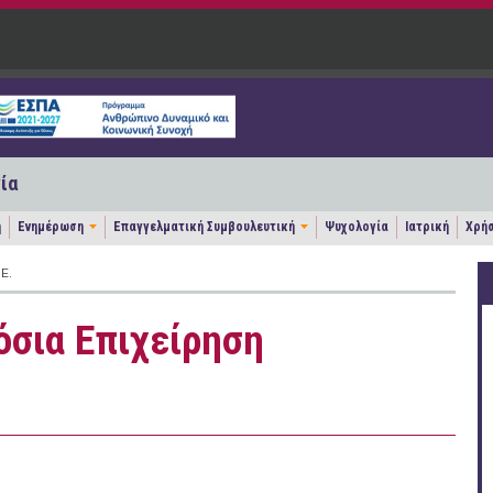
ία
η
Ενημέρωση
Επαγγελματική Συμβουλευτική
Ψυχολογία
Ιατρική
Χρήσ
Ε.
όσια Επιχείρηση