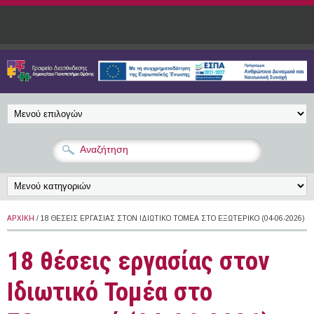
Παράκαμψη προς το κυρίως περιεχόμενο
ΑΡΧΙΚΉ
/ 18 ΘΈΣΕΙΣ ΕΡΓΑΣΊΑΣ ΣΤΟΝ ΙΔΙΩΤΙΚΌ ΤΟΜΈΑ ΣΤΟ ΕΞΩΤΕΡΙΚΌ (04-06-2026)
18 θέσεις εργασίας στον
Ιδιωτικό Τομέα στο