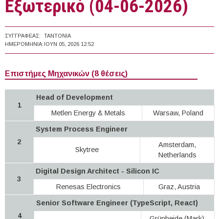
Εξωτερικό (04-06-2026)
ΣΥΓΓΡΑΦΈΑΣ:
TANTONIA
ΗΜΕΡΟΜΗΝΊΑ:
ΙΟΥΝ 05, 2026 12:52
Επιστήμες Μηχανικών (8 θέσεις)
Head of Development
1
Metlen Εnergy & Metals
Warsaw, Poland
System Process Engineer
2
Amsterdam,
Skytree
Netherlands
Digital Design Architect - Silicon IC
3
Renesas Electronics
Graz, Austria
Senior Software Engineer (TypeScript, React)
4
Grünheide (Mark),