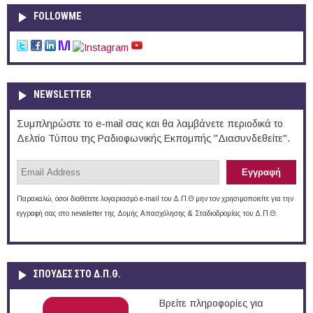
FOLLOWME
NEWSLETTER
Συμπληρώστε το e-mail σας και θα λαμβάνετε περιοδικά το
Δελτίο Τύπου της Ραδιοφωνικής Εκπομπής "Διασυνδεθείτε".
Παρακαλώ, όσοι διαθέτετε λογαριασμό e-mail του Δ.Π.Θ μην τον χρησιμοποιείτε για την
εγγραφή σας στο newsletter της Δομής Απασχόλησης & Σταδιοδρομίας του Δ.Π.Θ.
ΣΠΟΥΔΈΣ ΣΤΟ Δ.Π.Θ.
Βρείτε πληροφορίες για