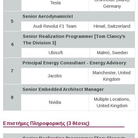
Tesla
Germany
Senior Aerodynamicist
5
Audi Revolut F1 Team
Hinwil, Switzerland
Senior Realization Programmer [Tom Clancy’s
The Division 3]
6
Ubisoft
Malmö, Sweden
Principal Energy Consultant - Energy Advisory
7
Manchester, United
Jacobs
Kingdom
Senior Embedded Architect Manager
8
Multiple Locations,
Nvidia
United Kingdom
Επιστήμες Πληροφορικής (3 θέσεις)