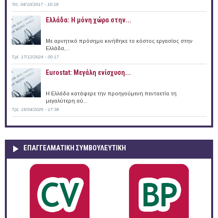
Τετ, 04/10/2017 - 10:18
Ελλάδα: Η μόνη χώρα στην...
Με αρνητικό πρόσημο κινήθηκε το κόστος εργασίας στην
Ελλάδα,...
Τρί, 17/12/2024 - 00:17
Eurostat: Μεγάλη ενίσχυση...
H Ελλάδα κατάφερε την προηγούμενη πενταετία τη
μεγαλύτερη αύ...
Τρί, 15/04/2025 - 17:38
ΕΠΑΓΓΕΛΜΑΤΙΚΉ ΣΥΜΒΟΥΛΕΥΤΙΚΉ