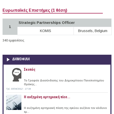
Ευρωπαϊκές Επιστήμες (1 θέση)
Strategic Partnerships Officer
1
KOMIS
Brussels, Belgium
340 εμφανίσεις
ΔΗΜΟΦΙΛΗ
Σκοπός
Το Γραφείο Διασύνδεσης του Δημοκρίτειου Πανεπιστημίου
Θράκης...
Τρί, 03/04/2012 - 17:34
Η αυξημένη αρτηριακή πίεσ...
Η αυξημένη αρτηριακή πίεση της εγκύου αυξάνει τον κίνδυνο
εμ...