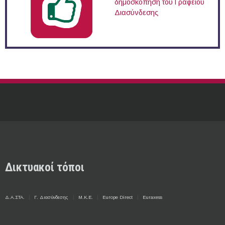
δημοσκόπηση του Γραφείου
Διασύνδεσης
Δικτυακοί τόποι
Δ.Α.ΣΤΑ.
Γ. Διασύνδεσης
Μ.Κ.Ε.
Europe Direct
Euraxess