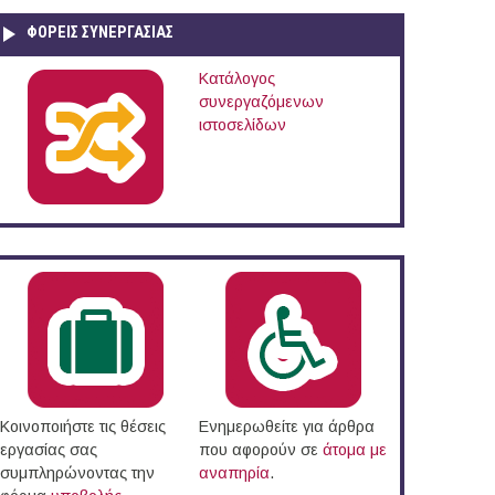
ΦΟΡΕΙΣ ΣΥΝΕΡΓΑΣΙΑΣ
Κατάλογος
συνεργαζόμενων
ιστοσελίδων
Κοινοποιήστε τις θέσεις
Ενημερωθείτε για άρθρα
εργασίας σας
που αφορούν σε
άτομα με
συμπληρώνοντας την
αναπηρία
.