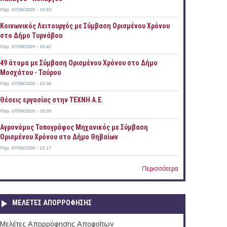
Παρ, 07/08/2026 - 15:53
Κοινωνικός Λειτουργός με Σύμβαση Ορισμένου Χρόνου
στο Δήμο Τυρνάβου
Παρ, 07/08/2026 - 15:42
49 άτομα με Σύμβαση Ορισμένου Χρόνου στο Δήμο
Μοσχάτου - Ταύρου
Παρ, 07/08/2026 - 15:36
Θέσεις εργασίας στην ΤΕΧΝΗ Α.Ε.
Παρ, 07/08/2026 - 15:09
Αγρονόμος Τοπογράφος Μηχανικός με Σύμβαση
Ορισμένου Χρόνου στο Δήμο Θηβαίων
Παρ, 07/08/2026 - 13:17
Περισσότερα
ΜΕΛΕΤΕΣ ΑΠΟΡΡΟΦΗΣΗΣ
Μελέτες Απορρόφησης Αποφοίτων