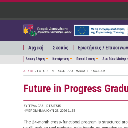
Παράκαμψη προς το κυρίως περιεχόμενο
Αρχική
Σκοπός
Ερωτήσεις / Επικοινων
Απασχόληση
Κατάρτιση
Εκπαίδευση
Δια Βίου Μάθησ
ΑΡΧΙΚΉ
/ FUTURE IN PROGRESS GRADUATE PROGRAM
Future in Progress Grad
ΣΥΓΓΡΑΦΈΑΣ:
DTSITSIS
ΗΜΕΡΟΜΗΝΊΑ:
ΙΟΥΝ 25, 2026 11:55
The 24-month cross-functional program is structured aro