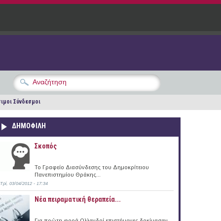
ιμοι Σύνδεσμοι
ΔΗΜΟΦΙΛΗ
Σκοπός
Το Γραφείο Διασύνδεσης του Δημοκρίτειου
Πανεπιστημίου Θράκης...
Τρί, 03/04/2012 - 17:34
Νέα πειραματική θεραπεία...
Για πρώτη φορά Ολλανδοί επιστήμονες δοκίμασαν