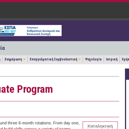
ία
η
Ενημέρωση
Επαγγελματική Συμβουλευτική
Ψυχολογία
Ιατρική
Χρήσ
uate Program
und three 8-month rotations. From day one,
Καταληκτική