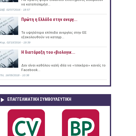
να καταπολεμήσ...
Σάβ, 02/07/2016 - 18:57
Πρώτη η Ελλάδα στην ανεργ...
Τα υψηλότερα επίπεδα ανεργίας στην ΕΕ
εξακολουθούν να καταγρ...
Κυρ, 02/10/2016 - 19:39
Η διατάραξη του «βιολογικ...
Δεν είναι καθόλου καλή ιδέα να «τσεκάρει» κανείς το
Facebook...
Τετ, 16/05/2018 - 10:38
ΕΠΑΓΓΕΛΜΑΤΙΚΉ ΣΥΜΒΟΥΛΕΥΤΙΚΉ