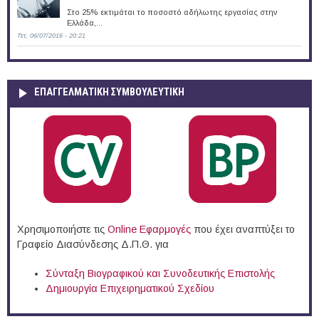
Στο 25% εκτιμάται το ποσοστό αδήλωτης εργασίας στην
Ελλάδα,...
Τετ, 06/07/2016 - 20:21
ΕΠΑΓΓΕΛΜΑΤΙΚΉ ΣΥΜΒΟΥΛΕΥΤΙΚΉ
Χρησιμοποιήστε τις
Online Eφαρμογές
που έχει αναπτύξει το
Γραφείο Διασύνδεσης Δ.Π.Θ. για
Σύνταξη Βιογραφικού και Συνοδευτικής Επιστολής
Δημιουργία Επιχειρηματικού Σχεδίου