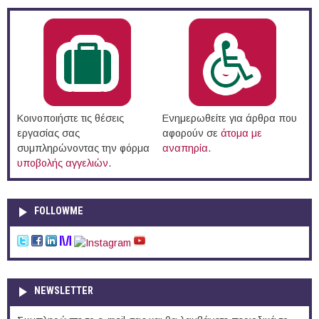
Κοινοποιήστε τις θέσεις
Ενημερωθείτε για άρθρα που
εργασίας σας
αφορούν σε
άτομα με
συμπληρώνοντας την φόρμα
αναπηρία
.
υποβολής αγγελιών
.
FOLLOWME
NEWSLETTER