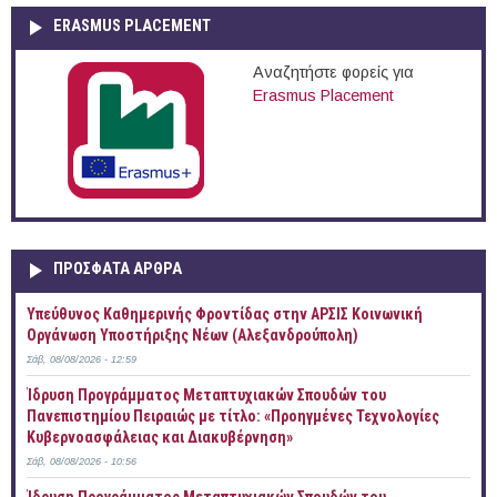
ERASMUS PLACEMENT
Αναζητήστε φορείς για
Erasmus Placement
ΠΡOΣΦΑΤΑ AΡΘΡΑ
Yπεύθυνος Καθημερινής Φροντίδας στην ΑΡΣΙΣ Κοινωνική
Οργάνωση Υποστήριξης Νέων (Αλεξανδρούπολη)
Σάβ, 08/08/2026 - 12:59
Ίδρυση Προγράμματος Μεταπτυχιακών Σπουδών του
Πανεπιστημίου Πειραιώς με τίτλο: «Προηγμένες Τεχνολογίες
Κυβερνοασφάλειας και Διακυβέρνηση»
Σάβ, 08/08/2026 - 10:56