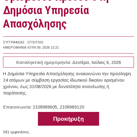
Δημόσια Υπηρεσία
Απασχόλησης
ΣΥΓΓΡΑΦΈΑΣ:
DTSITSIS
ΗΜΕΡΟΜΗΝΊΑ:
ΙΟΥΝ 09, 2026 12:21
Καταληκτική ημερομηνία:
Δευτέρα, Ιούλιος 6, 2026
Η Δημόσια Υπηρεσία Απασχόλησης ανακοινώνει την πρόσληψη
24 ατόμων με σύμβαση εργασίας ιδιωτικού δικαίου ορισμένου
χρόνου, έως 31/08/2026 με δυνατότητα ανανέωσης ή
παράτασης.
Επικοινωνία:
2109989605, 2109989120
Προκήρυξη
581 εμφανίσεις