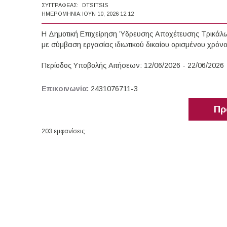
ΣΥΓΓΡΑΦΈΑΣ:
DTSITSIS
ΗΜΕΡΟΜΗΝΊΑ:
ΙΟΥΝ 10, 2026 12:12
Η Δημοτική Επιχείρηση Ύδρευσης Αποχέτευσης Τρικάλ
με σύμβαση εργασίας ιδιωτικού δικαίου ορισμένου χρόνο
Περίοδος Υποβολής Αιτήσεων: 12/06/2026 - 22/06/2026
Επικοινωνία:
2431076711-3
Πρ
203 εμφανίσεις