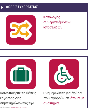
ΦΟΡΕΙΣ ΣΥΝΕΡΓΑΣΙΑΣ
Κατάλογος
συνεργαζόμενων
ιστοσελίδων
Κοινοποιήστε τις θέσεις
Ενημερωθείτε για άρθρα
εργασίας σας
που αφορούν σε
άτομα με
συμπληρώνοντας την
αναπηρία
.