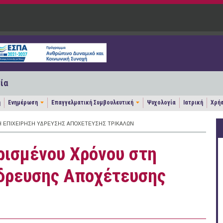
ία
η
Ενημέρωση
Επαγγελματική Συμβουλευτική
Ψυχολογία
Ιατρική
Χρήσ
Ή ΕΠΙΧΕΊΡΗΣΗ ΎΔΡΕΥΣΗΣ ΑΠΟΧΈΤΕΥΣΗΣ ΤΡΙΚΆΛΩΝ
ρισμένου Χρόνου στη
Ύδρευσης Αποχέτευσης