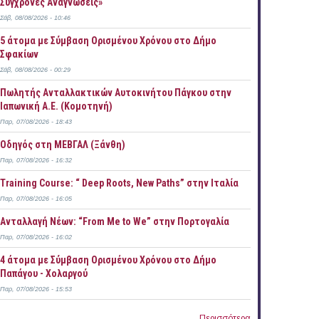
Σύγχρονες Αναγνώσεις»
Σάβ, 08/08/2026 - 10:46
5 άτομα με Σύμβαση Ορισμένου Χρόνου στο Δήμο
Σφακίων
Σάβ, 08/08/2026 - 00:29
Πωλητής Ανταλλακτικών Αυτοκινήτου Πάγκου στην
Ιαπωνική Α.Ε. (Κομοτηνή)
Παρ, 07/08/2026 - 18:43
Οδηγός στη ΜΕΒΓΑΛ (Ξάνθη)
Παρ, 07/08/2026 - 16:32
Training Course: “ Deep Roots, New Paths” στην Ιταλία
Παρ, 07/08/2026 - 16:05
Ανταλλαγή Νέων: “From Me to We” στην Πορτογαλία
Παρ, 07/08/2026 - 16:02
4 άτομα με Σύμβαση Ορισμένου Χρόνου στο Δήμο
Παπάγου - Χολαργού
Παρ, 07/08/2026 - 15:53
Περισσότερα