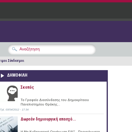
ιμοι Σύνδεσμοι
ΔΗΜΟΦΙΛΗ
Σκοπός
Το Γραφείο Διασύνδεσης του Δημοκρίτειου
Πανεπιστημίου Θράκης...
Τρί, 03/04/2012 - 17:34
Δωρεάν δημιουργική απασχό...
Η Μη Κυβερνητική Οργάνωση ΕΛΙΞ - Προγράμματα