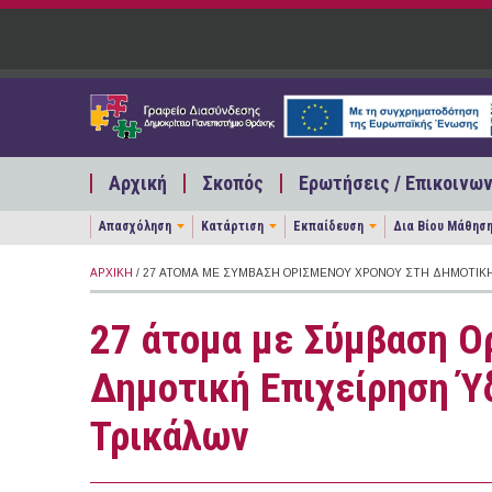
Παράκαμψη προς το κυρίως περιεχόμενο
Αρχική
Σκοπός
Ερωτήσεις / Επικοινων
Απασχόληση
Κατάρτιση
Εκπαίδευση
Δια Βίου Μάθησ
ΑΡΧΙΚΉ
/ 27 ΆΤΟΜΑ ΜΕ ΣΎΜΒΑΣΗ ΟΡΙΣΜΈΝΟΥ ΧΡΌΝΟΥ ΣΤΗ ΔΗΜΟΤΙΚ
27 άτομα με Σύμβαση Ο
Δημοτική Επιχείρηση 
Τρικάλων