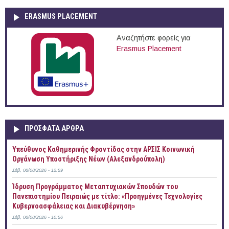
ERASMUS PLACEMENT
Αναζητήστε φορείς για
Erasmus Placement
ΠΡOΣΦΑΤΑ AΡΘΡΑ
Yπεύθυνος Καθημερινής Φροντίδας στην ΑΡΣΙΣ Κοινωνική
Οργάνωση Υποστήριξης Νέων (Αλεξανδρούπολη)
Σάβ, 08/08/2026 - 12:59
Ίδρυση Προγράμματος Μεταπτυχιακών Σπουδών του
Πανεπιστημίου Πειραιώς με τίτλο: «Προηγμένες Τεχνολογίες
Κυβερνοασφάλειας και Διακυβέρνηση»
Σάβ, 08/08/2026 - 10:56