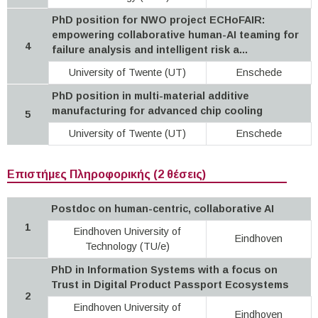
PhD position for NWO project ECHoFAIR:
empowering collaborative human-AI teaming for
4
failure analysis and intelligent risk a...
University of Twente (UT)
Enschede
PhD position in multi-material additive
manufacturing for advanced chip cooling
5
University of Twente (UT)
Enschede
Επιστήμες Πληροφορικής (2 θέσεις)
Postdoc on human-centric, collaborative AI
1
Eindhoven University of
Eindhoven
Technology (TU/e)
PhD in Information Systems with a focus on
Trust in Digital Product Passport Ecosystems
2
Eindhoven University of
Eindhoven