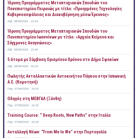
Ίδρυση Προγράμματος Μεταπτυχιακών Σπουδών του
Πανεπιστημίου Πειραιώς με τίτλο: «Προηγμένες Τεχνολογίες
Κυβερνοασφάλειας και Διακυβέρνηση μέσω Έρευνας»
Σάβ, 08/08/2026 - 10:54
Ίδρυση Προγράμματος Μεταπτυχιακών Σπουδών του
Πανεπιστημίου Ιωαννίνων με τίτλο: «Αρχαία Κείμενα και
Σύγχρονες Αναγνώσεις»
Σάβ, 08/08/2026 - 10:46
5 άτομα με Σύμβαση Ορισμένου Χρόνου στο Δήμο Σφακίων
Σάβ, 08/08/2026 - 00:29
Πωλητής Ανταλλακτικών Αυτοκινήτου Πάγκου στην Ιαπωνική
Α.Ε. (Κομοτηνή)
Παρ, 07/08/2026 - 18:43
Οδηγός στη ΜΕΒΓΑΛ (Ξάνθη)
Παρ, 07/08/2026 - 16:32
Training Course: “ Deep Roots, New Paths” στην Ιταλία
Παρ, 07/08/2026 - 16:05
Ανταλλαγή Νέων: “From Me to We” στην Πορτογαλία