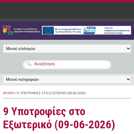
Παράκαμψη προς το κυρίως περιεχόμενο
ΑΡΧΙΚΉ
/ 9 ΥΠΟΤΡΟΦΊΕΣ ΣΤΟ ΕΞΩΤΕΡΙΚΌ (09-06-2026)
9 Υποτροφίες στο
Εξωτερικό (09-06-2026)