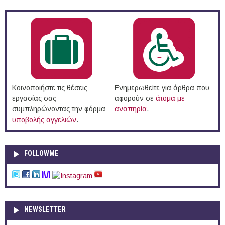
Κοινοποιήστε τις θέσεις
Ενημερωθείτε για άρθρα που
εργασίας σας
αφορούν σε
άτομα με
συμπληρώνοντας την φόρμα
αναπηρία
.
υποβολής αγγελιών
.
FOLLOWME
NEWSLETTER