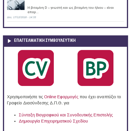
Η βιταμίνη D – γνωστή και ως βιταμίνη του ήλιου – είναι
απαρ...
Δευ, 17/12/2018 - 14:33
ΕΠΑΓΓΕΛΜΑΤΙΚΉ ΣΥΜΒΟΥΛΕΥΤΙΚΉ
Χρησιμοποιήστε τις
Online Eφαρμογές
που έχει αναπτύξει το
Γραφείο Διασύνδεσης Δ.Π.Θ. για
Σύνταξη Βιογραφικού και Συνοδευτικής Επιστολής
Δημιουργία Επιχειρηματικού Σχεδίου