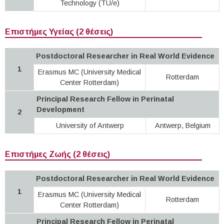
Technology (TU/e)
Επιστήμες Υγείας (2 θέσεις)
Postdoctoral Researcher in Real World Evidence
1
Erasmus MC (University Medical
Rotterdam
Center Rotterdam)
Principal Research Fellow in Perinatal
Development
2
University of Antwerp
Antwerp, Belgium
Επιστήμες Ζωής (2 θέσεις)
Postdoctoral Researcher in Real World Evidence
1
Erasmus MC (University Medical
Rotterdam
Center Rotterdam)
Principal Research Fellow in Perinatal