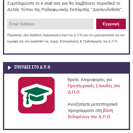
Συμπληρώστε το e-mail σας και θα λαμβάνετε περιοδικά το
Δελτίο Τύπου της Ραδιοφωνικής Εκπομπής "Διασυνδεθείτε".
Παρακαλώ, όσοι διαθέτετε λογαριασμό e-mail του Δ.Π.Θ μην τον χρησιμοποιείτε για την
εγγραφή σας στο newsletter της Δομής Απασχόλησης & Σταδιοδρομίας του Δ.Π.Θ.
ΣΠΟΥΔΈΣ ΣΤΟ Δ.Π.Θ.
Βρείτε πληροφορίες για
Προπτυχιακές Σπουδές στο
Δ.Π.Θ.
Αναζητήστε μεταπτυχιακά
προγράμματα στη
βάση
δεδομένων του Δ.Π.Θ.