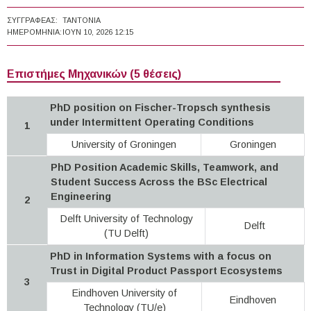
ΣΥΓΓΡΑΦΈΑΣ:
TANTONIA
ΗΜΕΡΟΜΗΝΊΑ:
ΙΟΥΝ 10, 2026 12:15
Επιστήμες Μηχανικών (5 θέσεις)
PhD position on Fischer-Tropsch synthesis
under Intermittent Operating Conditions
1
University of Groningen
Groningen
PhD Position Academic Skills, Teamwork, and
Student Success Across the BSc Electrical
Engineering
2
Delft University of Technology
Delft
(TU Delft)
PhD in Information Systems with a focus on
Trust in Digital Product Passport Ecosystems
3
Eindhoven University of
Eindhoven
Technology (TU/e)