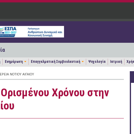
ία
η
Ενημέρωση
Επαγγελματική Συμβουλευτική
Ψυχολογία
Ιατρική
Χρήσ
ΡΕΙΑ ΝΟΤΊΟΥ ΑΙΓΑΊΟΥ
 Ορισμένου Χρόνου στην
ίου