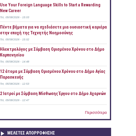
Use Your Foreign Language Skills to Start a Rewarding
New Career
Τετ, 05/08/2026 - 15:03
Πέντε βήματα για να σχεδιάσετε μια ουσιαστική καριέρα
στην εποχή της Τεχνητής Νοημοσύνης
Τετ, 05/08/2026 - 15:02
Ηλεκτρολόγος με Σύμβαση Ορισμένου Χρόνου στο Δήμο
Καρπενησίου
Τετ, 05/08/2026 - 14:48
12 άτομα με Σύμβαση Ορισμένου Χρόνου στο Δήμο Αγίας
Παρασκευής
Τετ, 05/08/2026 - 12:53
2 Ιατροί με Σύμβαση Μίσθωσης Έργου στο Δήμο Αχαρνών
Τετ, 05/08/2026 - 12:47
Περισσότερα
ΜΕΛΕΤΕΣ ΑΠΟΡΡΟΦΗΣΗΣ