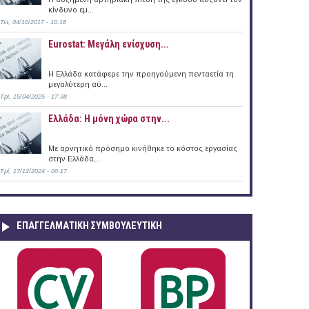
κίνδυνο εμ...
Τετ, 04/10/2017 - 10:18
Eurostat: Μεγάλη ενίσχυση...
H Ελλάδα κατάφερε την προηγούμενη πενταετία τη
μεγαλύτερη αύ...
Τρί, 15/04/2025 - 17:38
Ελλάδα: Η μόνη χώρα στην...
Με αρνητικό πρόσημο κινήθηκε το κόστος εργασίας
στην Ελλάδα,...
Τρί, 17/12/2024 - 00:17
ΕΠΑΓΓΕΛΜΑΤΙΚΉ ΣΥΜΒΟΥΛΕΥΤΙΚΉ