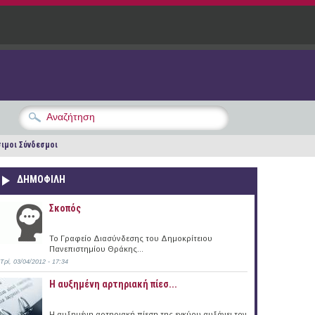
ιμοι Σύνδεσμοι
ΔΗΜΟΦΙΛΗ
Σκοπός
Το Γραφείο Διασύνδεσης του Δημοκρίτειου
Πανεπιστημίου Θράκης...
Τρί, 03/04/2012 - 17:34
Η αυξημένη αρτηριακή πίεσ...
Η αυξημένη αρτηριακή πίεση της εγκύου αυξάνει τον