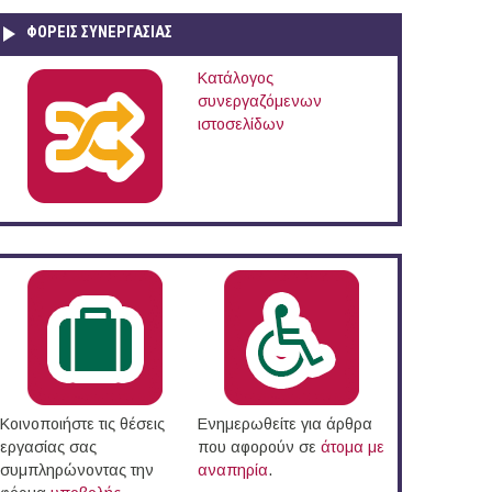
ΦΟΡΕΙΣ ΣΥΝΕΡΓΑΣΙΑΣ
Κατάλογος
συνεργαζόμενων
ιστοσελίδων
Κοινοποιήστε τις θέσεις
Ενημερωθείτε για άρθρα
εργασίας σας
που αφορούν σε
άτομα με
συμπληρώνοντας την
αναπηρία
.