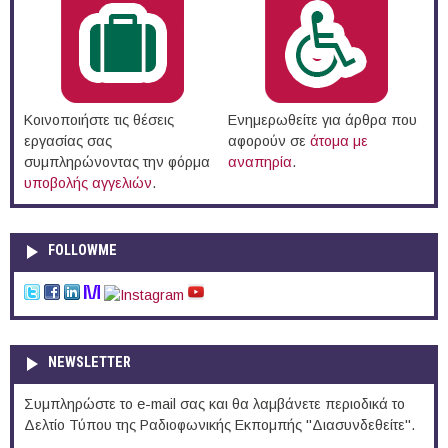
Κοινοποιήστε τις θέσεις
Ενημερωθείτε για άρθρα που
εργασίας σας
αφορούν σε
άτομα με
συμπληρώνοντας την φόρμα
αναπηρία
.
υποβολής αγγελιών
.
FOLLOWME
NEWSLETTER
Συμπληρώστε το e-mail σας και θα λαμβάνετε περιοδικά το
Δελτίο Τύπου της Ραδιοφωνικής Εκπομπής "Διασυνδεθείτε".