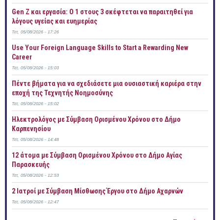
Gen Z και εργασία: Ο 1 στους 3 σκέφτεται να παραιτηθεί για
λόγους υγείας και ευημερίας
Τετ, 05/08/2026 - 17:26
Use Your Foreign Language Skills to Start a Rewarding New
Career
Τετ, 05/08/2026 - 15:03
Πέντε βήματα για να σχεδιάσετε μια ουσιαστική καριέρα στην
εποχή της Τεχνητής Νοημοσύνης
Τετ, 05/08/2026 - 15:02
Ηλεκτρολόγος με Σύμβαση Ορισμένου Χρόνου στο Δήμο
Καρπενησίου
Τετ, 05/08/2026 - 14:48
12 άτομα με Σύμβαση Ορισμένου Χρόνου στο Δήμο Αγίας
Παρασκευής
Τετ, 05/08/2026 - 12:53
2 Ιατροί με Σύμβαση Μίσθωσης Έργου στο Δήμο Αχαρνών
Τετ, 05/08/2026 - 12:47