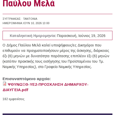
Παύλου Μελά
ΣΥΓΓΡΑΦΈΑΣ:
TANTONIA
ΗΜΕΡΟΜΗΝΊΑ:
ΙΟΥΝ 10, 2026 13:00
Καταληκτική Ημερομηνία:
Παρασκευή, Ιούνιος 19, 2026
Ο Δήμος Παύλου Μελά καλεί υποψήφιους/ες Δικηγόροι που
επιθυμούν να πραγματοποιήσουν μέρος της άσκησης, διάρκειας
έξι (6) μηνών με δυνατότητα παράτασης επιπλέον έξι (6) μηνών
(κατόπιν πρακτικής τους εισήγησης του Προϊσταμένου του Τμ.
Νομικής Υπηρεσίας), στο Γραφείο Νομικής Υπηρεσίας.
Επισυναπτόμενο αρχείο:
ΨΘΥΝΩΞΘ-ΥΕ2-ΠΡΟΣΚΛΗΣΗ ΔΗΜΑΡΧΟΥ-
ΔΙΑΥΓΕΙΑ.pdf
182 εμφανίσεις