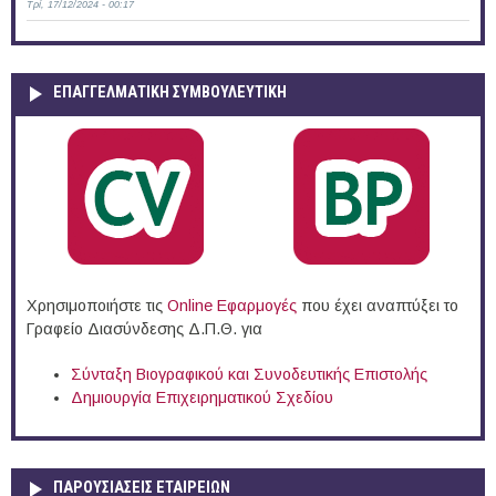
Τρί, 17/12/2024 - 00:17
ΕΠΑΓΓΕΛΜΑΤΙΚΉ ΣΥΜΒΟΥΛΕΥΤΙΚΉ
Χρησιμοποιήστε τις
Online Eφαρμογές
που έχει αναπτύξει το
Γραφείο Διασύνδεσης Δ.Π.Θ. για
Σύνταξη Βιογραφικού και Συνοδευτικής Επιστολής
Δημιουργία Επιχειρηματικού Σχεδίου
ΠΑΡΟΥΣΙΆΣΕΙΣ ΕΤΑΙΡΕΙΏΝ