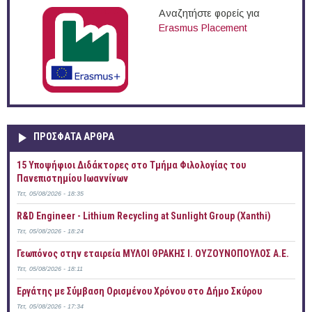
Αναζητήστε φορείς για
Erasmus Placement
ΠΡOΣΦΑΤΑ AΡΘΡΑ
15 Υποψήφιοι Διδάκτορες στο Τμήμα Φιλολογίας του
Πανεπιστημίου Ιωαννίνων
Τετ, 05/08/2026 - 18:35
R&D Engineer - Lithium Recycling at Sunlight Group (Xanthi)
Τετ, 05/08/2026 - 18:24
Γεωπόνος στην εταιρεία ΜΥΛΟΙ ΘΡΑΚΗΣ Ι. ΟΥΖΟΥΝΟΠΟΥΛΟΣ Α.Ε.
Τετ, 05/08/2026 - 18:11
Εργάτης με Σύμβαση Ορισμένου Χρόνου στο Δήμο Σκύρου
Τετ, 05/08/2026 - 17:34