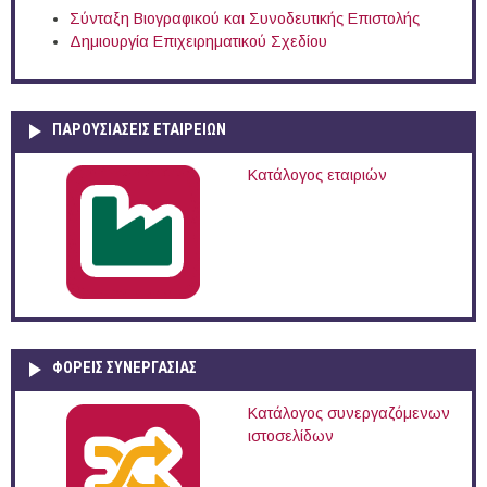
Σύνταξη Βιογραφικού και Συνοδευτικής Επιστολής
Δημιουργία Επιχειρηματικού Σχεδίου
ΠΑΡΟΥΣΙΆΣΕΙΣ ΕΤΑΙΡΕΙΏΝ
Κατάλογος εταιριών
ΦΟΡΕΙΣ ΣΥΝΕΡΓΑΣΙΑΣ
Κατάλογος συνεργαζόμενων
ιστοσελίδων