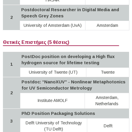
Postdoctoral Researcher in Digital Media and
Speech Grey Zones
2
University of Amsterdam (UvA)
Amsterdam
Θετικές Επιστήμες (5 θέσεις)
PostDoc position on developing a High flux
hydrogen source for lifetime testing
1
University of Twente (UT)
Twente
Postdoc: “NanoXUV” - Nonlinear Metaphotonics
for UV Semiconductor Metrology
2
Amsterdam,
Institute AMOLF
Netherlands
PhD Position Packaging Solutions
3
Delft University of Technology
Delft
(TU Delft)