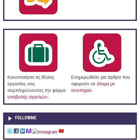
Κοινοποιήστε τις θέσεις
Ενημερωθείτε για άρθρα που
εργασίας σας
αφορούν σε
άτομα με
συμπληρώνοντας την φόρμα
αναπηρία
.
υποβολής αγγελιών
.
FOLLOWME