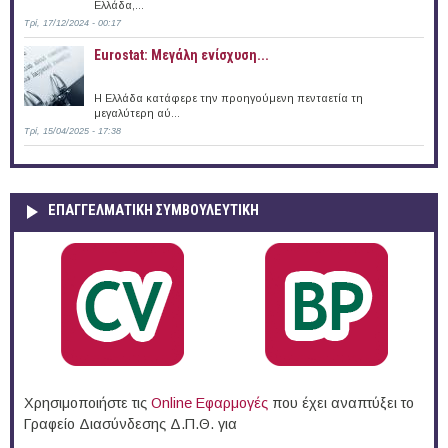
Ελλάδα,...
Τρί, 17/12/2024 - 00:17
Eurostat: Μεγάλη ενίσχυση...
H Ελλάδα κατάφερε την προηγούμενη πενταετία τη
μεγαλύτερη αύ...
Τρί, 15/04/2025 - 17:38
ΕΠΑΓΓΕΛΜΑΤΙΚΉ ΣΥΜΒΟΥΛΕΥΤΙΚΉ
Χρησιμοποιήστε τις
Online Eφαρμογές
που έχει αναπτύξει το
Γραφείο Διασύνδεσης Δ.Π.Θ. για