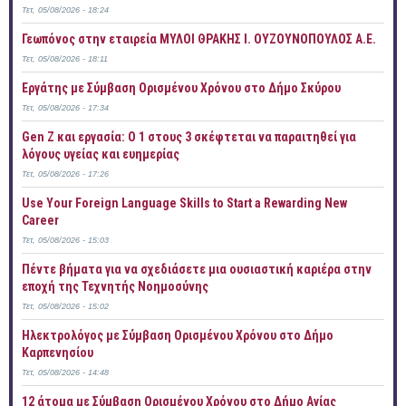
Τετ, 05/08/2026 - 18:24
Γεωπόνος στην εταιρεία ΜΥΛΟΙ ΘΡΑΚΗΣ Ι. ΟΥΖΟΥΝΟΠΟΥΛΟΣ Α.Ε.
Τετ, 05/08/2026 - 18:11
Εργάτης με Σύμβαση Ορισμένου Χρόνου στο Δήμο Σκύρου
Τετ, 05/08/2026 - 17:34
Gen Z και εργασία: Ο 1 στους 3 σκέφτεται να παραιτηθεί για
λόγους υγείας και ευημερίας
Τετ, 05/08/2026 - 17:26
Use Your Foreign Language Skills to Start a Rewarding New
Career
Τετ, 05/08/2026 - 15:03
Πέντε βήματα για να σχεδιάσετε μια ουσιαστική καριέρα στην
εποχή της Τεχνητής Νοημοσύνης
Τετ, 05/08/2026 - 15:02
Ηλεκτρολόγος με Σύμβαση Ορισμένου Χρόνου στο Δήμο
Καρπενησίου
Τετ, 05/08/2026 - 14:48
12 άτομα με Σύμβαση Ορισμένου Χρόνου στο Δήμο Αγίας