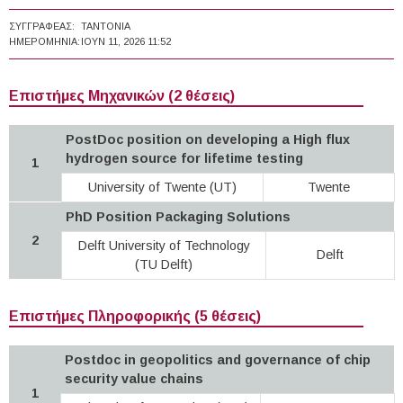
ΣΥΓΓΡΑΦΈΑΣ:
TANTONIA
ΗΜΕΡΟΜΗΝΊΑ:
ΙΟΥΝ 11, 2026 11:52
Επιστήμες Μηχανικών (2 θέσεις)
PostDoc position on developing a High flux
hydrogen source for lifetime testing
1
University of Twente (UT)
Twente
PhD Position Packaging Solutions
2
Delft University of Technology
Delft
(TU Delft)
Επιστήμες Πληροφορικής (5 θέσεις)
Postdoc in geopolitics and governance of chip
security value chains
1