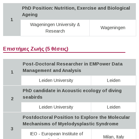
PhD Position: Nutrition, Exercise and Biological
Ageing
1
Wageningen University &
Wageningen
Research
Επιστήμες Ζωής (5 θέσεις)
Post-Doctoral Researcher in EMPower Data
Management and Analysis
1
Leiden University
Leiden
PhD candidate in Acoustic ecology of diving
seabirds
2
Leiden University
Leiden
Postdoctoral Position to Explore the Molecular
Mechanisms of Myelodysplastic Syndrome
3
IEO - European Institute of
Milan, Italy