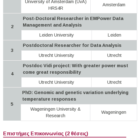
University of Amsterdam (UvA)
Amsterdam
HRS4R
Post-Doctoral Researcher in EMPower Data
Management and Analysis
2
Leiden University
Leiden
Postdoctoral Researcher for Data Analysis
3
Utrecht University
Utrecht
Postdoc Vidi project: With greater power must
come great responsibility
4
Utrecht University
Utrecht
PhD: Genomic and genetic variation underlying
temperature responses
5
Wageningen University &
Wageningen
Research
Επιστήμες Επικοινωνίας (2 θέσεις)