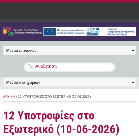
Παράκαμψη προς το κυρίως περιεχόμενο
ΑΡΧΙΚΉ
/ 12 ΥΠΟΤΡΟΦΊΕΣ ΣΤΟ ΕΞΩΤΕΡΙΚΌ (10-06-2026)
12 Υποτροφίες στο
Εξωτερικό (10-06-2026)