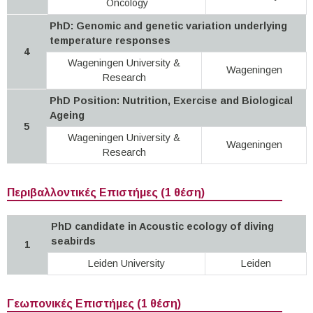
Oncology
PhD: Genomic and genetic variation underlying
temperature responses
4
Wageningen University &
Wageningen
Research
PhD Position: Nutrition, Exercise and Biological
Ageing
5
Wageningen University &
Wageningen
Research
Περιβαλλοντικές Επιστήμες (1 θέση)
PhD candidate in Acoustic ecology of diving
seabirds
1
Leiden University
Leiden
Γεωπονικές Επιστήμες (1 θέση)