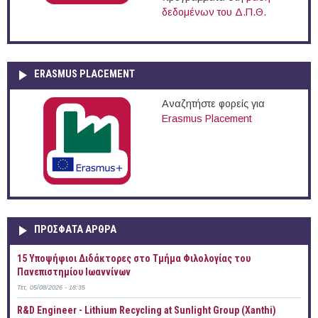
δεδομένων του Δ.Π.Θ.
ERASMUS PLACEMENT
Αναζητήστε φορείς για
Erasmus Placement
ΠΡOΣΦΑΤΑ AΡΘΡΑ
15 Υποψήφιοι Διδάκτορες στο Τμήμα Φιλολογίας του
Πανεπιστημίου Ιωαννίνων
Τετ, 05/08/2026 - 18:35
R&D Engineer - Lithium Recycling at Sunlight Group (Xanthi)