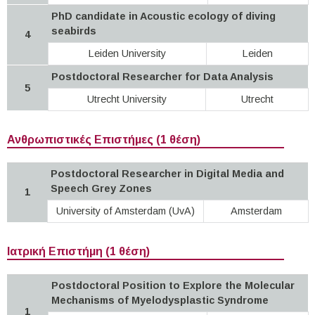
PhD candidate in Acoustic ecology of diving
seabirds
4
Leiden University
Leiden
Postdoctoral Researcher for Data Analysis
5
Utrecht University
Utrecht
Ανθρωπιστικές Επιστήμες (1 θέση)
Postdoctoral Researcher in Digital Media and
Speech Grey Zones
1
University of Amsterdam (UvA)
Amsterdam
Ιατρική Επιστήμη (1 θέση)
Postdoctoral Position to Explore the Molecular
Mechanisms of Myelodysplastic Syndrome
1