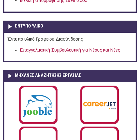
Μελέτη απορρόφησης 1998-2000
ΕΝΤΥΠΟ ΥΛΙΚΟ
Έντυπο υλικό Γραφείου Διασύνδεσης
Επαγγελματική Συμβουλευτική για Νέους και Νέες
ΜΗΧΑΝΕΣ ΑΝΑΖΗΤΗΣΗΣ ΕΡΓΑΣΙΑΣ