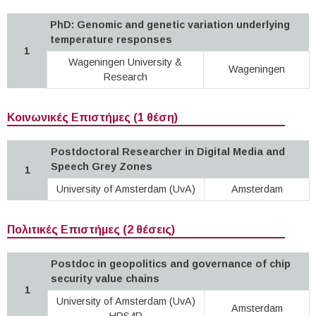
PhD: Genomic and genetic variation underlying
temperature responses
1
Wageningen University &
Wageningen
Research
Κοινωνικές Επιστήμες (1 θέση)
Postdoctoral Researcher in Digital Media and
Speech Grey Zones
1
University of Amsterdam (UvA)
Amsterdam
Πολιτικές Επιστήμες (2 θέσεις)
Postdoc in geopolitics and governance of chip
security value chains
1
University of Amsterdam (UvA)
Amsterdam
HRS4R