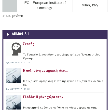
IEO - European Institute of
Milan, Italy
Oncology
414 εμφανίσεις
ΔΗΜΟΦΙΛΗ
Σκοπός
Το Γραφείο Διασύνδεσης του Δημοκρίτειου Πανεπιστημίου
Θράκης...
Τρί, 03/04/2012 - 17:34
Η αυξημένη αρτηριακή πίεσ...
Η αυξημένη αρτηριακή πίεση της εγκύου αυξάνει τον κίνδυνο
εμ...
Τετ, 04/10/2017 - 10:18
Ελλάδα: Η μόνη χώρα στην...
Με αρνητικό πρόσημο κινήθηκε το κόστος εργασίας στην