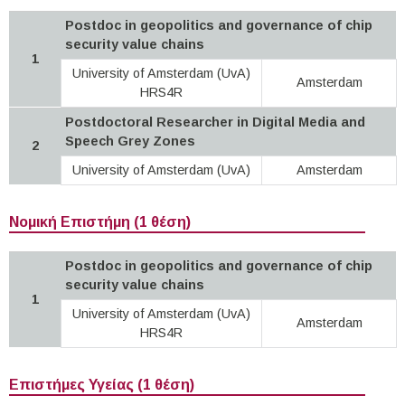
Postdoc in geopolitics and governance of chip
security value chains
1
University of Amsterdam (UvA)
Amsterdam
HRS4R
Postdoctoral Researcher in Digital Media and
Speech Grey Zones
2
University of Amsterdam (UvA)
Amsterdam
Νομική Επιστήμη (1 θέση)
Postdoc in geopolitics and governance of chip
security value chains
1
University of Amsterdam (UvA)
Amsterdam
HRS4R
Επιστήμες Υγείας (1 θέση)