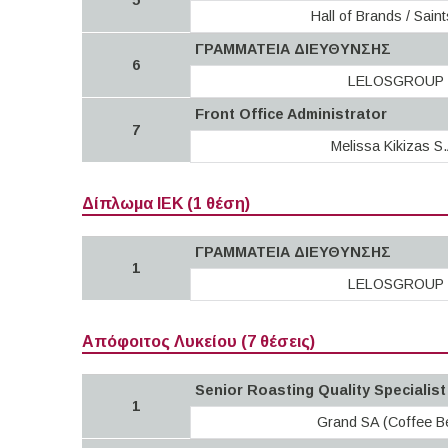
5
Hall of Brands / Sain
ΓΡΑΜΜΑΤΕΙΑ ΔΙΕΥΘΥΝΣΗΣ
6
LELOSGROUP
Front Office Administrator
7
Melissa Kikizas S.
Δίπλωμα ΙΕΚ (1 θέση)
ΓΡΑΜΜΑΤΕΙΑ ΔΙΕΥΘΥΝΣΗΣ
1
LELOSGROUP
Απόφοιτος Λυκείου (7 θέσεις)
Senior Roasting Quality Specialist
1
Grand SA (Coffee Be