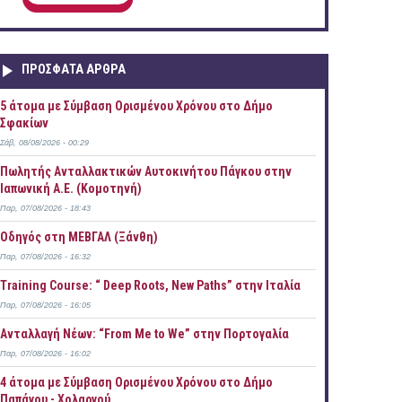
ΠΡOΣΦΑΤΑ AΡΘΡΑ
5 άτομα με Σύμβαση Ορισμένου Χρόνου στο Δήμο
Σφακίων
Σάβ, 08/08/2026 - 00:29
Πωλητής Ανταλλακτικών Αυτοκινήτου Πάγκου στην
Ιαπωνική Α.Ε. (Κομοτηνή)
Παρ, 07/08/2026 - 18:43
Οδηγός στη ΜΕΒΓΑΛ (Ξάνθη)
Παρ, 07/08/2026 - 16:32
Training Course: “ Deep Roots, New Paths” στην Ιταλία
Παρ, 07/08/2026 - 16:05
Ανταλλαγή Νέων: “From Me to We” στην Πορτογαλία
Παρ, 07/08/2026 - 16:02
4 άτομα με Σύμβαση Ορισμένου Χρόνου στο Δήμο
Παπάγου - Χολαργού