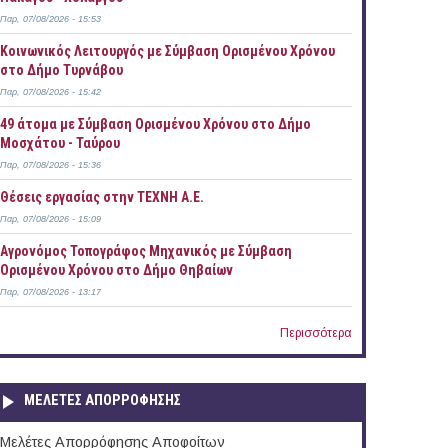
Παρ, 07/08/2026 - 15:53
Κοινωνικός Λειτουργός με Σύμβαση Ορισμένου Χρόνου
στο Δήμο Τυρνάβου
Παρ, 07/08/2026 - 15:42
49 άτομα με Σύμβαση Ορισμένου Χρόνου στο Δήμο
Μοσχάτου - Ταύρου
Παρ, 07/08/2026 - 15:36
Θέσεις εργασίας στην ΤΕΧΝΗ Α.Ε.
Παρ, 07/08/2026 - 15:09
Αγρονόμος Τοπογράφος Μηχανικός με Σύμβαση
Ορισμένου Χρόνου στο Δήμο Θηβαίων
Παρ, 07/08/2026 - 13:17
Περισσότερα
ΜΕΛΕΤΕΣ ΑΠΟΡΡΟΦΗΣΗΣ
Μελέτες Απορρόφησης Αποφοίτων