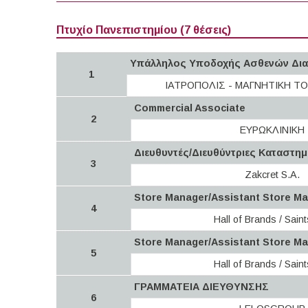
Πτυχίο Πανεπιστημίου (7 θέσεις)
Υπάλληλος Υποδοχής Ασθενών Δια
1
ΙΑΤΡΟΠΟΛΙΣ - ΜΑΓΝΗΤΙΚΗ Τ
Commercial Associate
2
ΕΥΡΩΚΛΙΝΙΚΗ
Διευθυντές/Διευθύντριες Καταστημ
3
Zakcret S.A.
Store Manager/Assistant Store M
4
Hall of Brands / Sain
Store Manager/Assistant Store M
5
Hall of Brands / Sain
ΓΡΑΜΜΑΤΕΙΑ ΔΙΕΥΘΥΝΣΗΣ
6