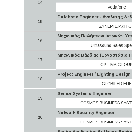
14
Vodafone
Database Engineer - Aναλυτής Δε
15
ΣΥΝΕΡΓΕΙΑΚΗ Ο
Μηχανικός Πωλήσεων Ιατρικών Υπ
16
Ultrasound Sales Spec
Μηχανικός Βάρδιας (Εργοστάσιο 
17
OPTIMA GROU
Project Engineer / Lighting Design
18
GLOBILED ΕΠΕ
Senior Systems Engineer
19
COSMOS BUSINESS SYST
Network Security Engineer
20
COSMOS BUSINESS SYST
Senior Application Software Engin