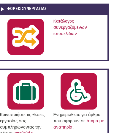
ΦΟΡΕΙΣ ΣΥΝΕΡΓΑΣΙΑΣ
Κατάλογος
συνεργαζόμενων
ιστοσελίδων
Κοινοποιήστε τις θέσεις
Ενημερωθείτε για άρθρα
εργασίας σας
που αφορούν σε
άτομα με
συμπληρώνοντας την
αναπηρία
.