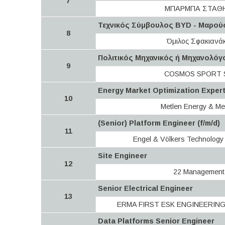
7
ΜΠΑΡΜΠΑ ΣΤΑΘ
Τεχνικός Σύμβουλος BYD - Μαρού
8
Όμιλος Σφακιανά
Πολιτικός Μηχανικός ή Μηχανολόγ
9
COSMOS SPORT 
Energy Market Optimization Exper
10
Metlen Energy & Me
(Senior) Platform Engineer (f/m/d)
11
Engel & Völkers Technolog
Site Engineer
12
22 Management
Senior Electrical Engineer
13
ERMA FIRST ESK ENGINEERIN
Data Platforms Senior Engineer