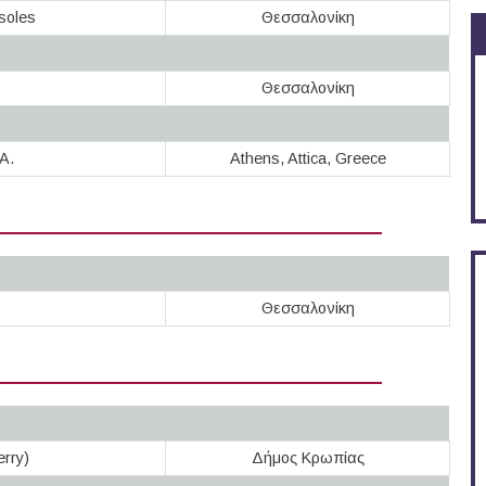
tsoles
Θεσσαλονίκη
Θεσσαλονίκη
A.
Athens, Attica, Greece
Θεσσαλονίκη
rry)
Δήμος Κρωπίας