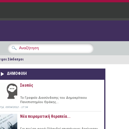
ιμοι Σύνδεσμοι
ΔΗΜΟΦΙΛΗ
Σκοπός
Το Γραφείο Διασύνδεσης του Δημοκρίτειου
Πανεπιστημίου Θράκης...
Τρί, 03/04/2012 - 17:34
Νέα πειραματική θεραπεία...
Για πρώτη φορά Ολλανδοί επιστήμονες δοκίμασαν