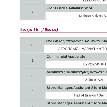
LELOSGROUP
Front Office Administrator
7
Melissa Kikizas S.
Πτυχίο ΤΕΙ (7 θέσεις)
Υπάλληλος Υποδοχής Ασθενών Δια
1
ΙΑΤΡΟΠΟΛΙΣ - ΜΑΓΝΗΤΙΚΗ Τ
Commercial Associate
2
ΕΥΡΩΚΛΙΝΙΚΗ
Διευθυντές/Διευθύντριες Καταστημ
3
Zakcret S.A.
Store Manager/Assistant Store M
4
Hall of Brands / Sain
Store Manager/Assistant Store M