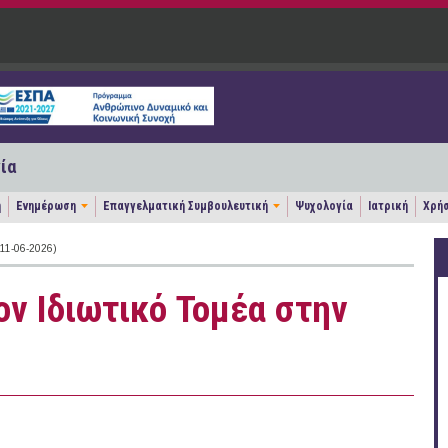
ία
η
Ενημέρωση
Επαγγελματική Συμβουλευτική
Ψυχολογία
Ιατρική
Χρήσ
1-06-2026)
ον Ιδιωτικό Τομέα στην