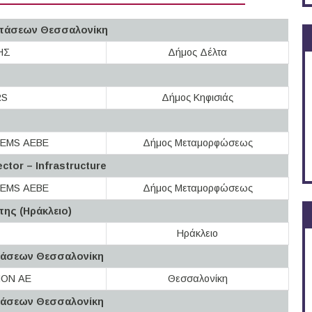
στάσεων Θεσσαλονίκη
ΗΣ
Δήμος Δέλτα
RS
Δήμος Κηφισιάς
EMS ΑΕΒΕ
Δήμος Μεταμορφώσεως
ctor – Infrastructure
EMS ΑΕΒΕ
Δήμος Μεταμορφώσεως
της (Ηράκλειο)
Ηράκλειο
τάσεων Θεσσαλονίκη
ON ΑΕ
Θεσσαλονίκη
τάσεων Θεσσαλονίκη