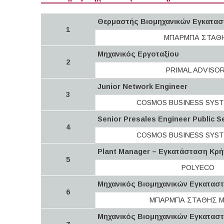
Θερμαστής Βιομηχανικών Εγκατα
1
ΜΠΑΡΜΠΑ ΣΤΑΘ
Μηχανικός Εργοταξίου
2
PRIMAL ADVISO
Junior Network Engineer
3
COSMOS BUSINESS SYST
Senior Presales Engineer Public Se
4
COSMOS BUSINESS SYST
Plant Manager – Εγκατάσταση Κρή
5
POLYECO
Μηχανικός Βιομηχανικών Εγκατασ
6
ΜΠΑΡΜΠΑ ΣΤΑΘΗΣ M
Μηχανικός Βιομηχανικών Εγκατασ