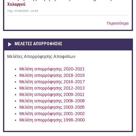
Χολαργού
Παρ, 07/08/2026 - 15:53
Περισσότερα
ΜΕΛΕΤΕΣ ΑΠΟΡΡΟΦΗΣΗΣ
Μελέτες Απορρόφησης Αποφοίτων
Μελέτη απορρόφησης 2020-2021
Μελέτη απορρόφησης 2018-2019
Μελέτη απορρόφησης 2016-2017
Μελέτη απορρόφησης 2012-2013
Μελέτη απορρόφησης 2009-2011
Μελέτη απορρόφησης 2006-2008
Μελέτη απορρόφησης 2003-2005
Μελέτη απορρόφησης 2001-2002
Μελέτη απορρόφησης 1998-2000