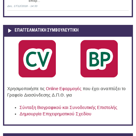
απαρ...
Δευ, 17/12/2018 - 14:33
ΕΠΑΓΓΕΛΜΑΤΙΚΉ ΣΥΜΒΟΥΛΕΥΤΙΚΉ
Χρησιμοποιήστε τις
Online Eφαρμογές
που έχει αναπτύξει το
Γραφείο Διασύνδεσης Δ.Π.Θ. για
Σύνταξη Βιογραφικού και Συνοδευτικής Επιστολής
Δημιουργία Επιχειρηματικού Σχεδίου