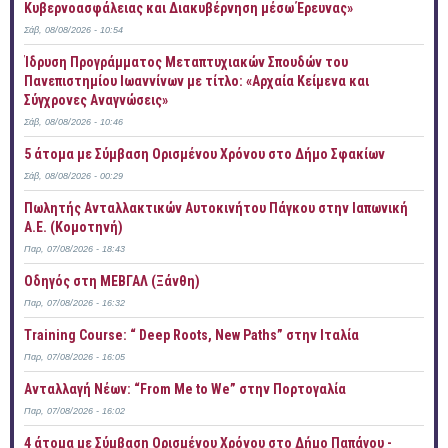
Κυβερνοασφάλειας και Διακυβέρνηση μέσω Έρευνας»
Σάβ, 08/08/2026 - 10:54
Ίδρυση Προγράμματος Μεταπτυχιακών Σπουδών του
Πανεπιστημίου Ιωαννίνων με τίτλο: «Αρχαία Κείμενα και
Σύγχρονες Αναγνώσεις»
Σάβ, 08/08/2026 - 10:46
5 άτομα με Σύμβαση Ορισμένου Χρόνου στο Δήμο Σφακίων
Σάβ, 08/08/2026 - 00:29
Πωλητής Ανταλλακτικών Αυτοκινήτου Πάγκου στην Ιαπωνική
Α.Ε. (Κομοτηνή)
Παρ, 07/08/2026 - 18:43
Οδηγός στη ΜΕΒΓΑΛ (Ξάνθη)
Παρ, 07/08/2026 - 16:32
Training Course: “ Deep Roots, New Paths” στην Ιταλία
Παρ, 07/08/2026 - 16:05
Ανταλλαγή Νέων: “From Me to We” στην Πορτογαλία
Παρ, 07/08/2026 - 16:02
4 άτομα με Σύμβαση Ορισμένου Χρόνου στο Δήμο Παπάγου -