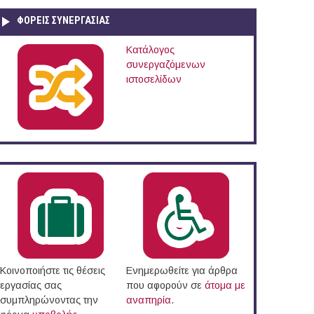
ΦΟΡΕΙΣ ΣΥΝΕΡΓΑΣΙΑΣ
Κατάλογος
συνεργαζόμενων
ιστοσελίδων
Κοινοποιήστε τις θέσεις
Ενημερωθείτε για άρθρα
εργασίας σας
που αφορούν σε
άτομα με
συμπληρώνοντας την
αναπηρία
.