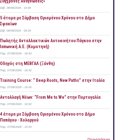
Σύγχρονες Αναγνώσεις»
Σάβ, 08/08/2026 - 10:46
5 άτομα με Σύμβαση Ορισμένου Χρόνου στο Δήμο
Σφακίων
Σάβ, 08/08/2026 - 00:29
Πωλητής Ανταλλακτικών Αυτοκινήτου Πάγκου στην
Ιαπωνική Α.Ε. (Κομοτηνή)
Παρ, 07/08/2026 - 18:43
Οδηγός στη ΜΕΒΓΑΛ (Ξάνθη)
Παρ, 07/08/2026 - 16:32
Training Course: “ Deep Roots, New Paths” στην Ιταλία
Παρ, 07/08/2026 - 16:05
Ανταλλαγή Νέων: “From Me to We” στην Πορτογαλία
Παρ, 07/08/2026 - 16:02
4 άτομα με Σύμβαση Ορισμένου Χρόνου στο Δήμο
Παπάγου - Χολαργού
Παρ, 07/08/2026 - 15:53
Περισσότερα