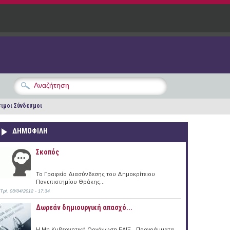
ιμοι Σύνδεσμοι
ΔΗΜΟΦΙΛΗ
Σκοπός
Το Γραφείο Διασύνδεσης του Δημοκρίτειου
Πανεπιστημίου Θράκης...
Τρί, 03/04/2012 - 17:34
Δωρεάν δημιουργική απασχό...
Η Μη Κυβερνητική Οργάνωση ΕΛΙΞ - Προγράμματα