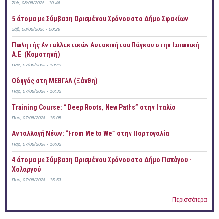
Σάβ, 08/08/2026 - 10:46
5 άτομα με Σύμβαση Ορισμένου Χρόνου στο Δήμο Σφακίων
Σάβ, 08/08/2026 - 00:29
Πωλητής Ανταλλακτικών Αυτοκινήτου Πάγκου στην Ιαπωνική
Α.Ε. (Κομοτηνή)
Παρ, 07/08/2026 - 18:43
Οδηγός στη ΜΕΒΓΑΛ (Ξάνθη)
Παρ, 07/08/2026 - 16:32
Training Course: “ Deep Roots, New Paths” στην Ιταλία
Παρ, 07/08/2026 - 16:05
Ανταλλαγή Νέων: “From Me to We” στην Πορτογαλία
Παρ, 07/08/2026 - 16:02
4 άτομα με Σύμβαση Ορισμένου Χρόνου στο Δήμο Παπάγου -
Χολαργού
Παρ, 07/08/2026 - 15:53
Περισσότερα