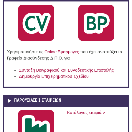
Χρησιμοποιήστε τις
Online Eφαρμογές
που έχει αναπτύξει το
Γραφείο Διασύνδεσης Δ.Π.Θ. για
Σύνταξη Βιογραφικού και Συνοδευτικής Επιστολής
Δημιουργία Επιχειρηματικού Σχεδίου
ΠΑΡΟΥΣΙΆΣΕΙΣ ΕΤΑΙΡΕΙΏΝ
Κατάλογος εταιριών