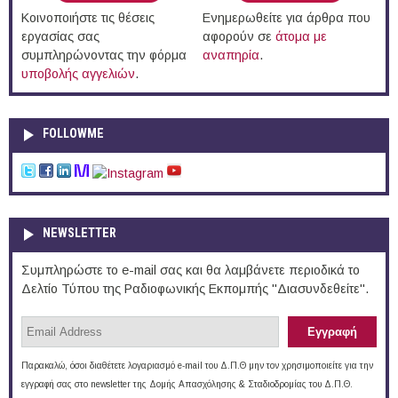
Κοινοποιήστε τις θέσεις
Ενημερωθείτε για άρθρα που
εργασίας σας
αφορούν σε
άτομα με
συμπληρώνοντας την φόρμα
αναπηρία
.
υποβολής αγγελιών
.
FOLLOWME
NEWSLETTER
Συμπληρώστε το e-mail σας και θα λαμβάνετε περιοδικά το
Δελτίο Τύπου της Ραδιοφωνικής Εκπομπής "Διασυνδεθείτε".
Παρακαλώ, όσοι διαθέτετε λογαριασμό e-mail του Δ.Π.Θ μην τον χρησιμοποιείτε για την
εγγραφή σας στο newsletter της Δομής Απασχόλησης & Σταδιοδρομίας του Δ.Π.Θ.