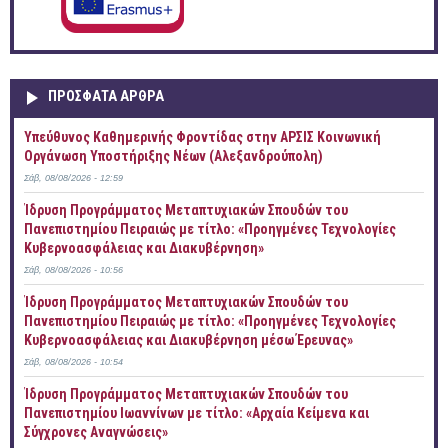
ΠΡOΣΦΑΤΑ AΡΘΡΑ
Yπεύθυνος Καθημερινής Φροντίδας στην ΑΡΣΙΣ Κοινωνική
Οργάνωση Υποστήριξης Νέων (Αλεξανδρούπολη)
Σάβ, 08/08/2026 - 12:59
Ίδρυση Προγράμματος Μεταπτυχιακών Σπουδών του
Πανεπιστημίου Πειραιώς με τίτλο: «Προηγμένες Τεχνολογίες
Κυβερνοασφάλειας και Διακυβέρνηση»
Σάβ, 08/08/2026 - 10:56
Ίδρυση Προγράμματος Μεταπτυχιακών Σπουδών του
Πανεπιστημίου Πειραιώς με τίτλο: «Προηγμένες Τεχνολογίες
Κυβερνοασφάλειας και Διακυβέρνηση μέσω Έρευνας»
Σάβ, 08/08/2026 - 10:54
Ίδρυση Προγράμματος Μεταπτυχιακών Σπουδών του
Πανεπιστημίου Ιωαννίνων με τίτλο: «Αρχαία Κείμενα και
Σύγχρονες Αναγνώσεις»