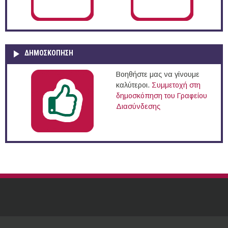
ΔΗΜΟΣΚΌΠΗΣΗ
Βοηθήστε μας να γίνουμε
καλύτεροι.
Συμμετοχή στη
δημοσκόπηση του Γραφείου
Διασύνδεσης