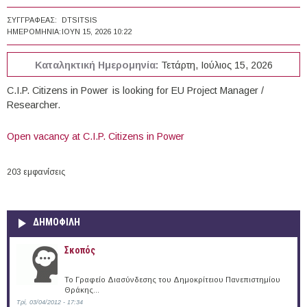
ΣΥΓΓΡΑΦΈΑΣ:
DTSITSIS
ΗΜΕΡΟΜΗΝΊΑ:
ΙΟΥΝ 15, 2026 10:22
Καταληκτική Ημερομηνία:
Τετάρτη, Ιούλιος 15, 2026
C.I.P. Citizens in Power is looking for EU Project Manager /
Researcher.
Open vacancy at C.I.P. Citizens in Power
203 εμφανίσεις
ΔΗΜΟΦΙΛΗ
Σκοπός
Το Γραφείο Διασύνδεσης του Δημοκρίτειου Πανεπιστημίου
Θράκης...
Τρί, 03/04/2012 - 17:34