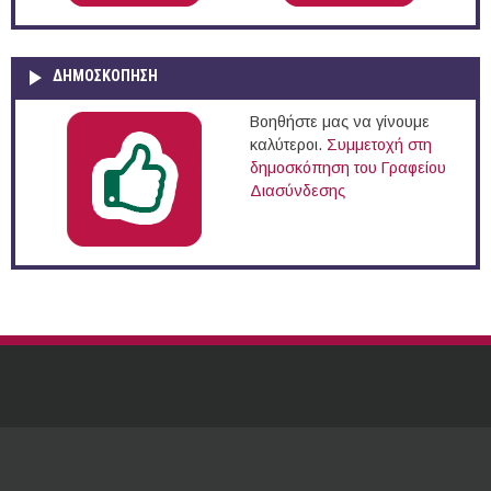
ΔΗΜΟΣΚΌΠΗΣΗ
Βοηθήστε μας να γίνουμε
καλύτεροι.
Συμμετοχή στη
δημοσκόπηση του Γραφείου
Διασύνδεσης