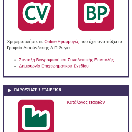
Χρησιμοποιήστε τις
Online Eφαρμογές
που έχει αναπτύξει το
Γραφείο Διασύνδεσης Δ.Π.Θ. για
Σύνταξη Βιογραφικού και Συνοδευτικής Επιστολής
Δημιουργία Επιχειρηματικού Σχεδίου
ΠΑΡΟΥΣΙΆΣΕΙΣ ΕΤΑΙΡΕΙΏΝ
Κατάλογος εταιριών