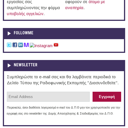
εργασίας σας
αφορούν σε
άτομα με
συμπληρώνοντας την φόρμα
αναπηρία
.
υποβολής αγγελιών
.
FOLLOWME
NEWSLETTER
Συμπληρώστε το e-mail σας και θα λαμβάνετε περιοδικά το
Δελτίο Τύπου της Ραδιοφωνικής Εκπομπής "Διασυνδεθείτε".
Παρακαλώ, όσοι διαθέτετε λογαριασμό e-mail του Δ.Π.Θ μην τον χρησιμοποιείτε για την
εγγραφή σας στο newsletter της Δομής Απασχόλησης & Σταδιοδρομίας του Δ.Π.Θ.