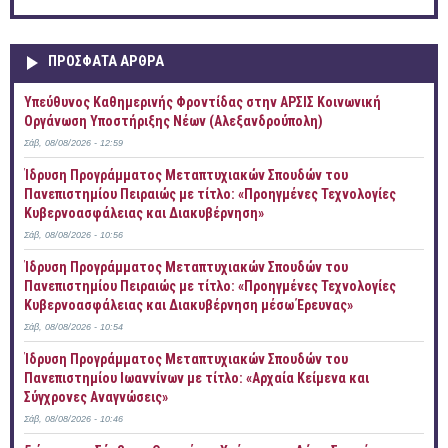
ΠΡOΣΦΑΤΑ AΡΘΡΑ
Yπεύθυνος Καθημερινής Φροντίδας στην ΑΡΣΙΣ Κοινωνική
Οργάνωση Υποστήριξης Νέων (Αλεξανδρούπολη)
Σάβ, 08/08/2026 - 12:59
Ίδρυση Προγράμματος Μεταπτυχιακών Σπουδών του
Πανεπιστημίου Πειραιώς με τίτλο: «Προηγμένες Τεχνολογίες
Κυβερνοασφάλειας και Διακυβέρνηση»
Σάβ, 08/08/2026 - 10:56
Ίδρυση Προγράμματος Μεταπτυχιακών Σπουδών του
Πανεπιστημίου Πειραιώς με τίτλο: «Προηγμένες Τεχνολογίες
Κυβερνοασφάλειας και Διακυβέρνηση μέσω Έρευνας»
Σάβ, 08/08/2026 - 10:54
Ίδρυση Προγράμματος Μεταπτυχιακών Σπουδών του
Πανεπιστημίου Ιωαννίνων με τίτλο: «Αρχαία Κείμενα και
Σύγχρονες Αναγνώσεις»
Σάβ, 08/08/2026 - 10:46