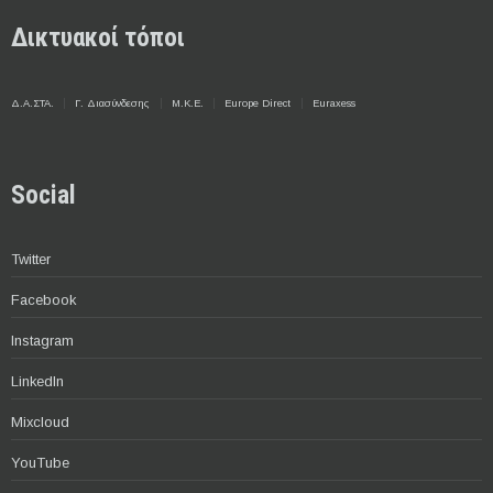
Δικτυακοί τόποι
Δ.Α.ΣΤΑ.
Γ. Διασύνδεσης
Μ.Κ.Ε.
Europe Direct
Euraxess
Social
Twitter
Facebook
Instagram
LinkedIn
Mixcloud
YouTube