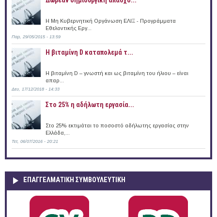
Η Μη Κυβερνητική Οργάνωση ΕΛΙΞ - Προγράμματα
Εθελοντικής Εργ...
Παρ, 29/05/2015 - 13:59
Η βιταμίνη D καταπολεμά τ...
Η βιταμίνη D – γνωστή και ως βιταμίνη του ήλιου – είναι
απαρ...
Δευ, 17/12/2018 - 14:33
Στο 25% η αδήλωτη εργασία...
Στο 25% εκτιμάται το ποσοστό αδήλωτης εργασίας στην
Ελλάδα,...
Τετ, 06/07/2016 - 20:21
ΕΠΑΓΓΕΛΜΑΤΙΚΉ ΣΥΜΒΟΥΛΕΥΤΙΚΉ