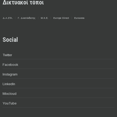
Δικτυακοί τόποι
Δ.Α.ΣΤΑ.
Γ. Διασύνδεσης
Μ.Κ.Ε.
Europe Direct
Euraxess
Social
Twitter
Facebook
Instagram
LinkedIn
Mixcloud
YouTube