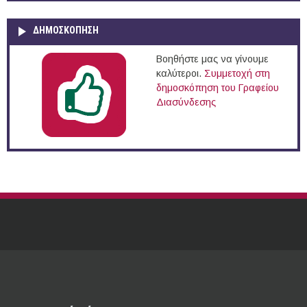
ΔΗΜΟΣΚΌΠΗΣΗ
Βοηθήστε μας να γίνουμε
καλύτεροι.
Συμμετοχή στη
δημοσκόπηση του Γραφείου
Διασύνδεσης