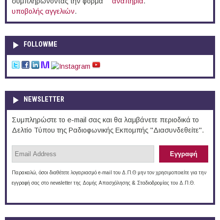
συμπληρώνοντας την φόρμα
αναπηρία
.
υποβολής αγγελιών
.
FOLLOWME
NEWSLETTER
Συμπληρώστε το e-mail σας και θα λαμβάνετε περιοδικά το
Δελτίο Τύπου της Ραδιοφωνικής Εκπομπής "Διασυνδεθείτε".
Παρακαλώ, όσοι διαθέτετε λογαριασμό e-mail του Δ.Π.Θ μην τον χρησιμοποιείτε για την
εγγραφή σας στο newsletter της Δομής Απασχόλησης & Σταδιοδρομίας του Δ.Π.Θ.