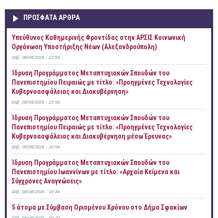
ΠΡOΣΦΑΤΑ AΡΘΡΑ
Yπεύθυνος Καθημερινής Φροντίδας στην ΑΡΣΙΣ Κοινωνική
Οργάνωση Υποστήριξης Νέων (Αλεξανδρούπολη)
Σάβ, 08/08/2026 - 12:59
Ίδρυση Προγράμματος Μεταπτυχιακών Σπουδών του
Πανεπιστημίου Πειραιώς με τίτλο: «Προηγμένες Τεχνολογίες
Κυβερνοασφάλειας και Διακυβέρνηση»
Σάβ, 08/08/2026 - 10:56
Ίδρυση Προγράμματος Μεταπτυχιακών Σπουδών του
Πανεπιστημίου Πειραιώς με τίτλο: «Προηγμένες Τεχνολογίες
Κυβερνοασφάλειας και Διακυβέρνηση μέσω Έρευνας»
Σάβ, 08/08/2026 - 10:54
Ίδρυση Προγράμματος Μεταπτυχιακών Σπουδών του
Πανεπιστημίου Ιωαννίνων με τίτλο: «Αρχαία Κείμενα και
Σύγχρονες Αναγνώσεις»
Σάβ, 08/08/2026 - 10:46
5 άτομα με Σύμβαση Ορισμένου Χρόνου στο Δήμο Σφακίων