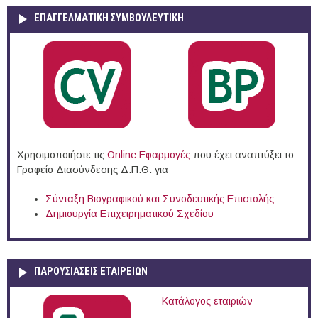
ΕΠΑΓΓΕΛΜΑΤΙΚΉ ΣΥΜΒΟΥΛΕΥΤΙΚΉ
Χρησιμοποιήστε τις
Online Eφαρμογές
που έχει αναπτύξει το
Γραφείο Διασύνδεσης Δ.Π.Θ. για
Σύνταξη Βιογραφικού και Συνοδευτικής Επιστολής
Δημιουργία Επιχειρηματικού Σχεδίου
ΠΑΡΟΥΣΙΆΣΕΙΣ ΕΤΑΙΡΕΙΏΝ
Κατάλογος εταιριών