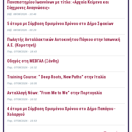
Πανεπιστημίου Ιωαννίνων με τίτλο: «Αρχαία Κείμενα και
Σύγχρονες Αναγνώσεις»
Σάβ, 08/08/2026 - 10:46
5 άτομα με Σύμβαση Ορισμένου Χρόνου στο Δήμο Σφακίων
Σάβ, 08/08/2026 - 00:29
Πωλητής Ανταλλακτικών Αυτοκινήτου Πάγκου στην Ιαπωνική
Α.Ε. (Κομοτηνή)
Παρ, 07/08/2026 - 18:43
Οδηγός στη ΜΕΒΓΑΛ (Ξάνθη)
Παρ, 07/08/2026 - 16:32
Training Course: “ Deep Roots, New Paths” στην Ιταλία
Παρ, 07/08/2026 - 16:05
Ανταλλαγή Νέων: “From Me to We” στην Πορτογαλία
Παρ, 07/08/2026 - 16:02
4 άτομα με Σύμβαση Ορισμένου Χρόνου στο Δήμο Παπάγου -
Χολαργού
Παρ, 07/08/2026 - 15:53