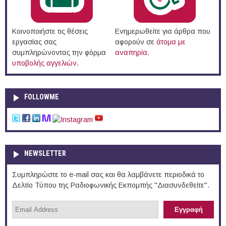
Κοινοποιήστε τις θέσεις
Ενημερωθείτε για άρθρα που
εργασίας σας
αφορούν σε
άτομα με
συμπληρώνοντας την φόρμα
αναπηρία
.
υποβολής αγγελιών
.
FOLLOWME
NEWSLETTER
Συμπληρώστε το e-mail σας και θα λαμβάνετε περιοδικά το
Δελτίο Τύπου της Ραδιοφωνικής Εκπομπής "Διασυνδεθείτε".