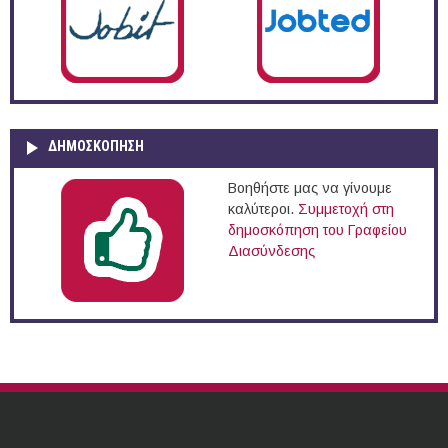
ΔΗΜΟΣΚΌΠΗΣΗ
Βοηθήστε μας να γίνουμε
καλύτεροι.
Συμμετοχή στη
δημοσκόπηση του Γραφείου
Διασύνδεσης