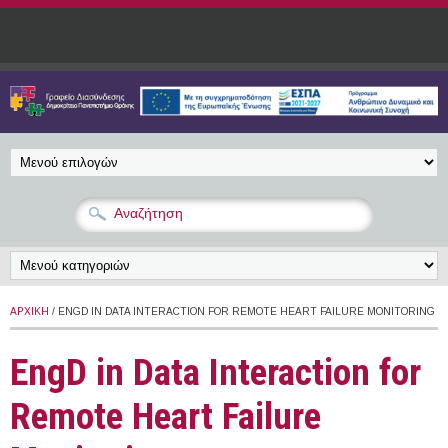
Παράκαμψη προς το κυρίως περιεχόμενο
ΑΡΧΙΚΉ
/ ENGD IN DATA INTERACTION FOR REMOTE HEART FAILURE MONITORING
EngD in Data Interaction for
Remote Heart Failure