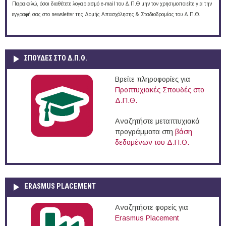
Παρακαλώ, όσοι διαθέτετε λογαριασμό e-mail του Δ.Π.Θ μην τον χρησιμοποιείτε για την
εγγραφή σας στο newsletter της Δομής Απασχόλησης & Σταδιοδρομίας του Δ.Π.Θ.
ΣΠΟΥΔΈΣ ΣΤΟ Δ.Π.Θ.
Βρείτε πληροφορίες για
Προπτυχιακές Σπουδές στο
Δ.Π.Θ.
Αναζητήστε μεταπτυχιακά
προγράμματα στη
βάση
δεδομένων του Δ.Π.Θ.
ERASMUS PLACEMENT
Αναζητήστε φορείς για
Erasmus Placement