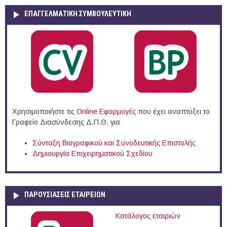
ΕΠΑΓΓΕΛΜΑΤΙΚΉ ΣΥΜΒΟΥΛΕΥΤΙΚΉ
Χρησιμοποιήστε τις
Online Eφαρμογές
που έχει αναπτύξει το
Γραφείο Διασύνδεσης Δ.Π.Θ. για
Σύνταξη Βιογραφικού και Συνοδευτικής Επιστολής
Δημιουργία Επιχειρηματικού Σχεδίου
ΠΑΡΟΥΣΙΆΣΕΙΣ ΕΤΑΙΡΕΙΏΝ
Κατάλογος εταιριών