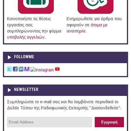
Κοινοποιήστε τις θέσεις
Ενημερωθείτε για άρθρα που
εργασίας σας
αφορούν σε
άτομα με
συμπληρώνοντας την φόρμα
αναπηρία
.
υποβολής αγγελιών
.
FOLLOWME
NEWSLETTER
Συμπληρώστε το e-mail σας και θα λαμβάνετε περιοδικά το
Δελτίο Τύπου της Ραδιοφωνικής Εκπομπής "Διασυνδεθείτε".