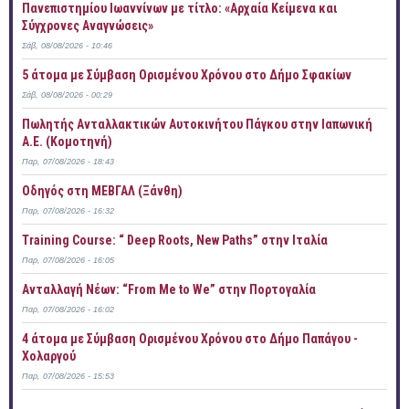
Πανεπιστημίου Ιωαννίνων με τίτλο: «Αρχαία Κείμενα και
Σύγχρονες Αναγνώσεις»
Σάβ, 08/08/2026 - 10:46
5 άτομα με Σύμβαση Ορισμένου Χρόνου στο Δήμο Σφακίων
Σάβ, 08/08/2026 - 00:29
Πωλητής Ανταλλακτικών Αυτοκινήτου Πάγκου στην Ιαπωνική
Α.Ε. (Κομοτηνή)
Παρ, 07/08/2026 - 18:43
Οδηγός στη ΜΕΒΓΑΛ (Ξάνθη)
Παρ, 07/08/2026 - 16:32
Training Course: “ Deep Roots, New Paths” στην Ιταλία
Παρ, 07/08/2026 - 16:05
Ανταλλαγή Νέων: “From Me to We” στην Πορτογαλία
Παρ, 07/08/2026 - 16:02
4 άτομα με Σύμβαση Ορισμένου Χρόνου στο Δήμο Παπάγου -
Χολαργού
Παρ, 07/08/2026 - 15:53