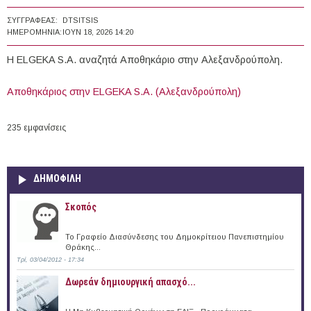
ΣΥΓΓΡΑΦΈΑΣ:
DTSITSIS
ΗΜΕΡΟΜΗΝΊΑ:
ΙΟΥΝ 18, 2026 14:20
Η ELGEKA S.A. αναζητά Αποθηκάριο στην Αλεξανδρούπολη.
Αποθηκάριος στην ELGEKA S.A. (Αλεξανδρούπολη)
235 εμφανίσεις
ΔΗΜΟΦΙΛΗ
Σκοπός
Το Γραφείο Διασύνδεσης του Δημοκρίτειου Πανεπιστημίου
Θράκης...
Τρί, 03/04/2012 - 17:34
Δωρεάν δημιουργική απασχό...