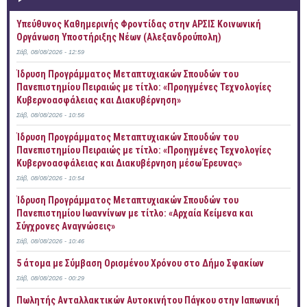
Yπεύθυνος Καθημερινής Φροντίδας στην ΑΡΣΙΣ Κοινωνική
Οργάνωση Υποστήριξης Νέων (Αλεξανδρούπολη)
Σάβ, 08/08/2026 - 12:59
Ίδρυση Προγράμματος Μεταπτυχιακών Σπουδών του
Πανεπιστημίου Πειραιώς με τίτλο: «Προηγμένες Τεχνολογίες
Κυβερνοασφάλειας και Διακυβέρνηση»
Σάβ, 08/08/2026 - 10:56
Ίδρυση Προγράμματος Μεταπτυχιακών Σπουδών του
Πανεπιστημίου Πειραιώς με τίτλο: «Προηγμένες Τεχνολογίες
Κυβερνοασφάλειας και Διακυβέρνηση μέσω Έρευνας»
Σάβ, 08/08/2026 - 10:54
Ίδρυση Προγράμματος Μεταπτυχιακών Σπουδών του
Πανεπιστημίου Ιωαννίνων με τίτλο: «Αρχαία Κείμενα και
Σύγχρονες Αναγνώσεις»
Σάβ, 08/08/2026 - 10:46
5 άτομα με Σύμβαση Ορισμένου Χρόνου στο Δήμο Σφακίων
Σάβ, 08/08/2026 - 00:29
Πωλητής Ανταλλακτικών Αυτοκινήτου Πάγκου στην Ιαπωνική