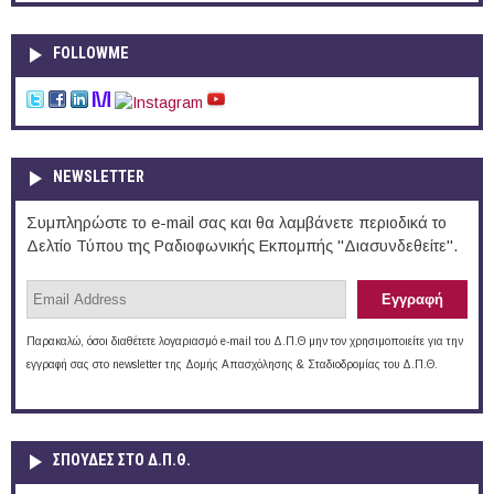
FOLLOWME
NEWSLETTER
Συμπληρώστε το e-mail σας και θα λαμβάνετε περιοδικά το
Δελτίο Τύπου της Ραδιοφωνικής Εκπομπής "Διασυνδεθείτε".
Παρακαλώ, όσοι διαθέτετε λογαριασμό e-mail του Δ.Π.Θ μην τον χρησιμοποιείτε για την
εγγραφή σας στο newsletter της Δομής Απασχόλησης & Σταδιοδρομίας του Δ.Π.Θ.
ΣΠΟΥΔΈΣ ΣΤΟ Δ.Π.Θ.