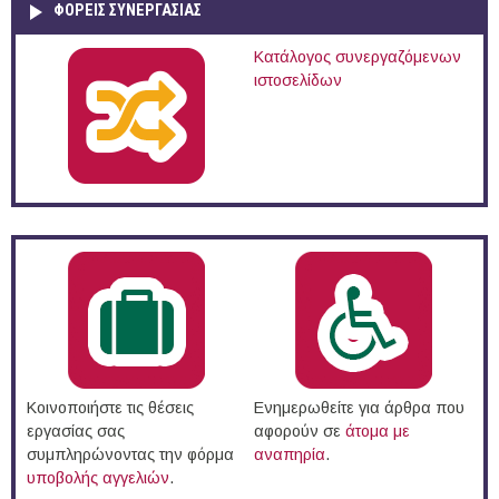
ΦΟΡΕΙΣ ΣΥΝΕΡΓΑΣΙΑΣ
Κατάλογος συνεργαζόμενων
ιστοσελίδων
Κοινοποιήστε τις θέσεις
Ενημερωθείτε για άρθρα που
εργασίας σας
αφορούν σε
άτομα με
συμπληρώνοντας την φόρμα
αναπηρία
.
υποβολής αγγελιών
.