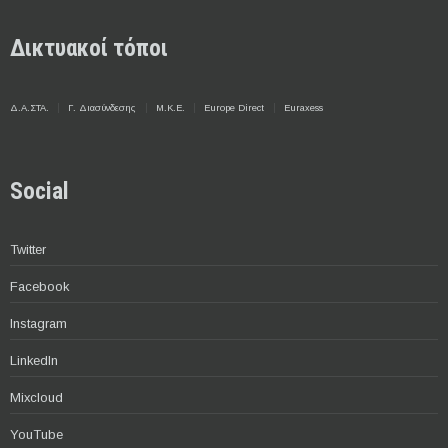
Δικτυακοί τόποι
Δ.Α.ΣΤΑ.
Γ. Διασύνδεσης
Μ.Κ.Ε.
Europe Direct
Euraxess
Social
Twitter
Facebook
Instagram
LinkedIn
Mixcloud
YouTube