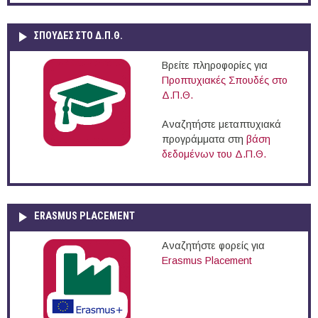
ΣΠΟΥΔΈΣ ΣΤΟ Δ.Π.Θ.
Βρείτε πληροφορίες για
Προπτυχιακές Σπουδές στο
Δ.Π.Θ.
Αναζητήστε μεταπτυχιακά
προγράμματα στη
βάση
δεδομένων του Δ.Π.Θ.
ERASMUS PLACEMENT
Αναζητήστε φορείς για
Erasmus Placement