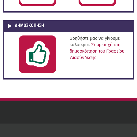
ΔΗΜΟΣΚΌΠΗΣΗ
Βοηθήστε μας να γίνουμε
καλύτεροι.
Συμμετοχή στη
δημοσκόπηση του Γραφείου
Διασύνδεσης