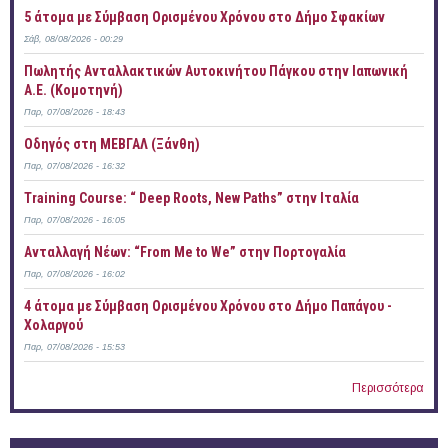
5 άτομα με Σύμβαση Ορισμένου Χρόνου στο Δήμο Σφακίων
Σάβ, 08/08/2026 - 00:29
Πωλητής Ανταλλακτικών Αυτοκινήτου Πάγκου στην Ιαπωνική
Α.Ε. (Κομοτηνή)
Παρ, 07/08/2026 - 18:43
Οδηγός στη ΜΕΒΓΑΛ (Ξάνθη)
Παρ, 07/08/2026 - 16:32
Training Course: “ Deep Roots, New Paths” στην Ιταλία
Παρ, 07/08/2026 - 16:05
Ανταλλαγή Νέων: “From Me to We” στην Πορτογαλία
Παρ, 07/08/2026 - 16:02
4 άτομα με Σύμβαση Ορισμένου Χρόνου στο Δήμο Παπάγου -
Χολαργού
Παρ, 07/08/2026 - 15:53
Περισσότερα