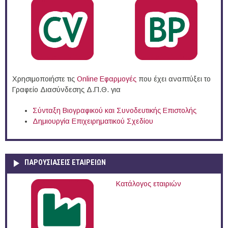
Χρησιμοποιήστε τις
Online Eφαρμογές
που έχει αναπτύξει το
Γραφείο Διασύνδεσης Δ.Π.Θ. για
Σύνταξη Βιογραφικού και Συνοδευτικής Επιστολής
Δημιουργία Επιχειρηματικού Σχεδίου
ΠΑΡΟΥΣΙΆΣΕΙΣ ΕΤΑΙΡΕΙΏΝ
Κατάλογος εταιριών