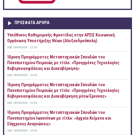
ΠΡOΣΦΑΤΑ AΡΘΡΑ
Yπεύθυνος Καθημερινής Φροντίδας στην ΑΡΣΙΣ Κοινωνική
Οργάνωση Υποστήριξης Νέων (Αλεξανδρούπολη)
Σάβ, 08/08/2026 - 12:59
Ίδρυση Προγράμματος Μεταπτυχιακών Σπουδών του
Πανεπιστημίου Πειραιώς με τίτλο: «Προηγμένες Τεχνολογίες
Κυβερνοασφάλειας και Διακυβέρνηση»
Σάβ, 08/08/2026 - 10:56
Ίδρυση Προγράμματος Μεταπτυχιακών Σπουδών του
Πανεπιστημίου Πειραιώς με τίτλο: «Προηγμένες Τεχνολογίες
Κυβερνοασφάλειας και Διακυβέρνηση μέσω Έρευνας»
Σάβ, 08/08/2026 - 10:54
Ίδρυση Προγράμματος Μεταπτυχιακών Σπουδών του
Πανεπιστημίου Ιωαννίνων με τίτλο: «Αρχαία Κείμενα και
Σύγχρονες Αναγνώσεις»
Σάβ, 08/08/2026 - 10:46