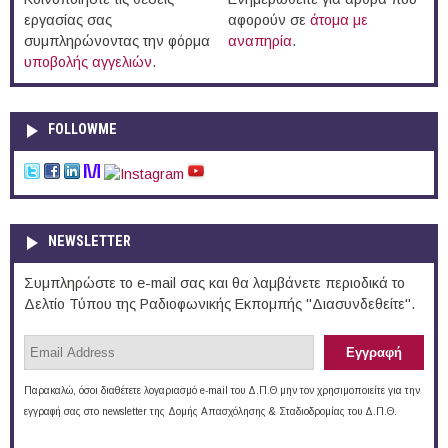
εργασίας σας
αφορούν σε
άτομα με
συμπληρώνοντας την φόρμα
αναπηρία
.
υποβολής αγγελιών
.
FOLLOWME
NEWSLETTER
Συμπληρώστε το e-mail σας και θα λαμβάνετε περιοδικά το
Δελτίο Τύπου της Ραδιοφωνικής Εκπομπής "Διασυνδεθείτε".
Παρακαλώ, όσοι διαθέτετε λογαριασμό e-mail του Δ.Π.Θ μην τον χρησιμοποιείτε για την
εγγραφή σας στο newsletter της Δομής Απασχόλησης & Σταδιοδρομίας του Δ.Π.Θ.