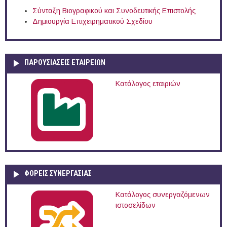
Σύνταξη Βιογραφικού και Συνοδευτικής Επιστολής
Δημιουργία Επιχειρηματικού Σχεδίου
ΠΑΡΟΥΣΙΆΣΕΙΣ ΕΤΑΙΡΕΙΏΝ
Κατάλογος εταιριών
ΦΟΡΕΙΣ ΣΥΝΕΡΓΑΣΙΑΣ
Κατάλογος συνεργαζόμενων
ιστοσελίδων