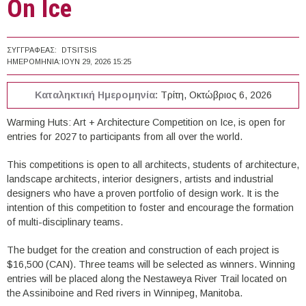
On Ice
ΣΥΓΓΡΑΦΈΑΣ:
DTSITSIS
ΗΜΕΡΟΜΗΝΊΑ:
ΙΟΥΝ 29, 2026 15:25
Καταληκτική Ημερομηνία:
Τρίτη, Οκτώβριος 6, 2026
Warming Huts: Art + Architecture Competition on Ice, is open for
entries for 2027 to participants from all over the world.
This competitions is open to all architects, students of architecture,
landscape architects, interior designers, artists and industrial
designers who have a proven portfolio of design work. It is the
intention of this competition to foster and encourage the formation
of multi-disciplinary teams.
The budget for the creation and construction of each project is
$16,500 (CAN). Three teams will be selected as winners. Winning
entries will be placed along the Nestaweya River Trail located on
the Assiniboine and Red rivers in Winnipeg, Manitoba.