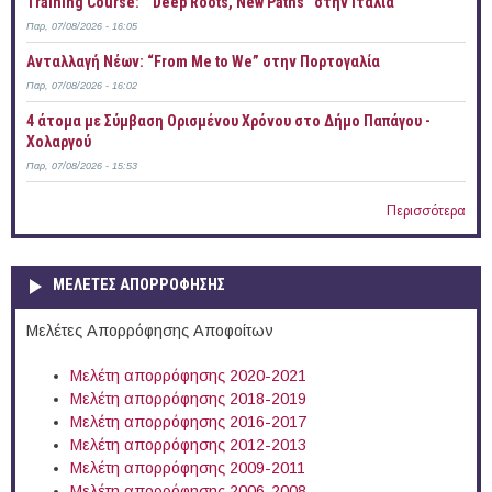
Training Course: “ Deep Roots, New Paths” στην Ιταλία
Παρ, 07/08/2026 - 16:05
Ανταλλαγή Νέων: “From Me to We” στην Πορτογαλία
Παρ, 07/08/2026 - 16:02
4 άτομα με Σύμβαση Ορισμένου Χρόνου στο Δήμο Παπάγου -
Χολαργού
Παρ, 07/08/2026 - 15:53
Περισσότερα
ΜΕΛΕΤΕΣ ΑΠΟΡΡΟΦΗΣΗΣ
Μελέτες Απορρόφησης Αποφοίτων
Μελέτη απορρόφησης 2020-2021
Μελέτη απορρόφησης 2018-2019
Μελέτη απορρόφησης 2016-2017
Μελέτη απορρόφησης 2012-2013
Μελέτη απορρόφησης 2009-2011
Μελέτη απορρόφησης 2006-2008