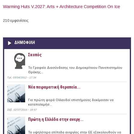
Warming Huts V.2027: Arts + Architecture Competition On Ice
210 εμφανίσεις
ΔΗΜΟΦΙΛΗ
Σκοπός
Το Γραφείο Διασύνδεσης του Δημοκρίτειου Πανεπιστημίου
Θράκης...
Τρί, 03/04/2012 - 17:34
Νέα πειραματική θεραπεία...
Για πρώτη φορά Ολλανδοί επιστήμονες δοκίμασαν να
καταπολεμήσ...
Σάβ, 02/07/2016 - 18:57
Πρώτη η Ελλάδα στην ανεργ...
Τα υψηλότερα επίπεδα ανεργίας στην ΕΕ εξακολουθούν να