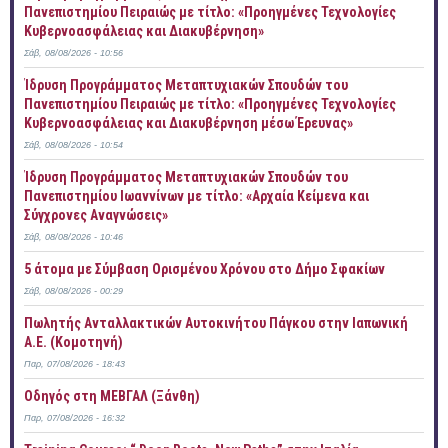
Πανεπιστημίου Πειραιώς με τίτλο: «Προηγμένες Τεχνολογίες
Κυβερνοασφάλειας και Διακυβέρνηση»
Σάβ, 08/08/2026 - 10:56
Ίδρυση Προγράμματος Μεταπτυχιακών Σπουδών του
Πανεπιστημίου Πειραιώς με τίτλο: «Προηγμένες Τεχνολογίες
Κυβερνοασφάλειας και Διακυβέρνηση μέσω Έρευνας»
Σάβ, 08/08/2026 - 10:54
Ίδρυση Προγράμματος Μεταπτυχιακών Σπουδών του
Πανεπιστημίου Ιωαννίνων με τίτλο: «Αρχαία Κείμενα και
Σύγχρονες Αναγνώσεις»
Σάβ, 08/08/2026 - 10:46
5 άτομα με Σύμβαση Ορισμένου Χρόνου στο Δήμο Σφακίων
Σάβ, 08/08/2026 - 00:29
Πωλητής Ανταλλακτικών Αυτοκινήτου Πάγκου στην Ιαπωνική
Α.Ε. (Κομοτηνή)
Παρ, 07/08/2026 - 18:43
Οδηγός στη ΜΕΒΓΑΛ (Ξάνθη)
Παρ, 07/08/2026 - 16:32