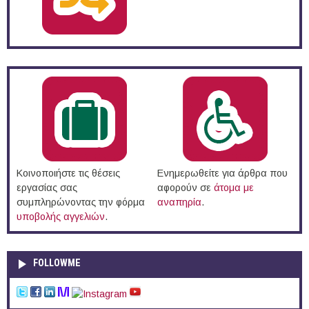
Κοινοποιήστε τις θέσεις
Ενημερωθείτε για άρθρα που
εργασίας σας
αφορούν σε
άτομα με
συμπληρώνοντας την φόρμα
αναπηρία
.
υποβολής αγγελιών
.
FOLLOWME