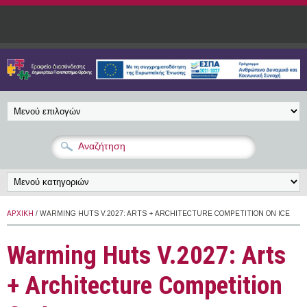
Παράκαμψη προς το κυρίως περιεχόμενο
ΑΡΧΙΚΉ
/ WARMING HUTS V.2027: ARTS + ARCHITECTURE COMPETITION ON ICE
Warming Huts V.2027: Arts
+ Architecture Competition