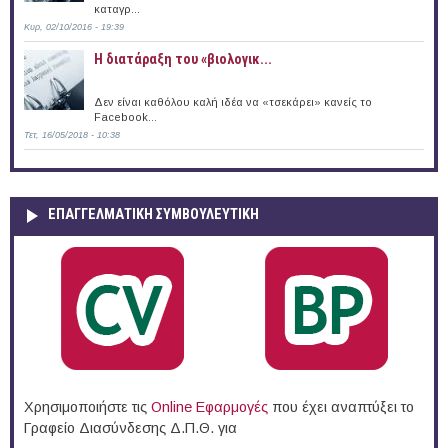
καταγρ...
Κυρ, 02/10/2016 - 19:39
Η διατάραξη του «βιολογικ...
Δεν είναι καθόλου καλή ιδέα να «τσεκάρει» κανείς το
Facebook...
Τετ, 16/05/2018 - 10:38
ΕΠΑΓΓΕΛΜΑΤΙΚΉ ΣΥΜΒΟΥΛΕΥΤΙΚΉ
Χρησιμοποιήστε τις
Online Eφαρμογές
που έχει αναπτύξει το
Γραφείο Διασύνδεσης Δ.Π.Θ. για