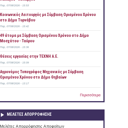
Παρ, 07/08/2026 - 15:53
Κοινωνικός Λειτουργός με Σύμβαση Ορισμένου Χρόνου
στο Δήμο Τυρνάβου
Παρ, 07/08/2026 - 15:42
49 άτομα με Σύμβαση Ορισμένου Χρόνου στο Δήμο
Μοσχάτου - Ταύρου
Παρ, 07/08/2026 - 15:36
Θέσεις εργασίας στην ΤΕΧΝΗ Α.Ε.
Παρ, 07/08/2026 - 15:09
Αγρονόμος Τοπογράφος Μηχανικός με Σύμβαση
Ορισμένου Χρόνου στο Δήμο Θηβαίων
Παρ, 07/08/2026 - 13:17
Περισσότερα
ΜΕΛΕΤΕΣ ΑΠΟΡΡΟΦΗΣΗΣ
Μελέτες Απορρόφησης Αποφοίτων