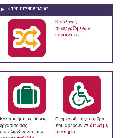
ΦΟΡΕΙΣ ΣΥΝΕΡΓΑΣΙΑΣ
Κατάλογος
συνεργαζόμενων
ιστοσελίδων
Κοινοποιήστε τις θέσεις
Ενημερωθείτε για άρθρα
εργασίας σας
που αφορούν σε
άτομα με
συμπληρώνοντας την
αναπηρία
.