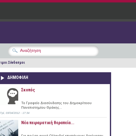
ιμοι Σύνδεσμοι
ΔΗΜΟΦΙΛΗ
Σκοπός
Το Γραφείο Διασύνδεσης του Δημοκρίτειου
Πανεπιστημίου Θράκης...
Τρί, 03/04/2012 - 17:34
Νέα πειραματική θεραπεία...
Για πρώτη φορά Ολλανδοί επιστήμονες δοκίμασαν