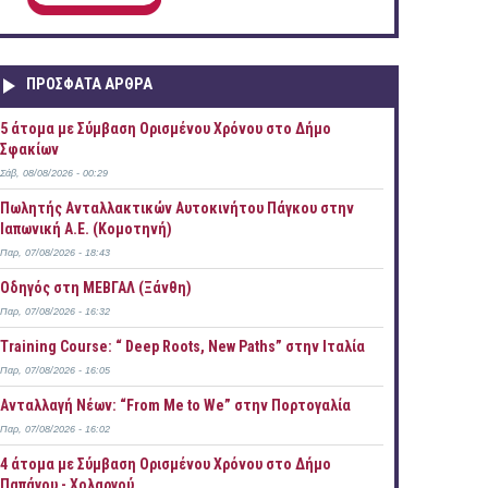
ΠΡOΣΦΑΤΑ AΡΘΡΑ
5 άτομα με Σύμβαση Ορισμένου Χρόνου στο Δήμο
Σφακίων
Σάβ, 08/08/2026 - 00:29
Πωλητής Ανταλλακτικών Αυτοκινήτου Πάγκου στην
Ιαπωνική Α.Ε. (Κομοτηνή)
Παρ, 07/08/2026 - 18:43
Οδηγός στη ΜΕΒΓΑΛ (Ξάνθη)
Παρ, 07/08/2026 - 16:32
Training Course: “ Deep Roots, New Paths” στην Ιταλία
Παρ, 07/08/2026 - 16:05
Ανταλλαγή Νέων: “From Me to We” στην Πορτογαλία
Παρ, 07/08/2026 - 16:02
4 άτομα με Σύμβαση Ορισμένου Χρόνου στο Δήμο
Παπάγου - Χολαργού