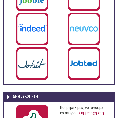
ΔΗΜΟΣΚΌΠΗΣΗ
Βοηθήστε μας να γίνουμε
καλύτεροι.
Συμμετοχή στη