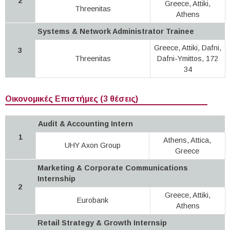
2
Greece, Attiki,
Threenitas
Athens
Systems & Network Administrator Trainee
Greece, Attiki, Dafni,
3
Threenitas
Dafni-Ymittos, 172
34
Οικονομικές Επιστήμες (3 θέσεις)
Audit & Accounting Intern
1
Athens, Attica,
UHY Axon Group
Greece
Marketing & Corporate Communications
Internship
2
Greece, Attiki,
Eurobank
Athens
Retail Strategy & Growth Internsip