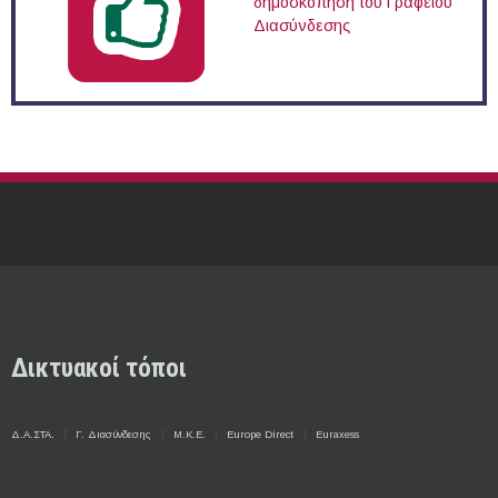
δημοσκόπηση του Γραφείου
Διασύνδεσης
Δικτυακοί τόποι
Δ.Α.ΣΤΑ.
Γ. Διασύνδεσης
Μ.Κ.Ε.
Europe Direct
Euraxess