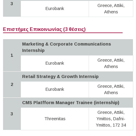
3
Greece, Attiki,
Eurobank
Athens
Επιστήμες Επικοινωνίας (3 θέσεις)
Marketing & Corporate Communications
Internship
1
Greece, Attiki,
Eurobank
Athens
Retail Strategy & Growth Internsip
2
Greece, Attiki,
Eurobank
Athens
CMS Platfform Manager Trainee (internship)
Greece, Attiki,
3
Threenitas
Ymittos, Dafni-
Ymittos, 172 34