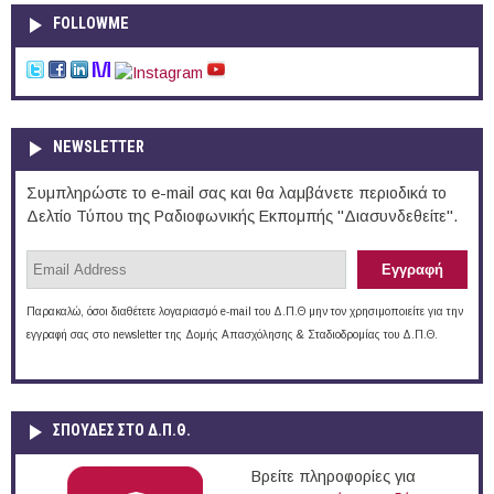
FOLLOWME
NEWSLETTER
Συμπληρώστε το e-mail σας και θα λαμβάνετε περιοδικά το
Δελτίο Τύπου της Ραδιοφωνικής Εκπομπής "Διασυνδεθείτε".
Παρακαλώ, όσοι διαθέτετε λογαριασμό e-mail του Δ.Π.Θ μην τον χρησιμοποιείτε για την
εγγραφή σας στο newsletter της Δομής Απασχόλησης & Σταδιοδρομίας του Δ.Π.Θ.
ΣΠΟΥΔΈΣ ΣΤΟ Δ.Π.Θ.
Βρείτε πληροφορίες για