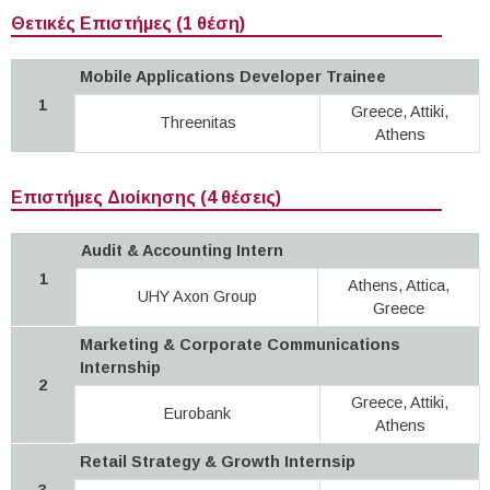
Θετικές Επιστήμες (1 θέση)
Mobile Applications Developer Trainee
1
Greece, Attiki,
Threenitas
Athens
Επιστήμες Διοίκησης (4 θέσεις)
Audit & Accounting Intern
1
Athens, Attica,
UHY Axon Group
Greece
Marketing & Corporate Communications
Internship
2
Greece, Attiki,
Eurobank
Athens
Retail Strategy & Growth Internsip
3