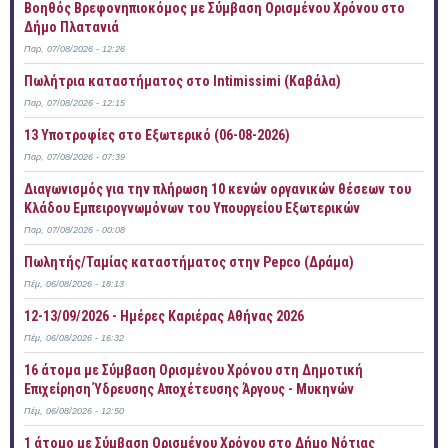
Βοηθός Βρεφονηπιοκόμος με Σύμβαση Ορισμένου Χρόνου στο
Δήμο Πλατανιά
Παρ, 07/08/2026 - 12:26
Πωλήτρια καταστήματος στο Intimissimi (Καβάλα)
Παρ, 07/08/2026 - 12:15
13 Υποτροφίες στο Εξωτερικό (06-08-2026)
Παρ, 07/08/2026 - 07:39
Διαγωνισμός για την πλήρωση 10 κενών οργανικών θέσεων του
Κλάδου Εμπειρογνωμόνων του Υπουργείου Εξωτερικών
Παρ, 07/08/2026 - 00:08
Πωλητής/Ταμίας καταστήματος στην Pepco (Δράμα)
Πέμ, 06/08/2026 - 18:13
12-13/09/2026 - Ημέρες Καριέρας Αθήνας 2026
Πέμ, 06/08/2026 - 16:32
16 άτομα με Σύμβαση Ορισμένου Χρόνου στη Δημοτική
Επιχείρηση Ύδρευσης Αποχέτευσης Άργους - Μυκηνών
Πέμ, 06/08/2026 - 12:50
1 άτομο με Σύμβαση Ορισμένου Χρόνου στο Δήμο Νότιας