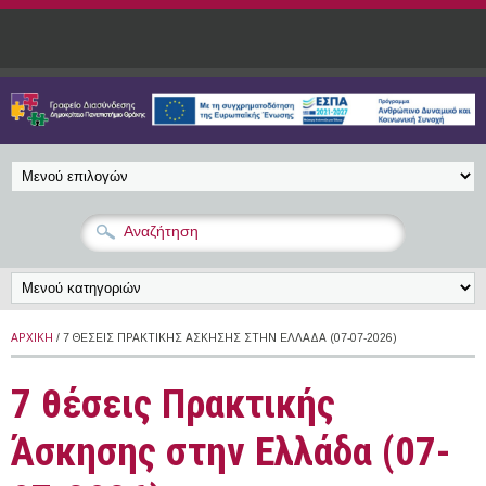
Παράκαμψη προς το κυρίως περιεχόμενο
ΑΡΧΙΚΉ
/ 7 ΘΈΣΕΙΣ ΠΡΑΚΤΙΚΉΣ ΆΣΚΗΣΗΣ ΣΤΗΝ ΕΛΛΆΔΑ (07-07-2026)
7 θέσεις Πρακτικής
Άσκησης στην Ελλάδα (07-