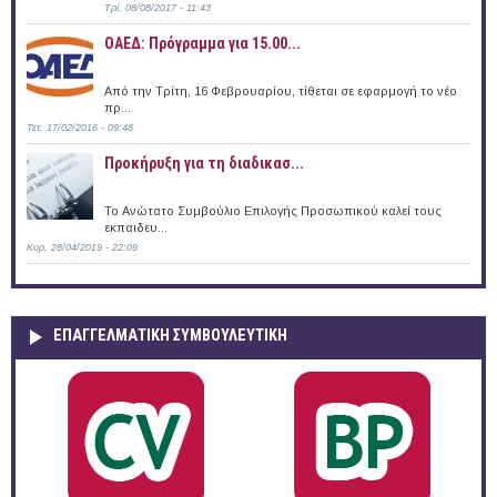
Τρί, 08/08/2017 - 11:43
ΟΑΕΔ: Πρόγραμμα για 15.00...
Από την Τρίτη, 16 Φεβρουαρίου, τίθεται σε εφαρμογή το νέο
πρ...
Τετ, 17/02/2016 - 09:48
Προκήρυξη για τη διαδικασ...
Το Ανώτατο Συμβούλιο Επιλογής Προσωπικού καλεί τους
εκπαιδευ...
Κυρ, 28/04/2019 - 22:09
ΕΠΑΓΓΕΛΜΑΤΙΚΉ ΣΥΜΒΟΥΛΕΥΤΙΚΉ