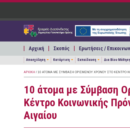
Παράκαμψη προς το κυρίως περιεχόμενο
Αρχική
Σκοπός
Ερωτήσεις / Επικοινων
Απασχόληση
Κατάρτιση
Εκπαίδευση
Δια Βίου Μάθησ
ΑΡΧΙΚΉ
/ 10 ΆΤΟΜΑ ΜΕ ΣΎΜΒΑΣΗ ΟΡΙΣΜΈΝΟΥ ΧΡΌΝΟΥ ΣΤΟ ΚΈΝΤΡΟ ΚΟ
10 άτομα με Σύμβαση Ο
Κέντρο Κοινωνικής Πρό
Αιγαίου