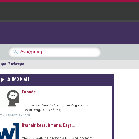
ιμοι Σύνδεσμοι
ΔΗΜΟΦΙΛΗ
Σκοπός
Το Γραφείο Διασύνδεσης του Δημοκρίτειου
Πανεπιστημίου Θράκης...
Τρί, 03/04/2012 - 17:34
Ryanair Recruitments Days...
Thessaloniki 16/08/2017 Athens 08/09/2017