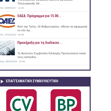
Thessaloniki 15/...
Τρί, 08/08/2017 - 11:43
ΟΑΕΔ: Πρόγραμμα για 15.00...
Από την Τρίτη, 16 Φεβρουαρίου, τίθεται σε εφαρμογή
το νέο πρ...
Τετ, 17/02/2016 - 09:48
Προκήρυξη για τη διαδικασ...
Το Ανώτατο Συμβούλιο Επιλογής Προσωπικού καλεί
τους εκπαιδευ...
Κυρ, 28/04/2019 - 22:09
ΕΠΑΓΓΕΛΜΑΤΙΚΉ ΣΥΜΒΟΥΛΕΥΤΙΚΉ