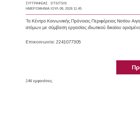
ΣΥΓΓΡΑΦΈΑΣ:
DTSITSIS
ΗΜΕΡΟΜΗΝΊΑ:
ΙΟΥΛ 08, 2026 11:45
Το Κέντρο Κοινωνικής Πρόνοιας Περιφέρειας Νοτίου Αιγ
ατόμων με σύμβαση εργασίας ιδιωτικού δικαίου ορισμέν
Επικοινωνία:
2241077305
Πρ
246 εμφανίσεις