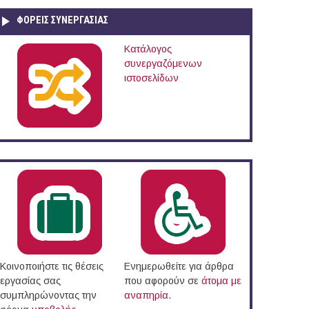
ΦΟΡΕΙΣ ΣΥΝΕΡΓΑΣΙΑΣ
Κατάλογος
συνεργαζόμενων
ιστοσελίδων
Κοινοποιήστε τις θέσεις
Ενημερωθείτε για άρθρα
εργασίας σας
που αφορούν σε
άτομα με
συμπληρώνοντας την
αναπηρία
.