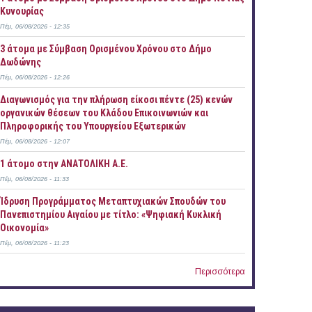
Κυνουρίας
Πέμ, 06/08/2026 - 12:35
3 άτομα με Σύμβαση Ορισμένου Χρόνου στο Δήμο
Δωδώνης
Πέμ, 06/08/2026 - 12:26
Διαγωνισμός για την πλήρωση είκοσι πέντε (25) κενών
οργανικών θέσεων του Κλάδου Επικοινωνιών και
Πληροφορικής του Υπουργείου Εξωτερικών
Πέμ, 06/08/2026 - 12:07
1 άτομο στην ΑΝΑΤΟΛΙΚΗ Α.Ε.
Πέμ, 06/08/2026 - 11:33
Ίδρυση Προγράμματος Μεταπτυχιακών Σπουδών του
Πανεπιστημίου Αιγαίου με τίτλο: «Ψηφιακή Κυκλική
Οικονομία»
Πέμ, 06/08/2026 - 11:23
Περισσότερα