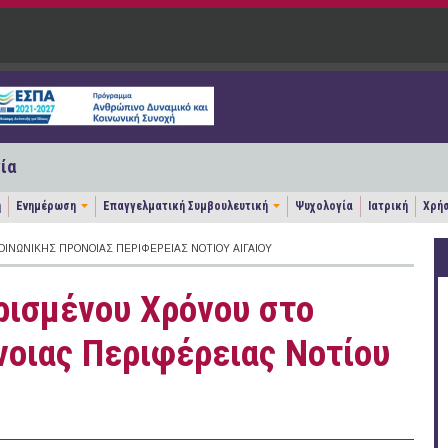
ία
η
Ενημέρωση
Επαγγελματική Συμβουλευτική
Ψυχολογία
Ιατρική
Χρήσ
ΙΝΩΝΙΚΉΣ ΠΡΌΝΟΙΑΣ ΠΕΡΙΦΈΡΕΙΑΣ ΝΟΤΊΟΥ ΑΙΓΑΊΟΥ
ρισμένου Χρόνου στο
νοιας Περιφέρειας Νοτίου