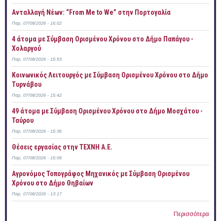
Ανταλλαγή Νέων: “From Me to We” στην Πορτογαλία
Παρ, 07/08/2026 - 16:02
4 άτομα με Σύμβαση Ορισμένου Χρόνου στο Δήμο Παπάγου -
Χολαργού
Παρ, 07/08/2026 - 15:53
Κοινωνικός Λειτουργός με Σύμβαση Ορισμένου Χρόνου στο Δήμο
Τυρνάβου
Παρ, 07/08/2026 - 15:42
49 άτομα με Σύμβαση Ορισμένου Χρόνου στο Δήμο Μοσχάτου -
Ταύρου
Παρ, 07/08/2026 - 15:36
Θέσεις εργασίας στην ΤΕΧΝΗ Α.Ε.
Παρ, 07/08/2026 - 15:09
Αγρονόμος Τοπογράφος Μηχανικός με Σύμβαση Ορισμένου
Χρόνου στο Δήμο Θηβαίων
Παρ, 07/08/2026 - 13:17
Περισσότερα