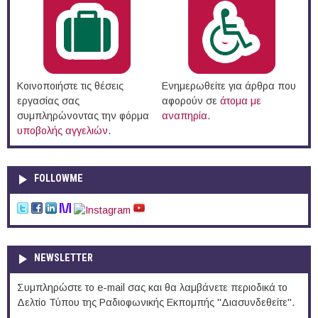
Κοινοποιήστε τις θέσεις
Ενημερωθείτε για άρθρα που
εργασίας σας
αφορούν σε
άτομα με
συμπληρώνοντας την φόρμα
αναπηρία
.
υποβολής αγγελιών
.
FOLLOWME
NEWSLETTER
Συμπληρώστε το e-mail σας και θα λαμβάνετε περιοδικά το
Δελτίο Τύπου της Ραδιοφωνικής Εκπομπής "Διασυνδεθείτε".