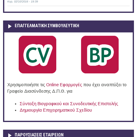
Κυρ, 02/10/2016 - 19:39
ΕΠΑΓΓΕΛΜΑΤΙΚΉ ΣΥΜΒΟΥΛΕΥΤΙΚΉ
Χρησιμοποιήστε τις
Online Eφαρμογές
που έχει αναπτύξει το
Γραφείο Διασύνδεσης Δ.Π.Θ. για
Σύνταξη Βιογραφικού και Συνοδευτικής Επιστολής
Δημιουργία Επιχειρηματικού Σχεδίου
ΠΑΡΟΥΣΙΆΣΕΙΣ ΕΤΑΙΡΕΙΏΝ