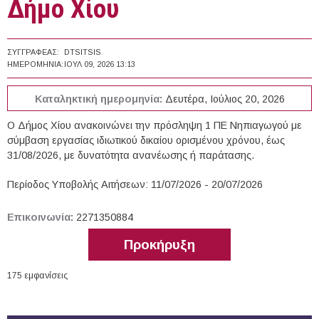
Δήμο Χίου
ΣΥΓΓΡΑΦΈΑΣ:
DTSITSIS
ΗΜΕΡΟΜΗΝΊΑ:
ΙΟΥΛ 09, 2026 13:13
Καταληκτική ημερομηνία:
Δευτέρα, Ιούλιος 20, 2026
Ο Δήμος Χίου ανακοινώνει την πρόσληψη 1 ΠΕ Νηπιαγωγού με
σύμβαση εργασίας ιδιωτικού δικαίου ορισμένου χρόνου, έως
31/08/2026, με δυνατότητα ανανέωσης ή παράτασης.
Περίοδος Υποβολής Αιτήσεων: 11/07/2026 - 20/07/2026
Επικοινωνία:
2271350884
Προκήρυξη
175 εμφανίσεις