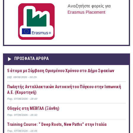
Αναζητήστε φορείς για
Erasmus Placement
ΠΡOΣΦΑΤΑ AΡΘΡΑ
5 άτομα με Σύμβαση Ορισμένου Χρόνου στο Δήμο Σφακίων
Σάβ, 08/08/2026 - 00:29
Πωλητής Ανταλλακτικών Αυτοκινήτου Πάγκου στην Ιαπωνική
Α.Ε. (Κομοτηνή)
Παρ, 07/08/2026 - 18:43
Οδηγός στη ΜΕΒΓΑΛ (Ξάνθη)
Παρ, 07/08/2026 - 16:32
Training Course: “ Deep Roots, New Paths” στην Ιταλία
Παρ, 07/08/2026 - 16:05