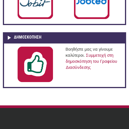
ΔΗΜΟΣΚΌΠΗΣΗ
Βοηθήστε μας να γίνουμε
καλύτεροι.
Συμμετοχή στη
δημοσκόπηση του Γραφείου
Διασύνδεσης